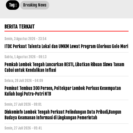
Tag :
Breaking News
BERITA TERKAIT
Senin, 3 Agustus 2026 - 23:54
ITDC Perkuat Talenta Lokal dan UMKM Lewat Program Glorious Golo Mori
Sabtu, 1 Agustus 2026 - 09:13
Pemkab Lombok Tengah Luncurkan BESTI, Libatkan Ribuan Siswa Tanam
Cabai untuk Kendalikan Inflasi
Selasa, 28 Juli 2026 - 04:09
Peminat Tembus 300 Persen, Poltekpar Lombok Perluas Kesempatan
Kuliah bagi Putra-Putri NTB
Senin, 27 Juli 2026 - 09:01
Diskominfo Lombok Tengah Perkuat Pelindungan Data Pribadi,Bangun
Budaya Keamanan Informasi di Lingkungan Pemerintah
Senin, 27 Juli 2026 - 05:41