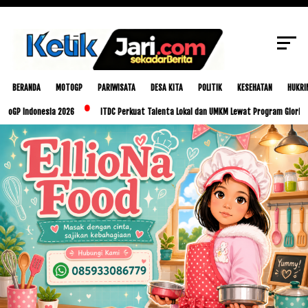
SCROLL TO CONTINUE WITH CONTENT
BERANDA
MOTOGP
PARIWISATA
DESA KITA
POLITIK
KESEHATAN
HUKRI
Indonesia 2026
ITDC Perkuat Talenta Lokal dan UMKM Lewat Program Glorious Golo 