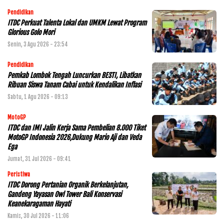
Pendidikan
ITDC Perkuat Talenta Lokal dan UMKM Lewat Program
Glorious Golo Mori
Senin, 3 Agu 2026 - 23:54
Pendidikan
Pemkab Lombok Tengah Luncurkan BESTI, Libatkan
Ribuan Siswa Tanam Cabai untuk Kendalikan Inflasi
Sabtu, 1 Agu 2026 - 09:13
MotoGP
ITDC dan IMI Jalin Kerja Sama Pembelian 8.000 Tiket
MotoGP Indonesia 2026,Dukung Mario Aji dan Veda
Ega
Jumat, 31 Jul 2026 - 09:41
Peristiwa
ITDC Dorong Pertanian Organik Berkelanjutan,
Gandeng Yayasan Owl Tower Bali Konservasi
Keanekaragaman Hayati
Kamis, 30 Jul 2026 - 11:06