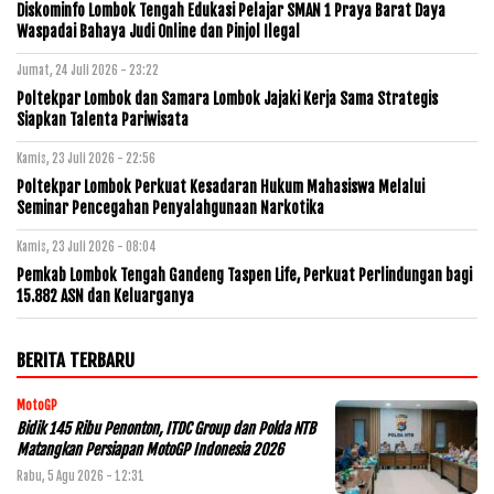
Diskominfo Lombok Tengah Edukasi Pelajar SMAN 1 Praya Barat Daya
Waspadai Bahaya Judi Online dan Pinjol Ilegal
Jumat, 24 Juli 2026 - 23:22
Poltekpar Lombok dan Samara Lombok Jajaki Kerja Sama Strategis
Siapkan Talenta Pariwisata
Kamis, 23 Juli 2026 - 22:56
Poltekpar Lombok Perkuat Kesadaran Hukum Mahasiswa Melalui
Seminar Pencegahan Penyalahgunaan Narkotika
Kamis, 23 Juli 2026 - 08:04
Pemkab Lombok Tengah Gandeng Taspen Life, Perkuat Perlindungan bagi
15.882 ASN dan Keluarganya
BERITA TERBARU
MotoGP
Bidik 145 Ribu Penonton, ITDC Group dan Polda NTB
Matangkan Persiapan MotoGP Indonesia 2026
Rabu, 5 Agu 2026 - 12:31