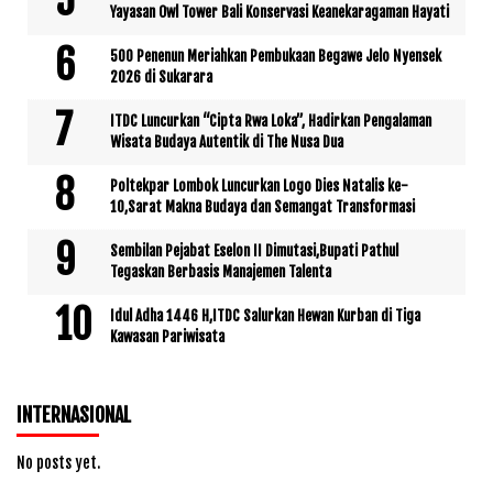
Yayasan Owl Tower Bali Konservasi Keanekaragaman Hayati
500 Penenun Meriahkan Pembukaan Begawe Jelo Nyensek
2026 di Sukarara
ITDC Luncurkan “Cipta Rwa Loka”, Hadirkan Pengalaman
Wisata Budaya Autentik di The Nusa Dua
Poltekpar Lombok Luncurkan Logo Dies Natalis ke-
10,Sarat Makna Budaya dan Semangat Transformasi
Sembilan Pejabat Eselon II Dimutasi,Bupati Pathul
Tegaskan Berbasis Manajemen Talenta
Idul Adha 1446 H,ITDC Salurkan Hewan Kurban di Tiga
Kawasan Pariwisata
INTERNASIONAL
No posts yet.