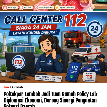
/
Home
Pariwisata
Poltekpar Lombok Jadi Tuan Rumah Policy Lab
Diplomasi Ekonomi, Dorong Sinergi Penguatan
Potensi Daerah