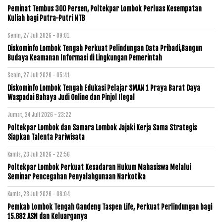
Peminat Tembus 300 Persen, Poltekpar Lombok Perluas Kesempatan
Kuliah bagi Putra-Putri NTB
Senin, 27 Juli 2026 - 09:01
Diskominfo Lombok Tengah Perkuat Pelindungan Data Pribadi,Bangun
Budaya Keamanan Informasi di Lingkungan Pemerintah
Senin, 27 Juli 2026 - 05:41
Diskominfo Lombok Tengah Edukasi Pelajar SMAN 1 Praya Barat Daya
Waspadai Bahaya Judi Online dan Pinjol Ilegal
Jumat, 24 Juli 2026 - 23:22
Poltekpar Lombok dan Samara Lombok Jajaki Kerja Sama Strategis
Siapkan Talenta Pariwisata
Kamis, 23 Juli 2026 - 22:56
Poltekpar Lombok Perkuat Kesadaran Hukum Mahasiswa Melalui
Seminar Pencegahan Penyalahgunaan Narkotika
Kamis, 23 Juli 2026 - 08:04
Pemkab Lombok Tengah Gandeng Taspen Life, Perkuat Perlindungan bagi
15.882 ASN dan Keluarganya