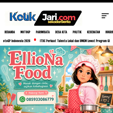
SCROLL TO CONTINUE WITH CONTENT
BERANDA
MOTOGP
PARIWISATA
DESA KITA
POLITIK
KESEHATAN
HUKRI
 Indonesia 2026
ITDC Perkuat Talenta Lokal dan UMKM Lewat Program Glorious Gol