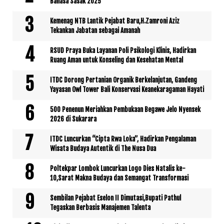
Bahasa Sasak 2025
Kemenag NTB Lantik Pejabat Baru,H.Zamroni Aziz
Tekankan Jabatan sebagai Amanah
RSUD Praya Buka Layanan Poli Psikologi Klinis, Hadirkan
Ruang Aman untuk Konseling dan Kesehatan Mental
ITDC Dorong Pertanian Organik Berkelanjutan, Gandeng
Yayasan Owl Tower Bali Konservasi Keanekaragaman Hayati
500 Penenun Meriahkan Pembukaan Begawe Jelo Nyensek
2026 di Sukarara
ITDC Luncurkan “Cipta Rwa Loka”, Hadirkan Pengalaman
Wisata Budaya Autentik di The Nusa Dua
Poltekpar Lombok Luncurkan Logo Dies Natalis ke-
10,Sarat Makna Budaya dan Semangat Transformasi
Sembilan Pejabat Eselon II Dimutasi,Bupati Pathul
Tegaskan Berbasis Manajemen Talenta