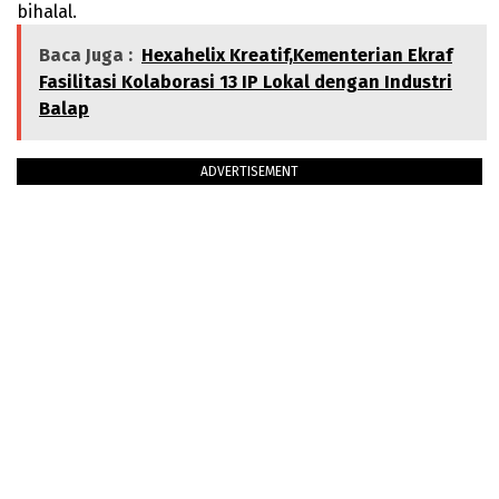
bihalal.
Baca Juga :
Hexahelix Kreatif,Kementerian Ekraf
Fasilitasi Kolaborasi 13 IP Lokal dengan Industri
Balap
ADVERTISEMENT