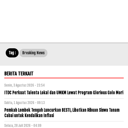
Tag :
Breaking News
BERITA TERKAIT
Senin, 3 Agustus 2026 - 23:54
ITDC Perkuat Talenta Lokal dan UMKM Lewat Program Glorious Golo Mori
Sabtu, 1 Agustus 2026 - 09:13
Pemkab Lombok Tengah Luncurkan BESTI, Libatkan Ribuan Siswa Tanam
Cabai untuk Kendalikan Inflasi
Selasa, 28 Juli 2026 - 04:09