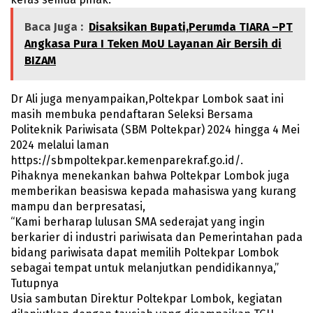
Baca Juga :
Disaksikan Bupati,Perumda TIARA –PT
Angkasa Pura I Teken MoU Layanan Air Bersih di
BIZAM
Dr Ali juga menyampaikan,Poltekpar Lombok saat ini
masih membuka pendaftaran Seleksi Bersama
Politeknik Pariwisata (SBM Poltekpar) 2024 hingga 4 Mei
2024 melalui laman
https://sbmpoltekpar.kemenparekraf.go.id/.
Pihaknya menekankan bahwa Poltekpar Lombok juga
memberikan beasiswa kepada mahasiswa yang kurang
mampu dan berpresatasi,
“Kami berharap lulusan SMA sederajat yang ingin
berkarier di industri pariwisata dan Pemerintahan pada
bidang pariwisata dapat memilih Poltekpar Lombok
sebagai tempat untuk melanjutkan pendidikannya,”
Tutupnya
Usia sambutan Direktur Poltekpar Lombok, kegiatan