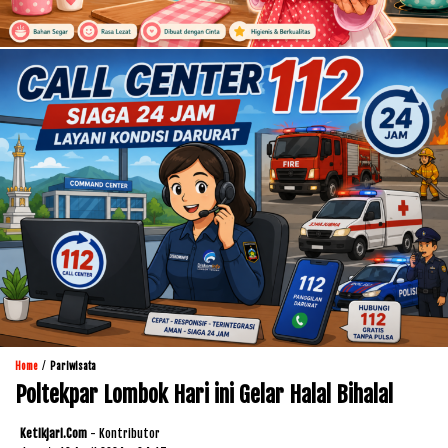
/
Home
Pariwisata
Poltekpar Lombok Hari ini Gelar Halal Bihalal
Ketikjari.com
- Kontributor