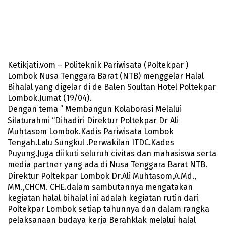
Ketikjati.vom – Politeknik Pariwisata (Poltekpar )
Lombok Nusa Tenggara Barat (NTB) menggelar Halal
Bihalal yang digelar di de Balen Soultan Hotel Poltekpar
Lombok.Jumat (19/04).
Dengan tema ” Membangun Kolaborasi Melalui
Silaturahmi “Dihadiri Direktur Poltekpar Dr Ali
Muhtasom Lombok.Kadis Pariwisata Lombok
Tengah.Lalu Sungkul .Perwakilan ITDC.Kades
Puyung.Juga diikuti seluruh civitas dan mahasiswa serta
media partner yang ada di Nusa Tenggara Barat NTB.
Direktur Poltekpar Lombok Dr.Ali Muhtasom,A.Md.,
MM.,CHCM. CHE.dalam sambutannya mengatakan
kegiatan halal bihalal ini adalah kegiatan rutin dari
Poltekpar Lombok setiap tahunnya dan dalam rangka
pelaksanaan budaya kerja Berahklak melalui halal