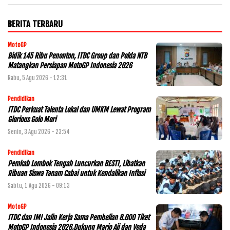
BERITA TERBARU
MotoGP
Bidik 145 Ribu Penonton, ITDC Group dan Polda NTB
Matangkan Persiapan MotoGP Indonesia 2026
Rabu, 5 Agu 2026 - 12:31
Pendidikan
ITDC Perkuat Talenta Lokal dan UMKM Lewat Program
Glorious Golo Mori
Senin, 3 Agu 2026 - 23:54
Pendidikan
Pemkab Lombok Tengah Luncurkan BESTI, Libatkan
Ribuan Siswa Tanam Cabai untuk Kendalikan Inflasi
Sabtu, 1 Agu 2026 - 09:13
MotoGP
ITDC dan IMI Jalin Kerja Sama Pembelian 8.000 Tiket
MotoGP Indonesia 2026,Dukung Mario Aji dan Veda