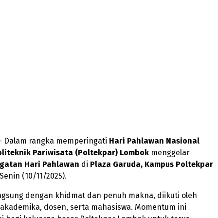
 Dalam rangka memperingati
Hari Pahlawan Nasional
oliteknik Pariwisata (Poltekpar) Lombok
menggelar
ngatan Hari Pahlawan
di
Plaza Garuda, Kampus Poltekpar
Senin (10/11/2025).
ngsung dengan khidmat dan penuh makna, diikuti oleh
s akademika, dosen, serta mahasiswa. Momentum ini