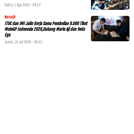
Sabtu, 1 Agu 2026 - 09:13
MotoGP
ITDC dan IMI Jalin Kerja Sama Pembelian 8.000 Tiket
MotoGP Indonesia 2026,Dukung Mario Aji dan Veda
Ega
Jumat, 31 Jul 2026 - 09:41