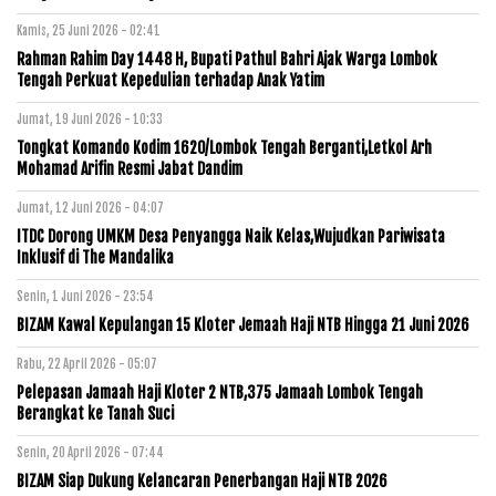
Kamis, 25 Juni 2026 - 02:41
Rahman Rahim Day 1448 H, Bupati Pathul Bahri Ajak Warga Lombok
Tengah Perkuat Kepedulian terhadap Anak Yatim
Jumat, 19 Juni 2026 - 10:33
Tongkat Komando Kodim 1620/Lombok Tengah Berganti,Letkol Arh
Mohamad Arifin Resmi Jabat Dandim
Jumat, 12 Juni 2026 - 04:07
ITDC Dorong UMKM Desa Penyangga Naik Kelas,Wujudkan Pariwisata
Inklusif di The Mandalika
Senin, 1 Juni 2026 - 23:54
BIZAM Kawal Kepulangan 15 Kloter Jemaah Haji NTB Hingga 21 Juni 2026
Rabu, 22 April 2026 - 05:07
Pelepasan Jamaah Haji Kloter 2 NTB,375 Jamaah Lombok Tengah
Berangkat ke Tanah Suci
Senin, 20 April 2026 - 07:44
BIZAM Siap Dukung Kelancaran Penerbangan Haji NTB 2026