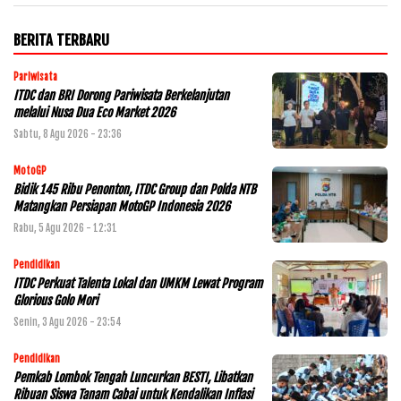
BERITA TERBARU
Pariwisata
ITDC dan BRI Dorong Pariwisata Berkelanjutan
melalui Nusa Dua Eco Market 2026
Sabtu, 8 Agu 2026 - 23:36
MotoGP
Bidik 145 Ribu Penonton, ITDC Group dan Polda NTB
Matangkan Persiapan MotoGP Indonesia 2026
Rabu, 5 Agu 2026 - 12:31
Pendidikan
ITDC Perkuat Talenta Lokal dan UMKM Lewat Program
Glorious Golo Mori
Senin, 3 Agu 2026 - 23:54
Pendidikan
Pemkab Lombok Tengah Luncurkan BESTI, Libatkan
Ribuan Siswa Tanam Cabai untuk Kendalikan Inflasi