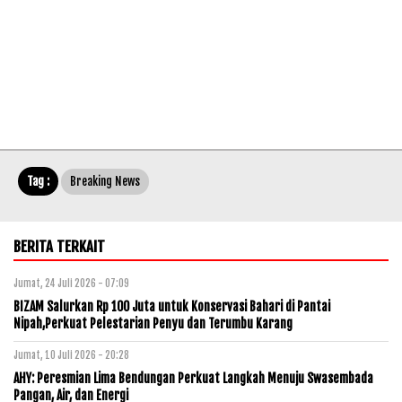
Tag :
Breaking News
BERITA TERKAIT
Jumat, 24 Juli 2026 - 07:09
BIZAM Salurkan Rp 100 Juta untuk Konservasi Bahari di Pantai
Nipah,Perkuat Pelestarian Penyu dan Terumbu Karang
Jumat, 10 Juli 2026 - 20:28
AHY: Peresmian Lima Bendungan Perkuat Langkah Menuju Swasembada
Pangan, Air, dan Energi