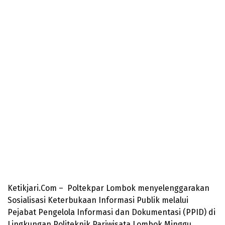
Ketikjari.Com – Poltekpar Lombok menyelenggarakan
Sosialisasi Keterbukaan Informasi Publik melalui
Pejabat Pengelola Informasi dan Dokumentasi (PPID) di
Lingkungan Politeknik Pariwisata Lombok.Minggu