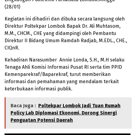
(28/01)
Kegiatan ini dihadiri dan dibuka secara langsung oleh
Direktur Poltekpar Lombok Bapak Dr. Ali Muhtasom,
M.M., CHCM., CHE yang didampingi oleh Pembantu
Direktur II Bidang Umum Ramdah Radjab, M.EDL., CHE.,
CIQnR.
Kehadiran Narasumber Annie Londa, S.H., M.H selaku
Tenaga Ahli Komisi Informasi Pusat RI serta tim PPID
Kemenparekraf/Baparekraf, turut memberikan
informasi dan pemahaman yang mendalam terkait
keterbukaan informasi publik.
Baca Juga :
Poltekpar Lombok Jadi Tuan Rumah
Policy Lab Diplomasi Ekonomi, Dorong Sinergi
Penguatan Potensi Daerah