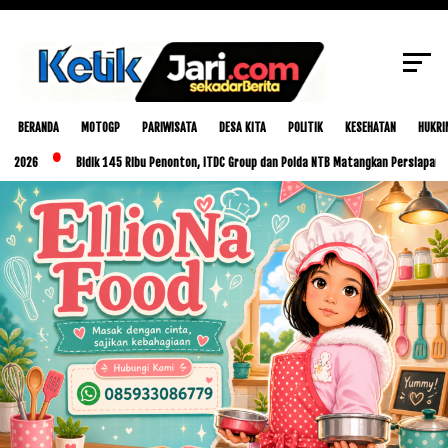
SCROLL TO CONTINUE WITH CONTENT
BERANDA
MOTOGP
PARIWISATA
DESA KITA
POLITIK
KESEHATAN
HUKRI
Bidik 145 Ribu Penonton, ITDC Group dan Polda NTB Matangkan Persiapan MotoGP 