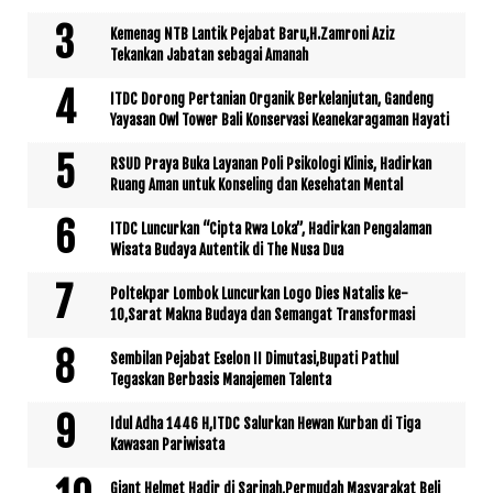
Kemenag NTB Lantik Pejabat Baru,H.Zamroni Aziz
Tekankan Jabatan sebagai Amanah
ITDC Dorong Pertanian Organik Berkelanjutan, Gandeng
Yayasan Owl Tower Bali Konservasi Keanekaragaman Hayati
RSUD Praya Buka Layanan Poli Psikologi Klinis, Hadirkan
Ruang Aman untuk Konseling dan Kesehatan Mental
ITDC Luncurkan “Cipta Rwa Loka”, Hadirkan Pengalaman
Wisata Budaya Autentik di The Nusa Dua
Poltekpar Lombok Luncurkan Logo Dies Natalis ke-
10,Sarat Makna Budaya dan Semangat Transformasi
Sembilan Pejabat Eselon II Dimutasi,Bupati Pathul
Tegaskan Berbasis Manajemen Talenta
Idul Adha 1446 H,ITDC Salurkan Hewan Kurban di Tiga
Kawasan Pariwisata
Giant Helmet Hadir di Sarinah,Permudah Masyarakat Beli