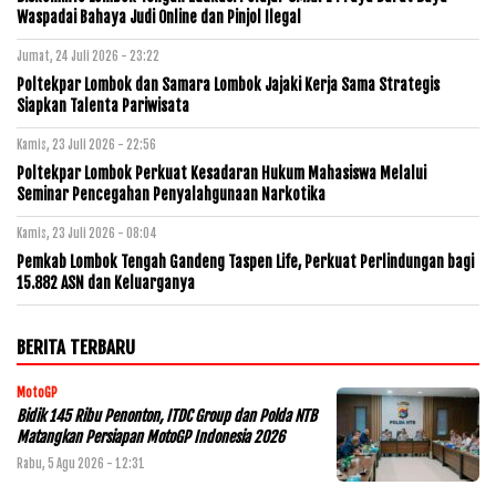
Waspadai Bahaya Judi Online dan Pinjol Ilegal
Jumat, 24 Juli 2026 - 23:22
Poltekpar Lombok dan Samara Lombok Jajaki Kerja Sama Strategis
Siapkan Talenta Pariwisata
Kamis, 23 Juli 2026 - 22:56
Poltekpar Lombok Perkuat Kesadaran Hukum Mahasiswa Melalui
Seminar Pencegahan Penyalahgunaan Narkotika
Kamis, 23 Juli 2026 - 08:04
Pemkab Lombok Tengah Gandeng Taspen Life, Perkuat Perlindungan bagi
15.882 ASN dan Keluarganya
BERITA TERBARU
MotoGP
Bidik 145 Ribu Penonton, ITDC Group dan Polda NTB
Matangkan Persiapan MotoGP Indonesia 2026
Rabu, 5 Agu 2026 - 12:31