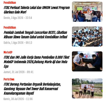
Pendidikan
ITDC Perkuat Talenta Lokal dan UMKM Lewat Program
Glorious Golo Mori
Senin, 3 Agu 2026 - 23:54
Pendidikan
Pemkab Lombok Tengah Luncurkan BESTI, Libatkan
Ribuan Siswa Tanam Cabai untuk Kendalikan Inflasi
Sabtu, 1 Agu 2026 - 09:13
MotoGP
ITDC dan IMI Jalin Kerja Sama Pembelian 8.000 Tiket
MotoGP Indonesia 2026,Dukung Mario Aji dan Veda
Ega
Jumat, 31 Jul 2026 - 09:41
Peristiwa
ITDC Dorong Pertanian Organik Berkelanjutan,
Gandeng Yayasan Owl Tower Bali Konservasi
Keanekaragaman Hayati
Kamis, 30 Jul 2026 - 11:06