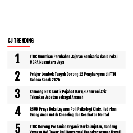
KJ TRENDING
ITDC Umumkan Perubahan Jajaran Komisaris dan Direksi
MGPA Nusantara Jaya
Pelajar Lombok Tengah Borong 12 Penghargaan di FTBI
Bahasa Sasak 2025
Kemenag NTB Lantik Pejabat Baru,H.Zamroni Aziz
Tekankan Jabatan sebagai Amanah
RSUD Praya Buka Layanan Poli Psikologi Klinis, Hadirkan
Ruang Aman untuk Konseling dan Kesehatan Mental
ITDC Dorong Pertanian Organik Berkelanjutan, Gandeng
Yayasan Owl Tower Bali Konservasi Keanekaragaman Hayati