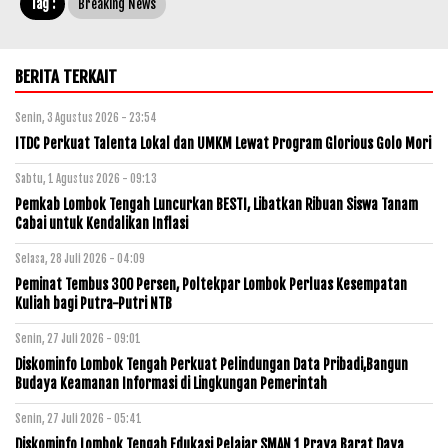
Tag :
Breaking News
BERITA TERKAIT
Senin, 3 Agustus 2026 - 23:54
ITDC Perkuat Talenta Lokal dan UMKM Lewat Program Glorious Golo Mori
Sabtu, 1 Agustus 2026 - 09:13
Pemkab Lombok Tengah Luncurkan BESTI, Libatkan Ribuan Siswa Tanam
Cabai untuk Kendalikan Inflasi
Selasa, 28 Juli 2026 - 04:09
Peminat Tembus 300 Persen, Poltekpar Lombok Perluas Kesempatan
Kuliah bagi Putra-Putri NTB
Senin, 27 Juli 2026 - 09:01
Diskominfo Lombok Tengah Perkuat Pelindungan Data Pribadi,Bangun
Budaya Keamanan Informasi di Lingkungan Pemerintah
Senin, 27 Juli 2026 - 05:41
Diskominfo Lombok Tengah Edukasi Pelajar SMAN 1 Praya Barat Daya