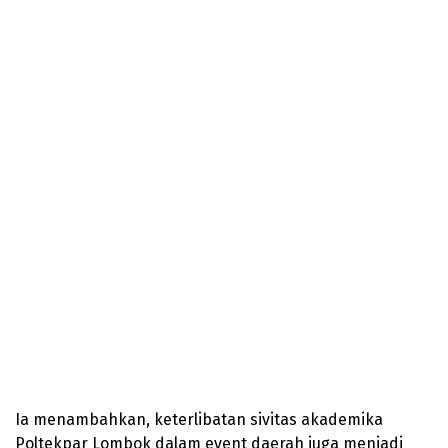
Ia menambahkan, keterlibatan sivitas akademika
Poltekpar Lombok dalam event daerah juga menjadi