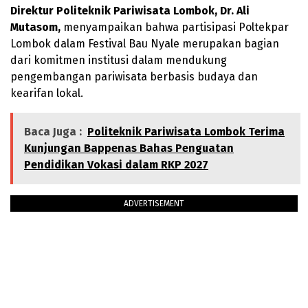
Direktur Politeknik Pariwisata Lombok, Dr. Ali
Mutasom,
menyampaikan bahwa partisipasi Poltekpar
Lombok dalam Festival Bau Nyale merupakan bagian
dari komitmen institusi dalam mendukung
pengembangan pariwisata berbasis budaya dan
kearifan lokal.
Baca Juga :
Politeknik Pariwisata Lombok Terima
Kunjungan Bappenas Bahas Penguatan
Pendidikan Vokasi dalam RKP 2027
ADVERTISEMENT