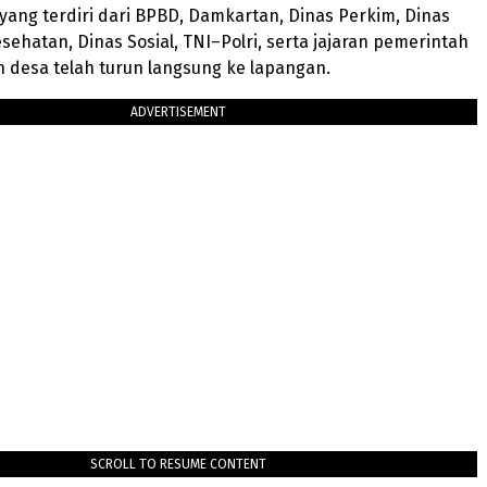
ang terdiri dari BPBD, Damkartan, Dinas Perkim, Dinas
sehatan, Dinas Sosial, TNI–Polri, serta jajaran pemerintah
 desa telah turun langsung ke lapangan.
ADVERTISEMENT
SCROLL TO RESUME CONTENT