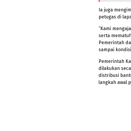
Ia juga mengi
petugas di la
“Kami mengajak
serta mematuh
Pemerintah da
sampai kondisi
Pemerintah K
dilakukan seca
distribusi ba
langkah awal 