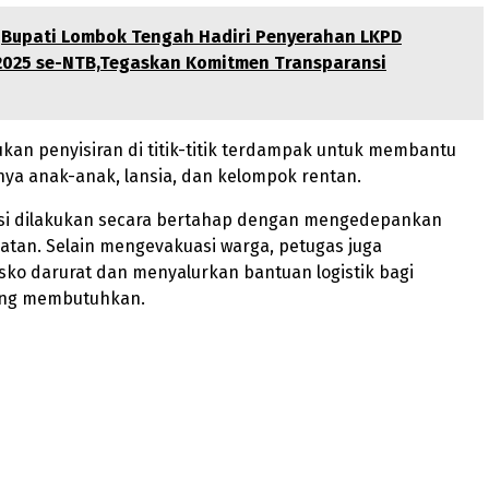
Bupati Lombok Tengah Hadiri Penyerahan LKPD
2025 se-NTB,Tegaskan Komitmen Transparansi
an penyisiran di titik-titik terdampak untuk membantu
ya anak-anak, lansia, dan kelompok rentan.
si dilakukan secara bertahap dengan mengedepankan
atan. Selain mengevakuasi warga, petugas juga
ko darurat dan menyalurkan bantuan logistik bagi
ang membutuhkan.