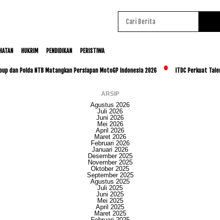
HATAN
HUKRIM
PENDIDIKAN
PERISTIWA
an Polda NTB Matangkan Persiapan MotoGP Indonesia 2026
ITDC Perkuat Talenta Lok
ARSIP
Agustus 2026
Juli 2026
Juni 2026
Mei 2026
April 2026
Maret 2026
Februari 2026
Januari 2026
Desember 2025
November 2025
Oktober 2025
September 2025
Agustus 2025
Juli 2025
Juni 2025
Mei 2025
April 2025
Maret 2025
Februari 2025