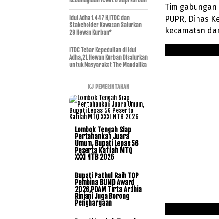
Kebahagiaan lewat 6 Sapi Kurban
Tim gabungan y
PUPR, Dinas Ke
Idul Adha 1447 H,ITDC dan
Stakeholder Kawasan Salurkan
kecamatan dan
29 Hewan Kurban*
ITDC Tebar Kepedulian di Idul
Adha,21 Hewan Kurban Disalurkan
untuk Masyarakat The Mandalika
KJ PEMERINTAHAN
Lombok Tengah Siap
Pertahankan Juara
Umum, Bupati Lepas 56
Peserta Kafilah MTQ
XXXI NTB 2026
Bupati Pathul Raih TOP
Pembina BUMD Award
2026,PDAM Tirta Ardhia
Rinjani Juga Borong
Penghargaan