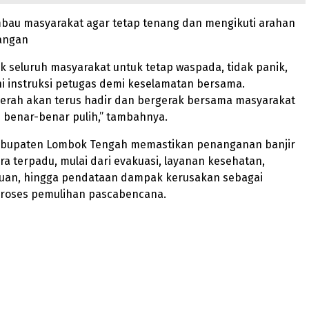
mbau masyarakat agar tetap tenang dan mengikuti arahan
pangan
 seluruh masyarakat untuk tetap waspada, tidak panik,
i instruksi petugas demi keselamatan bersama.
erah akan terus hadir dan bergerak bersama masyarakat
 benar-benar pulih,” tambahnya.
abupaten Lombok Tengah memastikan penanganan banjir
ra terpadu, mulai dari evakuasi, layanan kesehatan,
ntuan, hingga pendataan dampak kerusakan sebagai
proses pemulihan pascabencana.