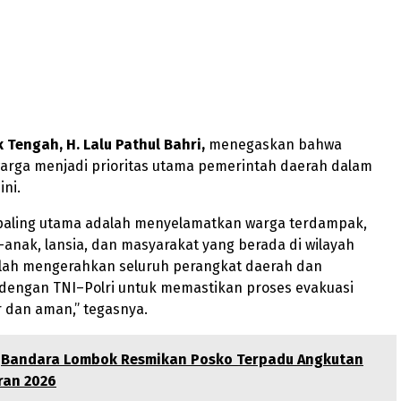
Tengah, H. Lalu Pathul Bahri,
menegaskan bahwa
arga menjadi prioritas utama pemerintah daerah dalam
ini.
g paling utama adalah menyelamatkan warga terdampak,
anak, lansia, dan masyarakat yang berada di wilayah
elah mengerahkan seluruh perangkat daerah dan
 dengan TNI–Polri untuk memastikan proses evakuasi
r dan aman,” tegasnya.
Bandara Lombok Resmikan Posko Terpadu Angkutan
ran 2026