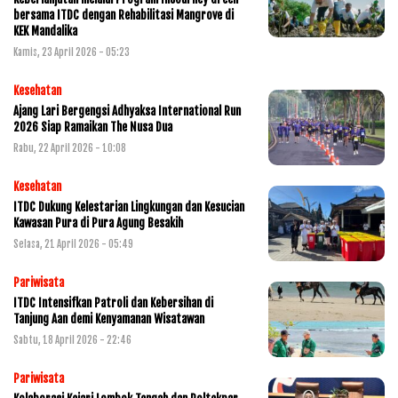
bersama ITDC dengan Rehabilitasi Mangrove di
KEK Mandalika
Kamis, 23 April 2026 - 05:23
Kesehatan
Ajang Lari Bergengsi Adhyaksa International Run
2026 Siap Ramaikan The Nusa Dua
Rabu, 22 April 2026 - 10:08
Kesehatan
ITDC Dukung Kelestarian Lingkungan dan Kesucian
Kawasan Pura di Pura Agung Besakih
Selasa, 21 April 2026 - 05:49
Pariwisata
ITDC Intensifkan Patroli dan Kebersihan di
Tanjung Aan demi Kenyamanan Wisatawan
Sabtu, 18 April 2026 - 22:46
Pariwisata