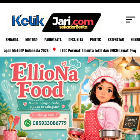
SCROLL TO CONTINUE WITH CONTENT
BERANDA
MOTOGP
PARIWISATA
DESA KITA
POLITIK
KESEHATAN
HUKRI
n MotoGP Indonesia 2026
ITDC Perkuat Talenta Lokal dan UMKM Lewat Program Glori