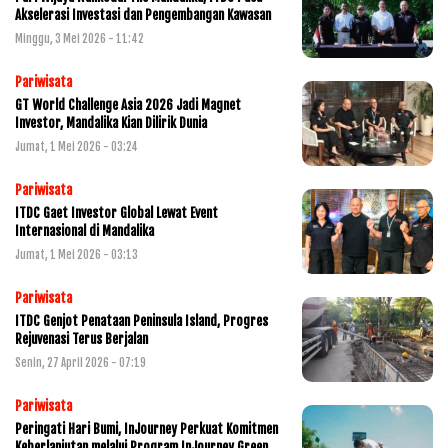
Akselerasi Investasi dan Pengembangan Kawasan
Minggu, 3 Mei 2026 - 11:42
Pariwisata
GT World Challenge Asia 2026 Jadi Magnet
Investor, Mandalika Kian Dilirik Dunia
Jumat, 1 Mei 2026 - 03:24
Pariwisata
ITDC Gaet Investor Global Lewat Event
Internasional di Mandalika
Jumat, 1 Mei 2026 - 03:13
Pariwisata
ITDC Genjot Penataan Peninsula Island, Progres
Rejuvenasi Terus Berjalan
Senin, 27 April 2026 - 07:19
Pariwisata
Peringati Hari Bumi, InJourney Perkuat Komitmen
Keberlanjutan melalui Program InJourney Green