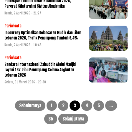
Poltekpar Lombok Gelar Halalbihalal 2026,
Pererat Silaturahmi Sivitas Akademika
Kamis, 2 April 2026 - 21:27
Pariwisata
InJourney Optimalkan Kelancaran Mudik dan Libur
Lebaran 2026, Trafik Penumpang Tumbuh 6,4%
Kamis, 2 April 2026 - 10:45
Pariwisata
Bandara Internasional Zainuddin Abdul Madjid
Layani 167 Ribu Penumpang Selama Angkutan
Lebaran 2026
Selasa, 31 Maret 2026 - 23:30
Paginasi
pos
Sebelumnya
1
2
3
4
5
…
35
Selanjutnya