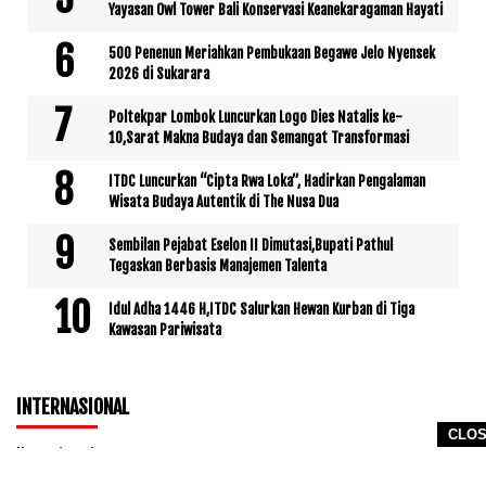
Yayasan Owl Tower Bali Konservasi Keanekaragaman Hayati
500 Penenun Meriahkan Pembukaan Begawe Jelo Nyensek
2026 di Sukarara
Poltekpar Lombok Luncurkan Logo Dies Natalis ke-
10,Sarat Makna Budaya dan Semangat Transformasi
ITDC Luncurkan “Cipta Rwa Loka”, Hadirkan Pengalaman
Wisata Budaya Autentik di The Nusa Dua
Sembilan Pejabat Eselon II Dimutasi,Bupati Pathul
Tegaskan Berbasis Manajemen Talenta
Idul Adha 1446 H,ITDC Salurkan Hewan Kurban di Tiga
Kawasan Pariwisata
INTERNASIONAL
CLO
No posts yet.