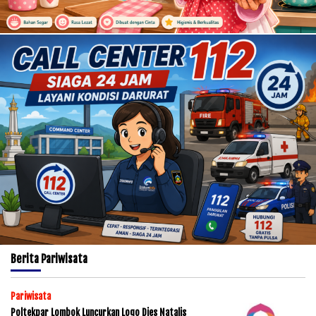
Berita
Pariwisata
Pariwisata
Poltekpar Lombok Luncurkan Logo Dies Natalis