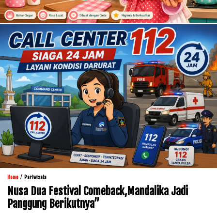
/
Home
Pariwisata
Nusa Dua Festival Comeback,Mandalika Jadi
Panggung Berikutnya”