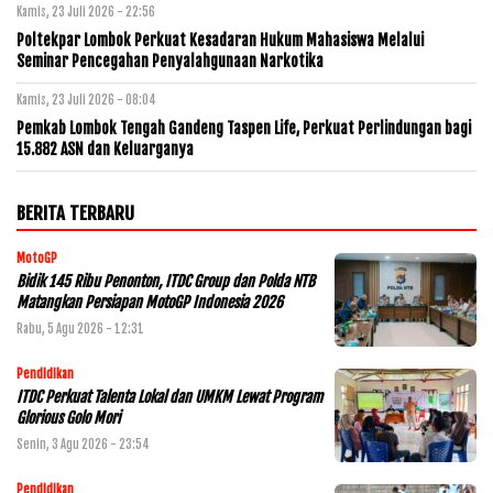
Kamis, 23 Juli 2026 - 22:56
Poltekpar Lombok Perkuat Kesadaran Hukum Mahasiswa Melalui
Seminar Pencegahan Penyalahgunaan Narkotika
Kamis, 23 Juli 2026 - 08:04
Pemkab Lombok Tengah Gandeng Taspen Life, Perkuat Perlindungan bagi
15.882 ASN dan Keluarganya
BERITA TERBARU
MotoGP
Bidik 145 Ribu Penonton, ITDC Group dan Polda NTB
Matangkan Persiapan MotoGP Indonesia 2026
Rabu, 5 Agu 2026 - 12:31
Pendidikan
ITDC Perkuat Talenta Lokal dan UMKM Lewat Program
Glorious Golo Mori
Senin, 3 Agu 2026 - 23:54
Pendidikan