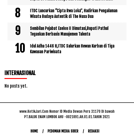
ITDC Luncurkan “Cipta Rwa Loka”, Hadirkan Pengalaman
Wisata Budaya Autentik di The Nusa Dua
Sembilan Pejabat Eselon II Dimutasi,Bupati Pathul
Tegaskan Berbasis Manajemen Talenta
Idul Adha 1446 H,ITDC Salurkan Hewan Kurban di Tiga
Kawasan Pariwisata
INTERNASIONAL
No posts yet.
www.KetikJari.Com Nomor ID Media Dewan Pers 31170 Di bawah
PT.BALUK ENAM LOMBOK AHU -0021891.AH.01.01.TAHUN 2021
HOME
PEDOMAN MEDIA SIBER
REDAKSI