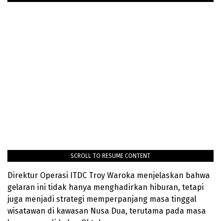
SCROLL TO RESUME CONTENT
Direktur Operasi ITDC Troy Waroka menjelaskan bahwa
gelaran ini tidak hanya menghadirkan hiburan, tetapi
juga menjadi strategi memperpanjang masa tinggal
wisatawan di kawasan Nusa Dua, terutama pada masa