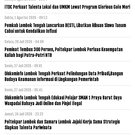
ITDC Perkuat Talenta Lokal dan UMKM Lewat Program Glorious Golo Mori
Sabtu, 1 Agustus 2026 - 09:13
Pemkab Lombok Tengah Luncurkan BESTI, Libatkan Ribuan Siswa Tanam
Cabai untuk Kendalikan Inflasi
Selasa, 28 Juli 2026 - 04:09
Peminat Tembus 300 Persen, Poltekpar Lombok Perluas Kesempatan
Kuliah bagi Putra-Putri NTB
Senin, 27 Juli 2026 - 09:01
Diskominfo Lombok Tengah Perkuat Pelindungan Data Pribadi,Bangun
Budaya Keamanan Informasi di Lingkungan Pemerintah
Senin, 27 Juli 2026 - 05:41
Diskominfo Lombok Tengah Edukasi Pelajar SMAN 1 Praya Barat Daya
Waspadai Bahaya Judi Online dan Pinjol Ilegal
Jumat, 24 Juli 2026 - 23:22
Poltekpar Lombok dan Samara Lombok Jajaki Kerja Sama Strategis
Siapkan Talenta Pariwisata