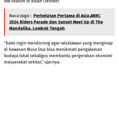
low season di bulan Oktober.
Baca Juga :
Perhelatan Pertama di Asia,ARRC
2024 Riders Parade dan Sunset Meet Up di The
Mandalika, Lombok Tengah
“Kami ingin mendorong agar wisatawan yang menginap
di kawasan Nusa Dua bisa menikmati pengalaman
budaya lokal sekaligus membantu pergerakan ekonomi
masyarakat sekitar,” ujarnya.