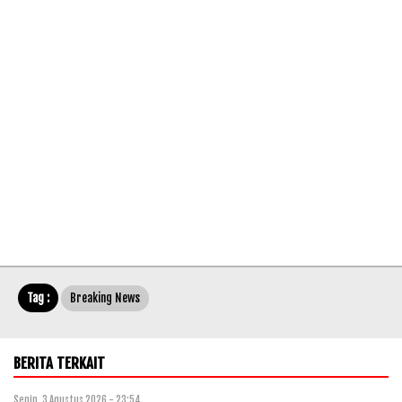
Tag :
Breaking News
BERITA TERKAIT
Senin, 3 Agustus 2026 - 23:54