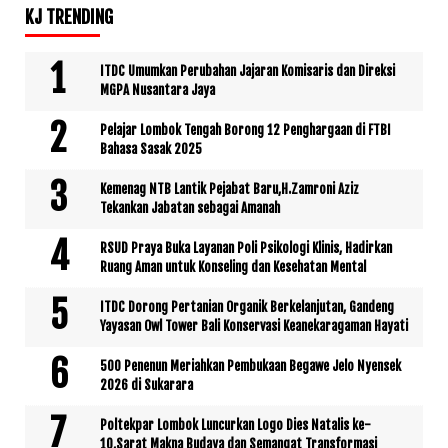
KJ TRENDING
ITDC Umumkan Perubahan Jajaran Komisaris dan Direksi
MGPA Nusantara Jaya
Pelajar Lombok Tengah Borong 12 Penghargaan di FTBI
Bahasa Sasak 2025
Kemenag NTB Lantik Pejabat Baru,H.Zamroni Aziz
Tekankan Jabatan sebagai Amanah
RSUD Praya Buka Layanan Poli Psikologi Klinis, Hadirkan
Ruang Aman untuk Konseling dan Kesehatan Mental
ITDC Dorong Pertanian Organik Berkelanjutan, Gandeng
Yayasan Owl Tower Bali Konservasi Keanekaragaman Hayati
500 Penenun Meriahkan Pembukaan Begawe Jelo Nyensek
2026 di Sukarara
Poltekpar Lombok Luncurkan Logo Dies Natalis ke-
10,Sarat Makna Budaya dan Semangat Transformasi