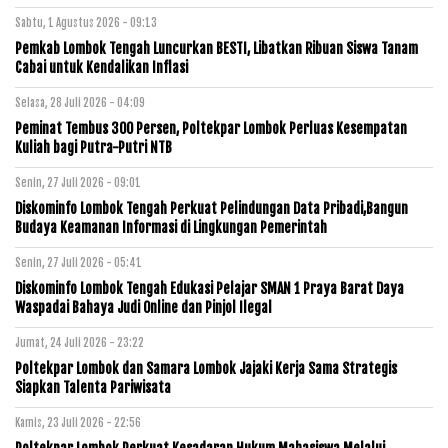
Sabtu, 1 Agustus 2026 - 09:13
Pemkab Lombok Tengah Luncurkan BESTI, Libatkan Ribuan Siswa Tanam
Cabai untuk Kendalikan Inflasi
Selasa, 28 Juli 2026 - 04:09
Peminat Tembus 300 Persen, Poltekpar Lombok Perluas Kesempatan
Kuliah bagi Putra-Putri NTB
Senin, 27 Juli 2026 - 09:01
Diskominfo Lombok Tengah Perkuat Pelindungan Data Pribadi,Bangun
Budaya Keamanan Informasi di Lingkungan Pemerintah
Senin, 27 Juli 2026 - 05:41
Diskominfo Lombok Tengah Edukasi Pelajar SMAN 1 Praya Barat Daya
Waspadai Bahaya Judi Online dan Pinjol Ilegal
Jumat, 24 Juli 2026 - 23:22
Poltekpar Lombok dan Samara Lombok Jajaki Kerja Sama Strategis
Siapkan Talenta Pariwisata
Kamis, 23 Juli 2026 - 22:56