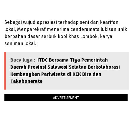
Sebagai wujud apresiasi terhadap seni dan kearifan
lokal, Menparekraf menerima cenderamata lukisan unik
berbahan dasar serbuk kopi khas Lombok, karya
seniman lokal.
Baca Juga :
ITDC Bersama Tiga Pemerintah
Daerah Provinsi Sulawesi Selatan Berkolaborasi
Kembangkan Pariwisata di KEK Bira dan
Takabonerate
ADVERTISEMENT