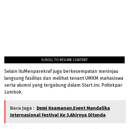
SCROLL TO RESUME CONTENT
Selain ituMenparekraf juga berkesempatan meninjau
langsung fasilitas dan melihat tenant UMKM mahasiswa
serta alumni yang tergabung dalam Start.Inc Poltekpar
Lombok.
Baca Juga :
Demi Keamanan,Event Mandalika
Internasional Festival Ke 3,Ahirnya Ditunda