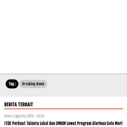
Tag :
Breaking News
BERITA TERKAIT
Senin, 3 Agustus 2026 - 23:54
ITDC Perkuat Talenta Lokal dan UMKM Lewat Program Glorious Golo Mori