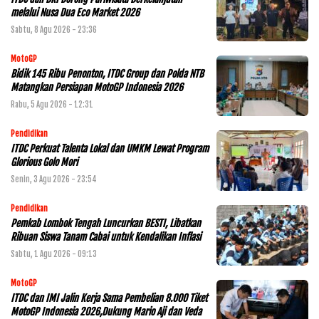
melalui Nusa Dua Eco Market 2026
Sabtu, 8 Agu 2026 - 23:36
MotoGP
Bidik 145 Ribu Penonton, ITDC Group dan Polda NTB
Matangkan Persiapan MotoGP Indonesia 2026
Rabu, 5 Agu 2026 - 12:31
Pendidikan
ITDC Perkuat Talenta Lokal dan UMKM Lewat Program
Glorious Golo Mori
Senin, 3 Agu 2026 - 23:54
Pendidikan
Pemkab Lombok Tengah Luncurkan BESTI, Libatkan
Ribuan Siswa Tanam Cabai untuk Kendalikan Inflasi
Sabtu, 1 Agu 2026 - 09:13
MotoGP
ITDC dan IMI Jalin Kerja Sama Pembelian 8.000 Tiket
MotoGP Indonesia 2026,Dukung Mario Aji dan Veda