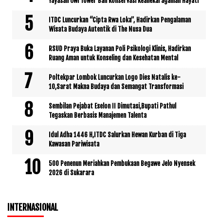
Yayasan Owl Tower Bali Konservasi Keanekaragaman Hayati
ITDC Luncurkan “Cipta Rwa Loka”, Hadirkan Pengalaman
Wisata Budaya Autentik di The Nusa Dua
RSUD Praya Buka Layanan Poli Psikologi Klinis, Hadirkan
Ruang Aman untuk Konseling dan Kesehatan Mental
Poltekpar Lombok Luncurkan Logo Dies Natalis ke-
10,Sarat Makna Budaya dan Semangat Transformasi
Sembilan Pejabat Eselon II Dimutasi,Bupati Pathul
Tegaskan Berbasis Manajemen Talenta
Idul Adha 1446 H,ITDC Salurkan Hewan Kurban di Tiga
Kawasan Pariwisata
500 Penenun Meriahkan Pembukaan Begawe Jelo Nyensek
2026 di Sukarara
INTERNASIONAL