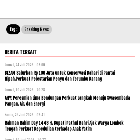
Tag :
Breaking News
BERITA TERKAIT
Jumat, 24 Juli 2026 - 07:09
BIZAM Salurkan Rp 100 Juta untuk Konservasi Bahari di Pantai
Nipah,Perkuat Pelestarian Penyu dan Terumbu Karang
Jumat, 10 Juli 2026 - 20:28
AHY: Peresmian Lima Bendungan Perkuat Langkah Menuju Swasembada
Pangan, Air, dan Energi
Kamis, 25 Juni 2026 - 02:41
Rahman Rahim Day 1448 H, Bupati Pathul Bahri Ajak Warga Lombok
Tengah Perkuat Kepedulian terhadap Anak Yatim
Jumat, 19 Juni 2026 - 10:33