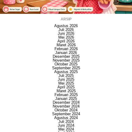
ARSIP
Agustus 2026
Juli 2026
Juni 2026
Mei 2026
April 2026
Maret 2026
Februari 2026
Januari 2026
Desember 2025
November 2025
Oktober 2025
September 2025
Agustus 2025
Juli 2025
Juni 2025
Mei 2025
April 2025
Maret 2025
Februari 2025
Januari 2025
Desember 2024
November 2024
Oktober 2024
September 2024
Agustus 2024
Juli 2024
Juni 2024
Mei 2024