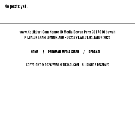
No posts yet.
www.KetikJari.Com Nomor ID Media Dewan Pers 31170 Di bawah
PT.BALUK ENAM LOMBOK AHU -0021891.AH.01.01.TAHUN 2021
HOME
PEDOMAN MEDIA SIBER
REDAKSI
COPYRIGHT © 2026 WWW.KETIKJARI.COM - ALL RIGHTS RESERVED