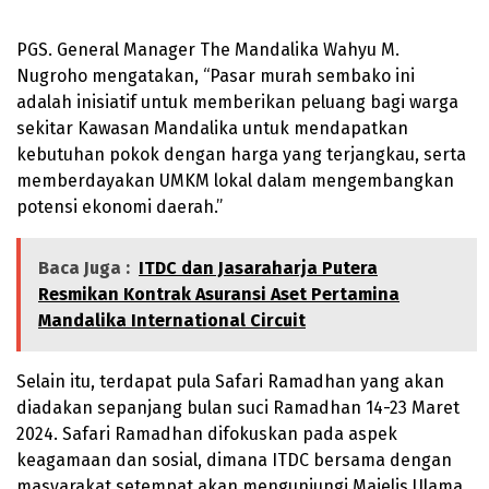
PGS. General Manager The Mandalika Wahyu M.
Nugroho mengatakan, “Pasar murah sembako ini
adalah inisiatif untuk memberikan peluang bagi warga
sekitar Kawasan Mandalika untuk mendapatkan
kebutuhan pokok dengan harga yang terjangkau, serta
memberdayakan UMKM lokal dalam mengembangkan
potensi ekonomi daerah.”
Baca Juga :
ITDC dan Jasaraharja Putera
Resmikan Kontrak Asuransi Aset Pertamina
Mandalika International Circuit
Selain itu, terdapat pula Safari Ramadhan yang akan
diadakan sepanjang bulan suci Ramadhan 14-23 Maret
2024. Safari Ramadhan difokuskan pada aspek
keagamaan dan sosial, dimana ITDC bersama dengan
masyarakat setempat akan mengunjungi Majelis Ulama