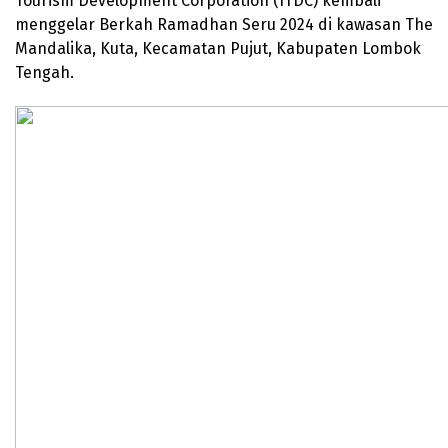
Tourism Development Corporation (ITDC) kembali
menggelar Berkah Ramadhan Seru 2024 di kawasan The
Mandalika, Kuta, Kecamatan Pujut, Kabupaten Lombok
Tengah.