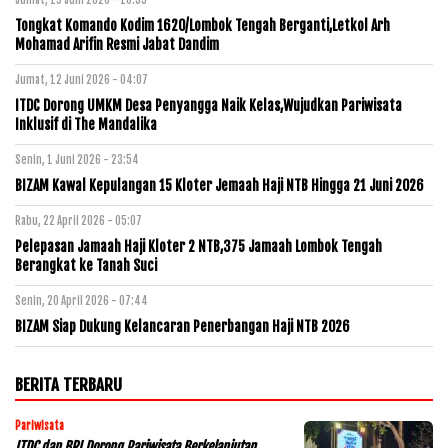
Tongkat Komando Kodim 1620/Lombok Tengah Berganti,Letkol Arh
Mohamad Arifin Resmi Jabat Dandim
Jumat, 12 Juni 2026 - 04:07
ITDC Dorong UMKM Desa Penyangga Naik Kelas,Wujudkan Pariwisata
Inklusif di The Mandalika
Senin, 1 Juni 2026 - 23:54
BIZAM Kawal Kepulangan 15 Kloter Jemaah Haji NTB Hingga 21 Juni 2026
Rabu, 22 April 2026 - 05:07
Pelepasan Jamaah Haji Kloter 2 NTB,375 Jamaah Lombok Tengah
Berangkat ke Tanah Suci
Senin, 20 April 2026 - 07:44
BIZAM Siap Dukung Kelancaran Penerbangan Haji NTB 2026
BERITA TERBARU
Pariwisata
ITDC dan BRI Dorong Pariwisata Berkelanjutan