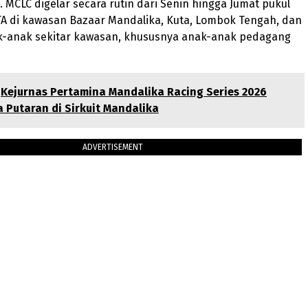
MCLC digelar secara rutin dari Senin hingga Jumat pukul
TA di kawasan Bazaar Mandalika, Kuta, Lombok Tengah, dan
-anak sekitar kawasan, khususnya anak-anak pedagang
Kejurnas Pertamina Mandalika Racing Series 2026
a Putaran di Sirkuit Mandalika
ADVERTISEMENT