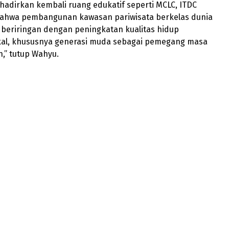
adirkan kembali ruang edukatif seperti MCLC, ITDC
hwa pembangunan kawasan pariwisata berkelas dunia
 beriringan dengan peningkatan kualitas hidup
kal, khususnya generasi muda sebagai pemegang masa
,” tutup Wahyu.