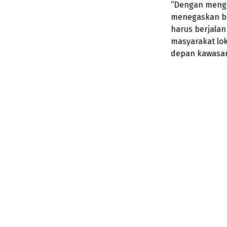
“Dengan mengh
menegaskan ba
harus berjalan
masyarakat lo
depan kawasan