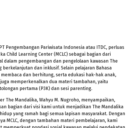
 PT Pengembangan Pariwisata Indonesia atau ITDC, perluas
ka Child Learning Center (MCLC) sebagai bagian dari
al dalam pengembangan dan pengelolaan kawasan The
 berkelanjutan dan inklusif. Selain pelajaran Bahasa
asi membaca dan berhitung, serta edukasi hak-hak anak,
C juga memperkenalkan dua materi tambahan, yaitu
tolongan pertama (P3K) dan sesi parenting.
er The Mandalika, Wahyu M. Nugroho, menyampaikan,
an bagian dari visi kami untuk menjadikan The Mandalika
 hidup yang ramah bagi semua lapisan masyarakat. Dengan
nya MCLC, dengan tambahan materi pembelajaran, kami
t memperkuat pondasi sosial kawasan melalui pendekatan