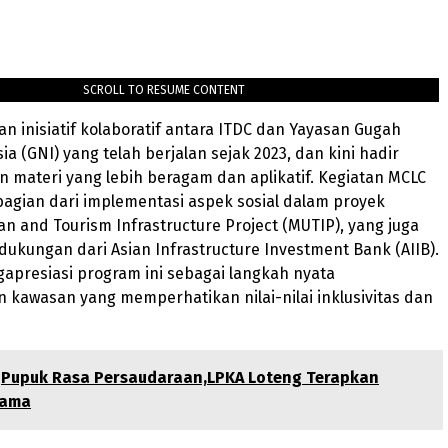
SCROLL TO RESUME CONTENT
 inisiatif kolaboratif antara ITDC dan Yayasan Gugah
a (GNI) yang telah berjalan sejak 2023, dan kini hadir
 materi yang lebih beragam dan aplikatif. Kegiatan MCLC
bagian dari implementasi aspek sosial dalam proyek
n and Tourism Infrastructure Project (MUTIP), yang juga
kungan dari Asian Infrastructure Investment Bank (AIIB).
gapresiasi program ini sebagai langkah nyata
kawasan yang memperhatikan nilai-nilai inklusivitas dan
Pupuk Rasa Persaudaraan,LPKA Loteng Terapkan
sama