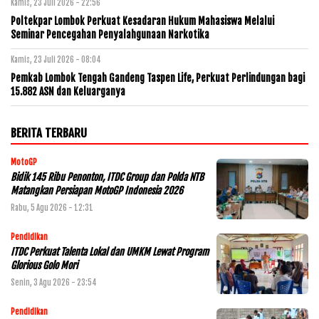
Kamis, 23 Juli 2026 - 22:56
Poltekpar Lombok Perkuat Kesadaran Hukum Mahasiswa Melalui
Seminar Pencegahan Penyalahgunaan Narkotika
Kamis, 23 Juli 2026 - 08:04
Pemkab Lombok Tengah Gandeng Taspen Life, Perkuat Perlindungan bagi
15.882 ASN dan Keluarganya
BERITA TERBARU
MotoGP
Bidik 145 Ribu Penonton, ITDC Group dan Polda NTB
Matangkan Persiapan MotoGP Indonesia 2026
Rabu, 5 Agu 2026 - 12:31
Pendidikan
ITDC Perkuat Talenta Lokal dan UMKM Lewat Program
Glorious Golo Mori
Senin, 3 Agu 2026 - 23:54
Pendidikan