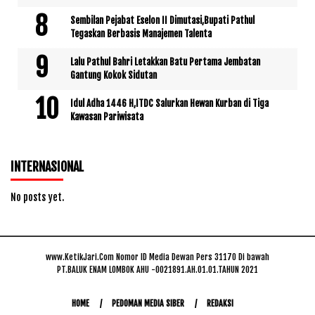
Sembilan Pejabat Eselon II Dimutasi,Bupati Pathul
Tegaskan Berbasis Manajemen Talenta
Lalu Pathul Bahri Letakkan Batu Pertama Jembatan
Gantung Kokok Sidutan
Idul Adha 1446 H,ITDC Salurkan Hewan Kurban di Tiga
Kawasan Pariwisata
INTERNASIONAL
No posts yet.
www.KetikJari.Com Nomor ID Media Dewan Pers 31170 Di bawah
PT.BALUK ENAM LOMBOK AHU -0021891.AH.01.01.TAHUN 2021
HOME
PEDOMAN MEDIA SIBER
REDAKSI