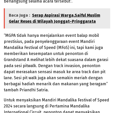
berlangsung selama acara tersebut”.
Baca Juga :
Serap Aspirasi Warga,Saiful Muslim
Gelar Reses di Wilayah Jonggat–Pringgarata
“MGPA tidak hanya menjalankan event balap mobil
prestisius, pada penyelenggaraan event Mandiri
Mandalika Festival of Speed (MFoS) ini, tapi kami juga
memberikan kesempatan untuk penonton di
Grandstand A melihat lebih dekat suasana dalam garasi
pada sesi pitwalk. Dengan track invasion, penonton
dapat merasakan sensasi masuk ke area track dan pit
lane. Sesi pit walk juga akan semakin meriah dengan
berbagai hadiah menarik dan makanan yang beragam”
tambah Priandhi Satria.
Untuk menyaksikan Mandiri Mandalika Festival of Speed
2024 secara langsung di Pertamina Mandalika
International Circuit, penonton dapat menyaksikan