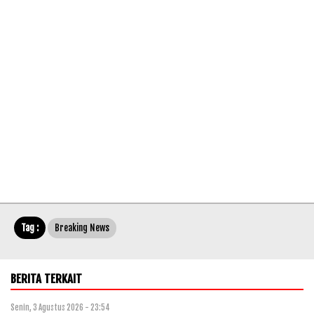
Tag :
Breaking News
BERITA TERKAIT
Senin, 3 Agustus 2026 - 23:54