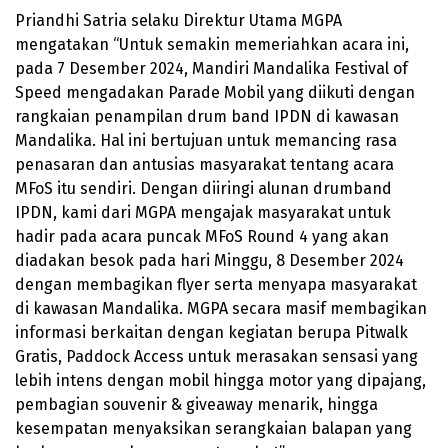
Priandhi Satria selaku Direktur Utama MGPA
mengatakan “Untuk semakin memeriahkan acara ini,
pada 7 Desember 2024, Mandiri Mandalika Festival of
Speed mengadakan Parade Mobil yang diikuti dengan
rangkaian penampilan drum band IPDN di kawasan
Mandalika. Hal ini bertujuan untuk memancing rasa
penasaran dan antusias masyarakat tentang acara
MFoS itu sendiri. Dengan diiringi alunan drumband
IPDN, kami dari MGPA mengajak masyarakat untuk
hadir pada acara puncak MFoS Round 4 yang akan
diadakan besok pada hari Minggu, 8 Desember 2024
dengan membagikan flyer serta menyapa masyarakat
di kawasan Mandalika. MGPA secara masif membagikan
informasi berkaitan dengan kegiatan berupa Pitwalk
Gratis, Paddock Access untuk merasakan sensasi yang
lebih intens dengan mobil hingga motor yang dipajang,
pembagian souvenir & giveaway menarik, hingga
kesempatan menyaksikan serangkaian balapan yang