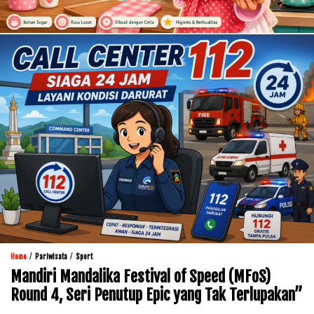
/
/
Home
Pariwisata
Sport
Mandiri Mandalika Festival of Speed (MFoS)
Round 4, Seri Penutup Epic yang Tak Terlupakan”