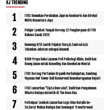
KJ TRENDING
ITDC Umumkan Perubahan Jajaran Komisaris dan Direksi
MGPA Nusantara Jaya
Pelajar Lombok Tengah Borong 12 Penghargaan di FTBI
Bahasa Sasak 2025
Kemenag NTB Lantik Pejabat Baru,H.Zamroni Aziz
Tekankan Jabatan sebagai Amanah
RSUD Praya Buka Layanan Poli Psikologi Klinis, Hadirkan
Ruang Aman untuk Konseling dan Kesehatan Mental
ITDC Dorong Pertanian Organik Berkelanjutan, Gandeng
Yayasan Owl Tower Bali Konservasi Keanekaragaman Hayati
ITDC Luncurkan “Cipta Rwa Loka”, Hadirkan Pengalaman
Wisata Budaya Autentik di The Nusa Dua
Poltekpar Lombok Luncurkan Logo Dies Natalis ke-
10,Sarat Makna Budaya dan Semangat Transformasi