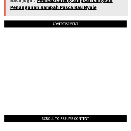
Baca Juga :
Pemkab Loteng Siapkan Langkah
Penanganan Sampah Pasca Bau Nyale
ADVERTISEMENT
SCROLL TO RESUME CONTENT