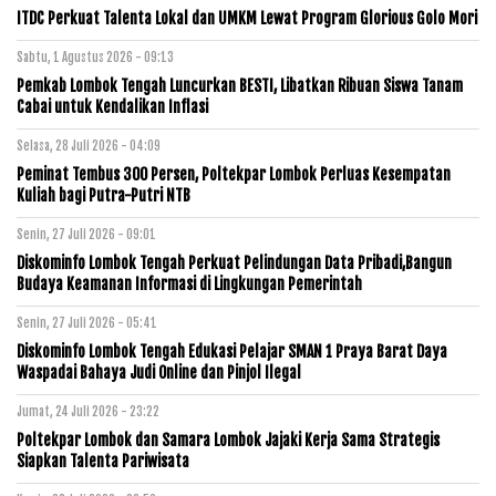
ITDC Perkuat Talenta Lokal dan UMKM Lewat Program Glorious Golo Mori
Sabtu, 1 Agustus 2026 - 09:13
Pemkab Lombok Tengah Luncurkan BESTI, Libatkan Ribuan Siswa Tanam
Cabai untuk Kendalikan Inflasi
Selasa, 28 Juli 2026 - 04:09
Peminat Tembus 300 Persen, Poltekpar Lombok Perluas Kesempatan
Kuliah bagi Putra-Putri NTB
Senin, 27 Juli 2026 - 09:01
Diskominfo Lombok Tengah Perkuat Pelindungan Data Pribadi,Bangun
Budaya Keamanan Informasi di Lingkungan Pemerintah
Senin, 27 Juli 2026 - 05:41
Diskominfo Lombok Tengah Edukasi Pelajar SMAN 1 Praya Barat Daya
Waspadai Bahaya Judi Online dan Pinjol Ilegal
Jumat, 24 Juli 2026 - 23:22
Poltekpar Lombok dan Samara Lombok Jajaki Kerja Sama Strategis
Siapkan Talenta Pariwisata