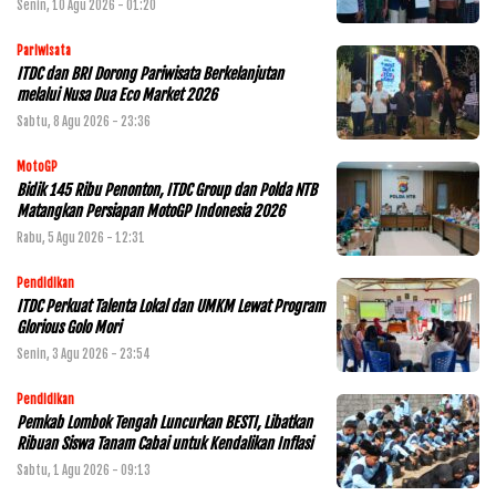
Senin, 10 Agu 2026 - 01:20
Pariwisata
ITDC dan BRI Dorong Pariwisata Berkelanjutan
melalui Nusa Dua Eco Market 2026
Sabtu, 8 Agu 2026 - 23:36
MotoGP
Bidik 145 Ribu Penonton, ITDC Group dan Polda NTB
Matangkan Persiapan MotoGP Indonesia 2026
Rabu, 5 Agu 2026 - 12:31
Pendidikan
ITDC Perkuat Talenta Lokal dan UMKM Lewat Program
Glorious Golo Mori
Senin, 3 Agu 2026 - 23:54
Pendidikan
Pemkab Lombok Tengah Luncurkan BESTI, Libatkan
Ribuan Siswa Tanam Cabai untuk Kendalikan Inflasi
Sabtu, 1 Agu 2026 - 09:13