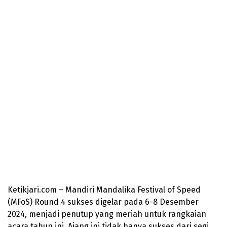
Ketikjari.com – Mandiri Mandalika Festival of Speed
(MFoS) Round 4 sukses digelar pada 6-8 Desember
2024, menjadi penutup yang meriah untuk rangkaian
acara tahun ini. Ajang ini tidak hanya sukses dari segi