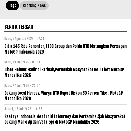
Tag :
Breaking News
BERITA TERKAIT
Rabu, 5 Agustus 2026 - 12:31
Bidik 145 Ribu Penonton, ITDC Group dan Polda NTB Matangkan Persiapan
MotoGP Indonesia 2026
Rabu, 29 Juli 2026 - 07:19
Giant Helmet Hadir di Sarinah,Permudah Masyarakat Beli Tiket MotoGP
Mandalika 2026
Rabu, 22 Juli 2026 - 23:07
Dukung Local Heroes, Warga NTB Dapat Diskon 50 Persen Tiket MotoGP
Mandalika 2026
Jumat, 17 Juli 2026 - 19:27
Saatnya Indonesia Mendunia! InJourney dan Pertamina Ajak Masyarakat
Dukung Mario Aji dan Veda Ega di MotoGP Mandalika 2026