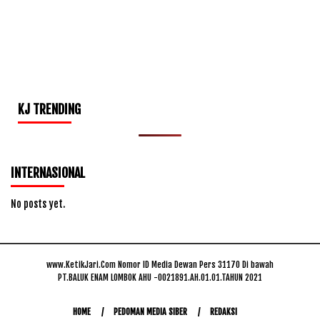
KJ TRENDING
INTERNASIONAL
No posts yet.
www.KetikJari.Com Nomor ID Media Dewan Pers 31170 Di bawah
PT.BALUK ENAM LOMBOK AHU -0021891.AH.01.01.TAHUN 2021
HOME
PEDOMAN MEDIA SIBER
REDAKSI