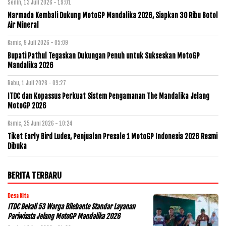
Senin, 13 Juli 2026 - 19:01
Narmada Kembali Dukung MotoGP Mandalika 2026, Siapkan 30 Ribu Botol
Air Mineral
Kamis, 9 Juli 2026 - 05:09
Bupati Pathul Tegaskan Dukungan Penuh untuk Sukseskan MotoGP
Mandalika 2026
Rabu, 1 Juli 2026 - 09:27
ITDC dan Kopassus Perkuat Sistem Pengamanan The Mandalika Jelang
MotoGP 2026
Kamis, 25 Juni 2026 - 10:24
Tiket Early Bird Ludes, Penjualan Presale 1 MotoGP Indonesia 2026 Resmi
Dibuka
BERITA TERBARU
Desa Kita
ITDC Bekali 53 Warga Bilebante Standar Layanan
Pariwisata Jelang MotoGP Mandalika 2026