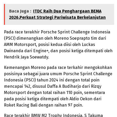
Baca Juga :
ITDC Raih Dua Penghargaan BEMA
2026,Perkuat Strategi Pariwisata Berkelanjutan
Pada race terakhir Porsche Sprint Challenge Indonesia
(PSCI) dimenangkan oleh Moreno Soeprapto tim dari
AMM Motorsport, posisi kedua diisi oleh Luckas
Dwinanda dari Engine+, dan posisi ketiga ditempati oleh
Hendrik Jaya Soewatdy.
Kemenangan Moreno pada race terkahir mengokohkan
posisinya sebagai juara umum Porsche Sprint Challenge
Indonesia (PSCI) tahun 2024 ini dengan total poin
mencapai 142, disusul Daffa A Budiharjo dari Rizqy
Motorsport dengan total raihan 110 poin, sementara
pada posisi ketiga ditempati oleh Aldio Oekon dari
Roket Racing Bali dengan raihan 97 poin.
Race terakhir BMW M2 Trophy Indonesia, S Takuma