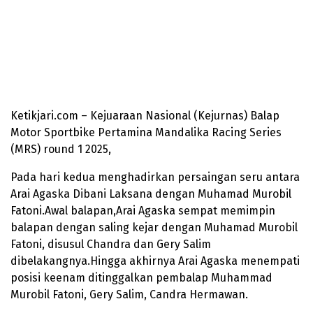
Ketikjari.com – Kejuaraan Nasional (Kejurnas) Balap
Motor Sportbike Pertamina Mandalika Racing Series
(MRS) round 1 2025,
Pada hari kedua menghadirkan persaingan seru antara
Arai Agaska Dibani Laksana dengan Muhamad Murobil
Fatoni.Awal balapan,Arai Agaska sempat memimpin
balapan dengan saling kejar dengan Muhamad Murobil
Fatoni, disusul Chandra dan Gery Salim
dibelakangnya.Hingga akhirnya Arai Agaska menempati
posisi keenam ditinggalkan pembalap Muhammad
Murobil Fatoni, Gery Salim, Candra Hermawan.