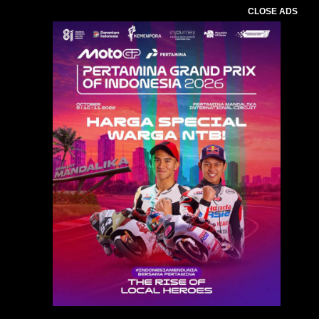
CLOSE ADS
Baca Juga :
Politeknik Pariwisata Lombok