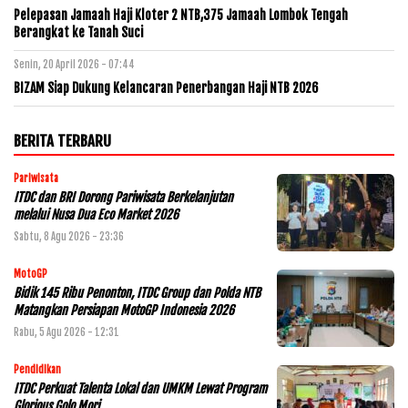
Pelepasan Jamaah Haji Kloter 2 NTB,375 Jamaah Lombok Tengah
Berangkat ke Tanah Suci
Senin, 20 April 2026 - 07:44
BIZAM Siap Dukung Kelancaran Penerbangan Haji NTB 2026
BERITA TERBARU
Pariwisata
ITDC dan BRI Dorong Pariwisata Berkelanjutan
melalui Nusa Dua Eco Market 2026
Sabtu, 8 Agu 2026 - 23:36
MotoGP
Bidik 145 Ribu Penonton, ITDC Group dan Polda NTB
Matangkan Persiapan MotoGP Indonesia 2026
Rabu, 5 Agu 2026 - 12:31
Pendidikan
ITDC Perkuat Talenta Lokal dan UMKM Lewat Program
Glorious Golo Mori