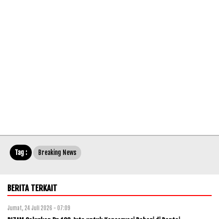
Tag :
Breaking News
BERITA TERKAIT
Jumat, 24 Juli 2026 - 07:09