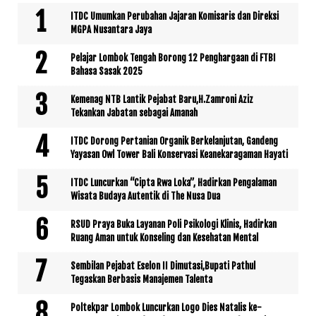
ITDC Umumkan Perubahan Jajaran Komisaris dan Direksi
MGPA Nusantara Jaya
Pelajar Lombok Tengah Borong 12 Penghargaan di FTBI
Bahasa Sasak 2025
Kemenag NTB Lantik Pejabat Baru,H.Zamroni Aziz
Tekankan Jabatan sebagai Amanah
ITDC Dorong Pertanian Organik Berkelanjutan, Gandeng
Yayasan Owl Tower Bali Konservasi Keanekaragaman Hayati
ITDC Luncurkan “Cipta Rwa Loka”, Hadirkan Pengalaman
Wisata Budaya Autentik di The Nusa Dua
RSUD Praya Buka Layanan Poli Psikologi Klinis, Hadirkan
Ruang Aman untuk Konseling dan Kesehatan Mental
Sembilan Pejabat Eselon II Dimutasi,Bupati Pathul
Tegaskan Berbasis Manajemen Talenta
Poltekpar Lombok Luncurkan Logo Dies Natalis ke-