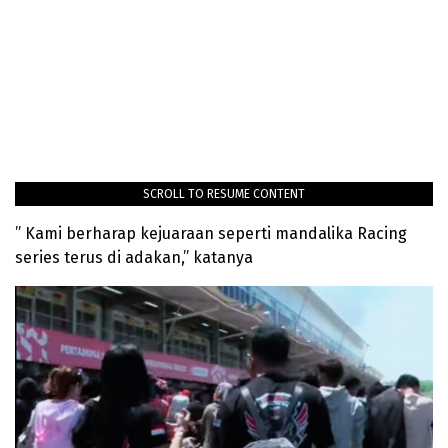
SCROLL TO RESUME CONTENT
” Kami berharap kejuaraan seperti mandalika Racing
series terus di adakan,” katanya