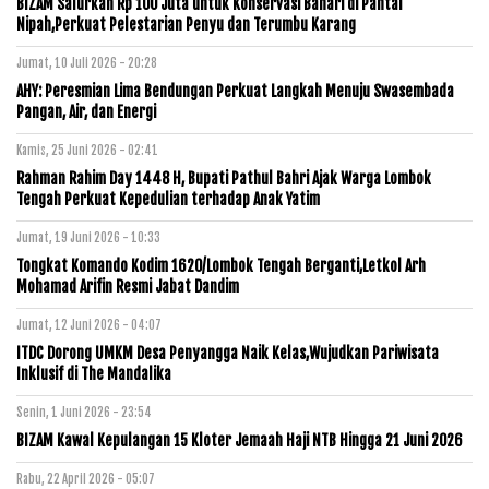
BIZAM Salurkan Rp 100 Juta untuk Konservasi Bahari di Pantai
Nipah,Perkuat Pelestarian Penyu dan Terumbu Karang
Jumat, 10 Juli 2026 - 20:28
AHY: Peresmian Lima Bendungan Perkuat Langkah Menuju Swasembada
Pangan, Air, dan Energi
Kamis, 25 Juni 2026 - 02:41
Rahman Rahim Day 1448 H, Bupati Pathul Bahri Ajak Warga Lombok
Tengah Perkuat Kepedulian terhadap Anak Yatim
Jumat, 19 Juni 2026 - 10:33
Tongkat Komando Kodim 1620/Lombok Tengah Berganti,Letkol Arh
Mohamad Arifin Resmi Jabat Dandim
Jumat, 12 Juni 2026 - 04:07
ITDC Dorong UMKM Desa Penyangga Naik Kelas,Wujudkan Pariwisata
Inklusif di The Mandalika
Senin, 1 Juni 2026 - 23:54
BIZAM Kawal Kepulangan 15 Kloter Jemaah Haji NTB Hingga 21 Juni 2026
Rabu, 22 April 2026 - 05:07