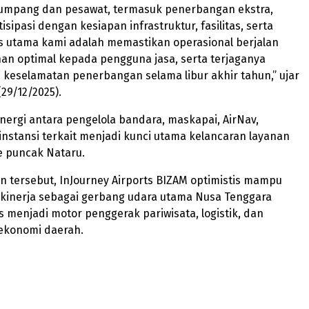
umpang dan pesawat, termasuk penerbangan ekstra,
sipasi dengan kesiapan infrastruktur, fasilitas, serta
s utama kami adalah memastikan operasional berjalan
nan optimal kepada pengguna jasa, serta terjaganya
keselamatan penerbangan selama libur akhir tahun,” ujar
(29/12/2025).
nergi antara pengelola bandara, maskapai, AirNav,
 instansi terkait menjadi kunci utama kelancaran layanan
e puncak Nataru.
 tersebut, InJourney Airports BIZAM optimistis mampu
 kinerja sebagai gerbang udara utama Nusa Tenggara
us menjadi motor penggerak pariwisata, logistik, dan
ekonomi daerah.