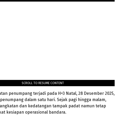
SCROLL TO RESUME CONTENT
tan penumpang terjadi pada H+3 Natal, 28 Desember 2025,
 penumpang dalam satu hari. Sejak pagi hingga malam,
erangkatan dan kedatangan tampak padat namun tetap
kat kesiapan operasional bandara.