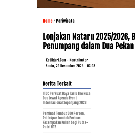
Home
Pariwisata
/
Lonjakan Nataru 2025/2026, 
Penumpang dalam Dua Pekan
Ketikjari.com
- Kontributor
Senin, 29 Desember 2025 - 03:08
Berita Terkait
ITDC Perkuat Daya Tarik The Nusa
Dua Lewat Agenda Event
Internasional Sepanjang 2026
Peminat Tembus 300 Persen,
Poltekpar Lombok Perluas
Kesempatan Kuliah bagi Putra-
Putri NTB