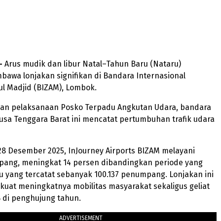
 –
Arus mudik dan libur Natal–Tahun Baru (Nataru)
awa lonjakan signifikan di Bandara Internasional
l Madjid (BIZAM), Lombok.
an pelaksanaan Posko Terpadu Angkutan Udara, bandara
sa Tenggara Barat ini mencatat pertumbuhan trafik udara
8 Desember 2025, InJourney Airports BIZAM melayani
pang, meningkat 14 persen dibandingkan periode yang
u yang tercatat sebanyak 100.137 penumpang. Lonjakan ini
 kuat meningkatnya mobilitas masyarakat sekaligus geliat
 di penghujung tahun.
ADVERTISEMENT