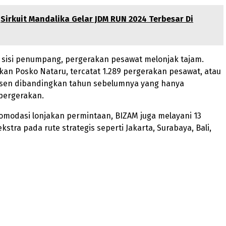
Sirkuit Mandalika Gelar JDM RUN 2024 Terbesar Di
 sisi penumpang, pergerakan pesawat melonjak tajam.
an Posko Nataru, tercatat 1.289 pergerakan pesawat, atau
sen dibandingkan tahun sebelumnya yang hanya
pergerakan.
modasi lonjakan permintaan, BIZAM juga melayani 13
stra pada rute strategis seperti Jakarta, Surabaya, Bali,