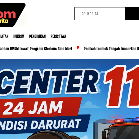
HATAN
HUKRIM
PENDIDIKAN
PERISTIWA
Lewat Program Glorious Golo Mori
Pemkab Lombok Tengah Luncurkan BESTI, Libatkan 