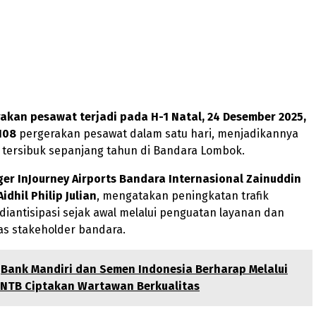
akan pesawat terjadi pada H-1 Natal, 24 Desember 2025,
 108
pergerakan pesawat dalam satu hari, menjadikannya
i tersibuk sepanjang tahun di Bandara Lombok.
er InJourney Airports Bandara Internasional Zainuddin
idhil Philip Julian
, mengatakan peningkatan trafik
 diantisipasi sejak awal melalui penguatan layanan dan
tas stakeholder bandara.
Bank Mandiri dan Semen Indonesia Berharap Melalui
 NTB Ciptakan Wartawan Berkualitas