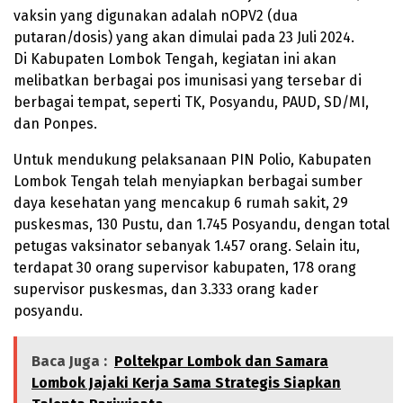
vaksin yang digunakan adalah nOPV2 (dua
putaran/dosis) yang akan dimulai pada 23 Juli 2024.
Di Kabupaten Lombok Tengah, kegiatan ini akan
melibatkan berbagai pos imunisasi yang tersebar di
berbagai tempat, seperti TK, Posyandu, PAUD, SD/MI,
dan Ponpes.
Untuk mendukung pelaksanaan PIN Polio, Kabupaten
Lombok Tengah telah menyiapkan berbagai sumber
daya kesehatan yang mencakup 6 rumah sakit, 29
puskesmas, 130 Pustu, dan 1.745 Posyandu, dengan total
petugas vaksinator sebanyak 1.457 orang. Selain itu,
terdapat 30 orang supervisor kabupaten, 178 orang
supervisor puskesmas, dan 3.333 orang kader
posyandu.
Baca Juga :
Poltekpar Lombok dan Samara
Lombok Jajaki Kerja Sama Strategis Siapkan