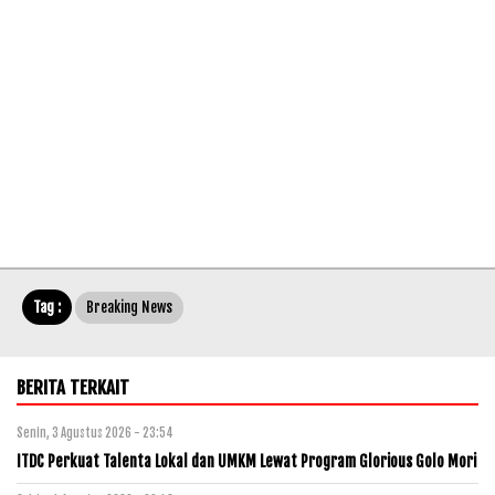
Tag :
Breaking News
BERITA TERKAIT
Senin, 3 Agustus 2026 - 23:54
ITDC Perkuat Talenta Lokal dan UMKM Lewat Program Glorious Golo Mori