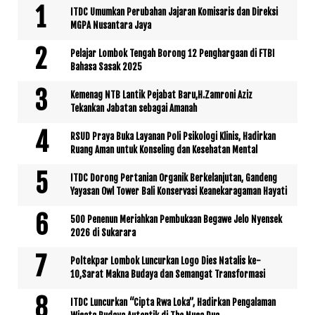
ITDC Umumkan Perubahan Jajaran Komisaris dan Direksi
MGPA Nusantara Jaya
Pelajar Lombok Tengah Borong 12 Penghargaan di FTBI
Bahasa Sasak 2025
Kemenag NTB Lantik Pejabat Baru,H.Zamroni Aziz
Tekankan Jabatan sebagai Amanah
RSUD Praya Buka Layanan Poli Psikologi Klinis, Hadirkan
Ruang Aman untuk Konseling dan Kesehatan Mental
ITDC Dorong Pertanian Organik Berkelanjutan, Gandeng
Yayasan Owl Tower Bali Konservasi Keanekaragaman Hayati
500 Penenun Meriahkan Pembukaan Begawe Jelo Nyensek
2026 di Sukarara
Poltekpar Lombok Luncurkan Logo Dies Natalis ke-
10,Sarat Makna Budaya dan Semangat Transformasi
ITDC Luncurkan “Cipta Rwa Loka”, Hadirkan Pengalaman