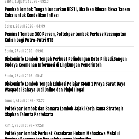
Sabtu, 1 Agustus 2026 - 09:13
Pemkab Lombok Tengah Luncurkan BESTI, Libatkan Ribuan Siswa Tanam
Cabai untuk Kendalikan Inflasi
Selasa, 28 Juli 2026 - 04:09
Peminat Tembus 300 Persen, Poltekpar Lombok Perluas Kesempatan
Kuliah bagi Putra-Putri NTB
Senin, 27 Juli 2026 - 09:01
Diskominfo Lombok Tengah Perkuat Pelindungan Data Pribadi,Bangun
Budaya Keamanan Informasi di Lingkungan Pemerintah
Senin, 27 Juli 2026 - 05:41
Diskominfo Lombok Tengah Edukasi Pelajar SMAN 1 Praya Barat Daya
Waspadai Bahaya Judi Online dan Pinjol Ilegal
Jumat, 24 Juli 2026 - 23:22
Poltekpar Lombok dan Samara Lombok Jajaki Kerja Sama Strategis
Siapkan Talenta Pariwisata
Kamis, 23 Juli 2026 - 22:56
Poltekpar Lombok Perkuat Kesadaran Hukum Mahasiswa Melalui