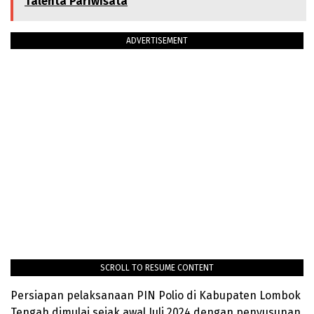
Talenta Pariwisata
ADVERTISEMENT
SCROLL TO RESUME CONTENT
Persiapan pelaksanaan PIN Polio di Kabupaten Lombok
Tengah dimulai sejak awal Juli 2024 dengan penyusunan