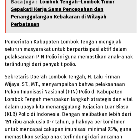
Baca Juga :
Lombok Tengah–Lombok Timur
Sepakati Kerja Sama Pencegahan dan
Penanggulangan Kebakaran di Wilayah
Perbatasan
Pemerintah Kabupaten Lombok Tengah mengajak
seluruh masyarakat untuk berpartisipasi aktif dalam
pelaksanaan PIN Polio ini guna memastikan anak-anak
terlindungi dari penyakit polio.
Sekretaris Daerah Lombok Tengah, H. Lalu Firman
Wijaya, ST., MT., menyampaikan bahwa pelaksanaan
Pekan Imunisasi Nasional (PIN) Polio di Kabupaten
Lombok Tengah merupakan langkah strategis dan vital
dalam upaya kita menanggulangi Kejadian Luar Biasa
(KLB) Polio di Indonesia. Dengan melibatkan lebih dari
151 ribu anak usia 0-7 tahun, pihaknya berkomitmen
untuk mencapai cakupan imunisasi minimal 95%, guna
memastikan setiap anak terlindungi dari ancaman