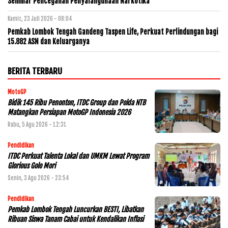
Seminar Pencegahan Penyalahgunaan Narkotika
Kamis, 23 Juli 2026 - 08:04
Pemkab Lombok Tengah Gandeng Taspen Life, Perkuat Perlindungan bagi
15.882 ASN dan Keluarganya
BERITA TERBARU
MotoGP
Bidik 145 Ribu Penonton, ITDC Group dan Polda NTB
Matangkan Persiapan MotoGP Indonesia 2026
Rabu, 5 Agu 2026 - 12:31
Pendidikan
ITDC Perkuat Talenta Lokal dan UMKM Lewat Program
Glorious Golo Mori
Senin, 3 Agu 2026 - 23:54
Pendidikan
Pemkab Lombok Tengah Luncurkan BESTI, Libatkan
Ribuan Siswa Tanam Cabai untuk Kendalikan Inflasi