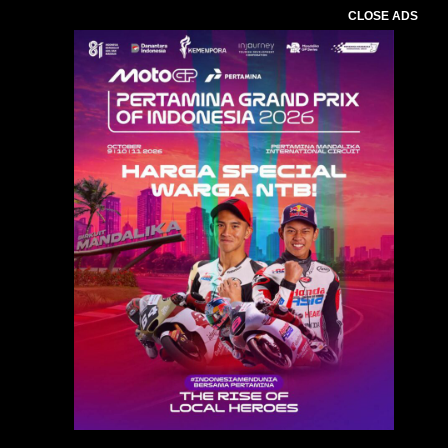
CLOSE ADS
Baca Juga :
Bupati Pathul Pimpin