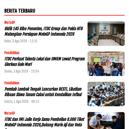
BERITA TERBARU
MotoGP
Bidik 145 Ribu Penonton, ITDC Group dan Polda NTB
Matangkan Persiapan MotoGP Indonesia 2026
Rabu, 5 Agu 2026 - 12:31
Pendidikan
ITDC Perkuat Talenta Lokal dan UMKM Lewat Program
Glorious Golo Mori
Senin, 3 Agu 2026 - 23:54
Pendidikan
Pemkab Lombok Tengah Luncurkan BESTI, Libatkan
Ribuan Siswa Tanam Cabai untuk Kendalikan Inflasi
Sabtu, 1 Agu 2026 - 09:13
MotoGP
ITDC dan IMI Jalin Kerja Sama Pembelian 8.000 Tiket
MotoGP Indonesia 2026,Dukung Mario Aji dan Veda