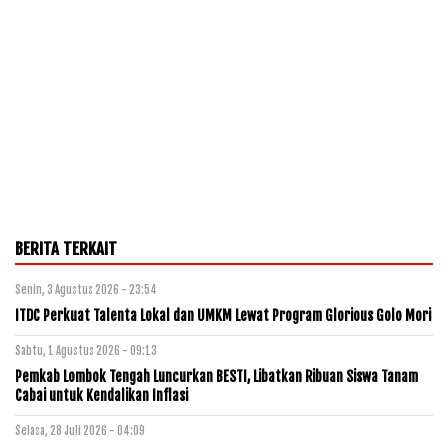
BERITA TERKAIT
Senin, 3 Agustus 2026 - 23:54
ITDC Perkuat Talenta Lokal dan UMKM Lewat Program Glorious Golo Mori
Sabtu, 1 Agustus 2026 - 09:13
Pemkab Lombok Tengah Luncurkan BESTI, Libatkan Ribuan Siswa Tanam
Cabai untuk Kendalikan Inflasi
Selasa, 28 Juli 2026 - 04:09