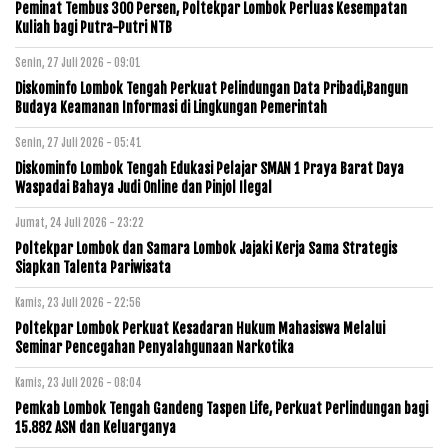
Peminat Tembus 300 Persen, Poltekpar Lombok Perluas Kesempatan
Kuliah bagi Putra-Putri NTB
Senin, 27 Juli 2026 - 09:01
Diskominfo Lombok Tengah Perkuat Pelindungan Data Pribadi,Bangun
Budaya Keamanan Informasi di Lingkungan Pemerintah
Senin, 27 Juli 2026 - 05:41
Diskominfo Lombok Tengah Edukasi Pelajar SMAN 1 Praya Barat Daya
Waspadai Bahaya Judi Online dan Pinjol Ilegal
Jumat, 24 Juli 2026 - 23:22
Poltekpar Lombok dan Samara Lombok Jajaki Kerja Sama Strategis
Siapkan Talenta Pariwisata
Kamis, 23 Juli 2026 - 22:56
Poltekpar Lombok Perkuat Kesadaran Hukum Mahasiswa Melalui
Seminar Pencegahan Penyalahgunaan Narkotika
Kamis, 23 Juli 2026 - 08:04
Pemkab Lombok Tengah Gandeng Taspen Life, Perkuat Perlindungan bagi
15.882 ASN dan Keluarganya