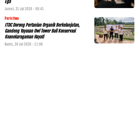
Ega
Jumat, 31 Jul 2026 - 09:41
Peristiwa
ITDC Dorong Pertanian Organik Berkelanjutan,
Gandeng Yayasan Owl Tower Bali Konservasi
Keanekaragaman Hayati
Kamis, 30 Jul 2026 - 11:06