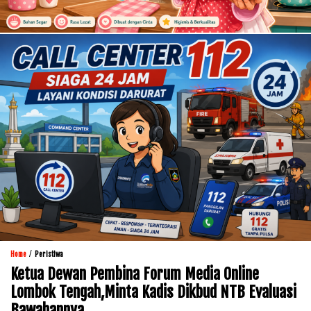
/
Home
Peristiwa
Ketua Dewan Pembina Forum Media Online
Lombok Tengah,Minta Kadis Dikbud NTB Evaluasi
Bawahannya