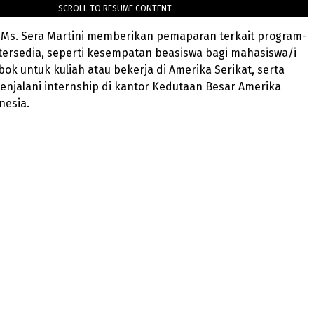
SCROLL TO RESUME CONTENT
n Ms. Sera Martini memberikan pemaparan terkait program-
tersedia, seperti kesempatan beasiswa bagi mahasiswa/i
ok untuk kuliah atau bekerja di Amerika Serikat, serta
njalani internship di kantor Kedutaan Besar Amerika
nesia.