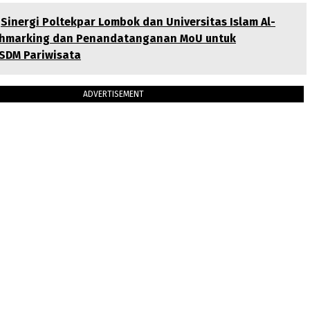
Sinergi Poltekpar Lombok dan Universitas Islam Al-
chmarking dan Penandatanganan MoU untuk
SDM Pariwisata
ADVERTISEMENT