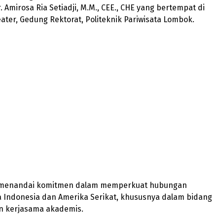
. Amirosa Ria Setiadji, M.M., CEE., CHE yang bertempat di
ter, Gedung Rektorat, Politeknik Pariwisata Lombok.
i menandai komitmen dalam memperkuat hubungan
ra Indonesia dan Amerika Serikat, khususnya dalam bidang
n kerjasama akademis.