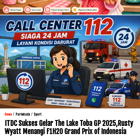
/
/
Home
Pariwisata
Sport
ITDC Sukses Gelar The Lake Toba GP 2025,Rusty
Wyatt Menangi F1H2O Grand Prix of Indonesia