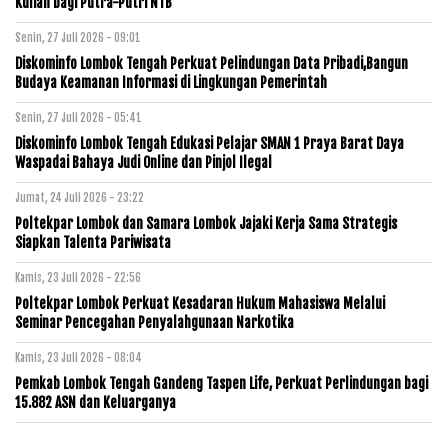
Kuliah bagi Putra-Putri NTB
Senin, 27 Juli 2026 - 09:01
Diskominfo Lombok Tengah Perkuat Pelindungan Data Pribadi,Bangun
Budaya Keamanan Informasi di Lingkungan Pemerintah
Senin, 27 Juli 2026 - 05:41
Diskominfo Lombok Tengah Edukasi Pelajar SMAN 1 Praya Barat Daya
Waspadai Bahaya Judi Online dan Pinjol Ilegal
Jumat, 24 Juli 2026 - 23:22
Poltekpar Lombok dan Samara Lombok Jajaki Kerja Sama Strategis
Siapkan Talenta Pariwisata
Kamis, 23 Juli 2026 - 22:56
Poltekpar Lombok Perkuat Kesadaran Hukum Mahasiswa Melalui
Seminar Pencegahan Penyalahgunaan Narkotika
Kamis, 23 Juli 2026 - 08:04
Pemkab Lombok Tengah Gandeng Taspen Life, Perkuat Perlindungan bagi
15.882 ASN dan Keluarganya