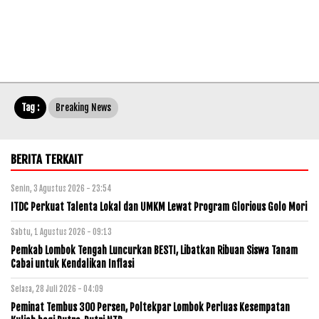
Tag :
Breaking News
BERITA TERKAIT
Senin, 3 Agustus 2026 - 23:54
ITDC Perkuat Talenta Lokal dan UMKM Lewat Program Glorious Golo Mori
Sabtu, 1 Agustus 2026 - 09:13
Pemkab Lombok Tengah Luncurkan BESTI, Libatkan Ribuan Siswa Tanam
Cabai untuk Kendalikan Inflasi
Selasa, 28 Juli 2026 - 04:09
Peminat Tembus 300 Persen, Poltekpar Lombok Perluas Kesempatan