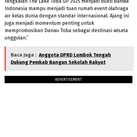
rangkaian The Lake Toba GP 2025 menjadi bukti bahwa
Indonesia mampu menjadi tuan rumah event olahraga
air kelas dunia dengan standar internasional. Ajang ini
juga menjadi momentum penting untuk
mempromosikan Danau Toba sebagai destinasi wisata
unggulan.”
Baca Juga :
Anggota DPRD Lombok Tengah
Dukung Pemkab Bangun Sekolah Rakyat
ADVERTISEMENT