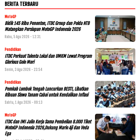
BERITA TERBARU
MotoGP
Bidik 145 Ribu Penonton, ITDC Group dan Polda NTB
Matangkan Persiapan MotoGP Indonesia 2026
Rabu, 5 Agu 2026 - 12:31
Pendidikan
ITDC Perkuat Talenta Lokal dan UMKM Lewat Program
Glorious Golo Mori
Senin, 3 Agu 2026 - 23:54
Pendidikan
Pemkab Lombok Tengah Luncurkan BESTI, Libatkan
Ribuan Siswa Tanam Cabai untuk Kendalikan Inflasi
Sabtu, 1 Agu 2026 - 09:13
MotoGP
ITDC dan IMI Jalin Kerja Sama Pembelian 8.000 Tiket
MotoGP Indonesia 2026,Dukung Mario Aji dan Veda
Ega