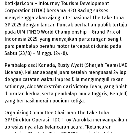
Ketikjari.com – InJourney Tourism Development
Corporation (ITDC) bersama H2O Racing sukses
menyelenggarakan ajang internasional The Lake Toba
GP 2025 dengan lancar. Puncak perhatian publik tertuju
pada UIM F1H2O World Championship – Grand Prix of
Indonesia 2025, yang menyajikan pertarungan sengit
para pembalap perahu motor tercepat di dunia pada
Sabtu (23/8) – Minggu (24-8).
Pembalap asal Kanada, Rusty Wyatt (Sharjah Team/UAE
License), keluar sebagai juara setelah menguasai 24 lap
dengan catatan waktu impresif. Ia mengungguli rekan
setimnya, Alec Weckström dari Victory Team, yang finish
di urutan kedua, serta pembalap muda Inggris, Ben Jelf,
yang berhasil meraih podium ketiga.
Organizing Committee Chairman The Lake Toba
GP/Direktur Operasi ITDC Troy Warokka menyampaikan
apresiasinya atas kelancaran acara. “Kelancaran