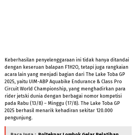
Keberhasilan penyelenggaraan ini tidak hanya ditandai
dengan keseruan balapan F1H2O, tetapi juga rangkaian
acara lain yang menjadi bagian dari The Lake Toba GP
2025, yaitu UIM-ABP Aquabike Endurance & Class Pro
Circuit World Championship, yang menghadirkan para
rider jetski dunia dengan berbagai nomor kompetisi
pada Rabu (13/8) – Minggu (17/8). The Lake Toba GP
2025 berhasil menarik kehadiran sekitar 120.000
pengunjung.
Baca Juga :
Poltekpar Lombok Gelar Pelatihan