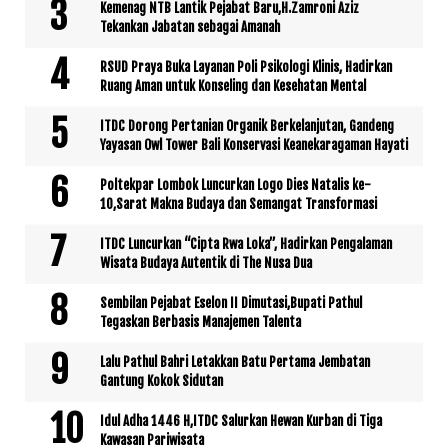
Kemenag NTB Lantik Pejabat Baru,H.Zamroni Aziz
Tekankan Jabatan sebagai Amanah
RSUD Praya Buka Layanan Poli Psikologi Klinis, Hadirkan
Ruang Aman untuk Konseling dan Kesehatan Mental
ITDC Dorong Pertanian Organik Berkelanjutan, Gandeng
Yayasan Owl Tower Bali Konservasi Keanekaragaman Hayati
Poltekpar Lombok Luncurkan Logo Dies Natalis ke-
10,Sarat Makna Budaya dan Semangat Transformasi
ITDC Luncurkan “Cipta Rwa Loka”, Hadirkan Pengalaman
Wisata Budaya Autentik di The Nusa Dua
Sembilan Pejabat Eselon II Dimutasi,Bupati Pathul
Tegaskan Berbasis Manajemen Talenta
Lalu Pathul Bahri Letakkan Batu Pertama Jembatan
Gantung Kokok Sidutan
Idul Adha 1446 H,ITDC Salurkan Hewan Kurban di Tiga
Kawasan Pariwisata