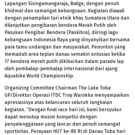
Lapangan Sisingamangaraja, Balige, dengan penuh
khidmat dan semangat kebangsaan. Kegiatan diawali
dengan penampilan tari etnik khas Sumatera Utara dan
dilanjutkan pengibaran bendera Merah Putih oleh
Pasukan Pengibar Bendera (Paskibra), diiringi lagu
kebangsaan Indonesia Raya yang dinyanyikan bersama
para tamu undangan dan masyarakat. Penonton yang
memadati area tepian danau semakin antusias ketika
17 bendera merah putih dikibarkan dalam parade lap
oleh pembalap-pembalap internasional dari ajang
Aquabike World Championship.
Organizing Committee Chairman The Lake Toba
GP/Direktur Operasi ITDC Troy Warokka menyampaikan
apresiasinya atas kelancaran seluruh rangkaian
kegiatan. “Dengan final race hari ini, kami bersyukur
dapat menutup musim kompetisi dengan
penyelenggaraan yang lancar dan penuh semangat
sportivitas. Perayaan HUT ke-80 RI di Danau Toba hari