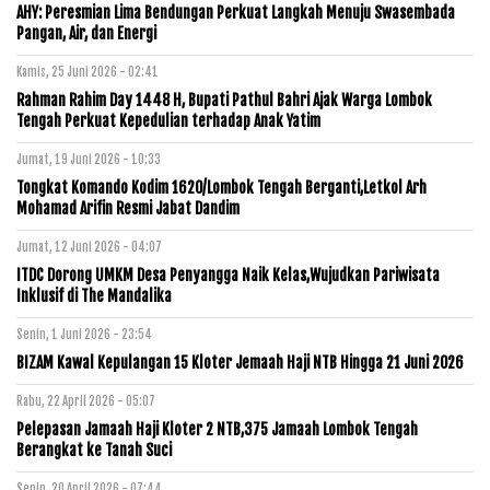
AHY: Peresmian Lima Bendungan Perkuat Langkah Menuju Swasembada
Pangan, Air, dan Energi
Kamis, 25 Juni 2026 - 02:41
Rahman Rahim Day 1448 H, Bupati Pathul Bahri Ajak Warga Lombok
Tengah Perkuat Kepedulian terhadap Anak Yatim
Jumat, 19 Juni 2026 - 10:33
Tongkat Komando Kodim 1620/Lombok Tengah Berganti,Letkol Arh
Mohamad Arifin Resmi Jabat Dandim
Jumat, 12 Juni 2026 - 04:07
ITDC Dorong UMKM Desa Penyangga Naik Kelas,Wujudkan Pariwisata
Inklusif di The Mandalika
Senin, 1 Juni 2026 - 23:54
BIZAM Kawal Kepulangan 15 Kloter Jemaah Haji NTB Hingga 21 Juni 2026
Rabu, 22 April 2026 - 05:07
Pelepasan Jamaah Haji Kloter 2 NTB,375 Jamaah Lombok Tengah
Berangkat ke Tanah Suci
Senin, 20 April 2026 - 07:44