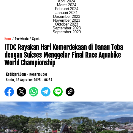
April 2024
Maret 2024
Februari 2024
Januari 2024
Desember 2023
November 2023
Oktober 2023
September 2023
September 2020
/
/
Home
Pariwisata
Sport
ITDC Rayakan Hari Kemerdekaan di Danau Toba
dengan Sukses Menggelar Final Race Aquabike
World Championship
Ketikjari.com
- Kontributor
Senin, 18 Agustus 2025 - 06:57