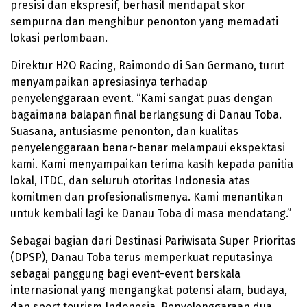
presisi dan ekspresif, berhasil mendapat skor
sempurna dan menghibur penonton yang memadati
lokasi perlombaan.
Direktur H2O Racing, Raimondo di San Germano, turut
menyampaikan apresiasinya terhadap
penyelenggaraan event. “Kami sangat puas dengan
bagaimana balapan final berlangsung di Danau Toba.
Suasana, antusiasme penonton, dan kualitas
penyelenggaraan benar-benar melampaui ekspektasi
kami. Kami menyampaikan terima kasih kepada panitia
lokal, ITDC, dan seluruh otoritas Indonesia atas
komitmen dan profesionalismenya. Kami menantikan
untuk kembali lagi ke Danau Toba di masa mendatang.”
Sebagai bagian dari Destinasi Pariwisata Super Prioritas
(DPSP), Danau Toba terus memperkuat reputasinya
sebagai panggung bagi event-event berskala
internasional yang mengangkat potensi alam, budaya,
dan sport tourism Indonesia. Penyelenggaraan dua