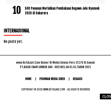
500 Penenun Meriahkan Pembukaan Begawe Jelo Nyensek
2026 di Sukarara
INTERNASIONAL
No posts yet.
www.KetikJari.Com Nomor ID Media Dewan Pers 31170 Di bawah
PT.BALUK ENAM LOMBOK AHU -0021891.AH.01.01.TAHUN 2021
HOME
PEDOMAN MEDIA SIBER
REDAKSI
COPYRIGHT © 2026 WWW.KETIKJARI.COM - ALL RIGHTS RESERVED
CLO