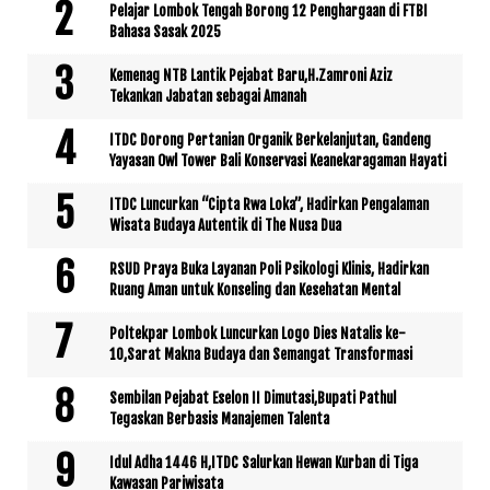
Pelajar Lombok Tengah Borong 12 Penghargaan di FTBI
Bahasa Sasak 2025
Kemenag NTB Lantik Pejabat Baru,H.Zamroni Aziz
Tekankan Jabatan sebagai Amanah
ITDC Dorong Pertanian Organik Berkelanjutan, Gandeng
Yayasan Owl Tower Bali Konservasi Keanekaragaman Hayati
ITDC Luncurkan “Cipta Rwa Loka”, Hadirkan Pengalaman
Wisata Budaya Autentik di The Nusa Dua
RSUD Praya Buka Layanan Poli Psikologi Klinis, Hadirkan
Ruang Aman untuk Konseling dan Kesehatan Mental
Poltekpar Lombok Luncurkan Logo Dies Natalis ke-
10,Sarat Makna Budaya dan Semangat Transformasi
Sembilan Pejabat Eselon II Dimutasi,Bupati Pathul
Tegaskan Berbasis Manajemen Talenta
Idul Adha 1446 H,ITDC Salurkan Hewan Kurban di Tiga
Kawasan Pariwisata