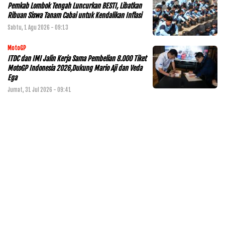
Pemkab Lombok Tengah Luncurkan BESTI, Libatkan
Ribuan Siswa Tanam Cabai untuk Kendalikan Inflasi
Sabtu, 1 Agu 2026 - 09:13
MotoGP
ITDC dan IMI Jalin Kerja Sama Pembelian 8.000 Tiket
MotoGP Indonesia 2026,Dukung Mario Aji dan Veda
Ega
Jumat, 31 Jul 2026 - 09:41