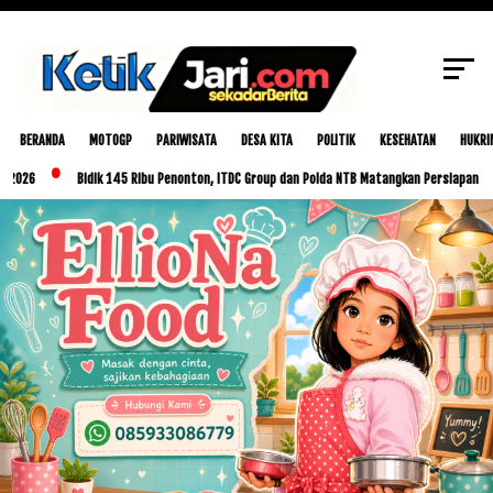
SCROLL TO CONTINUE WITH CONTENT
BERANDA
MOTOGP
PARIWISATA
DESA KITA
POLITIK
KESEHATAN
HUKRI
Bidik 145 Ribu Penonton, ITDC Group dan Polda NTB Matangkan Persiapan MotoGP Ind