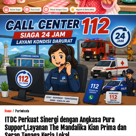
/
Home
Pariwisata
ITDC Perkuat Sinergi dengan Angkasa Pura
Support,Layanan The Mandalika Kian Prima dan
Serap Tenaga Kerja Lokal