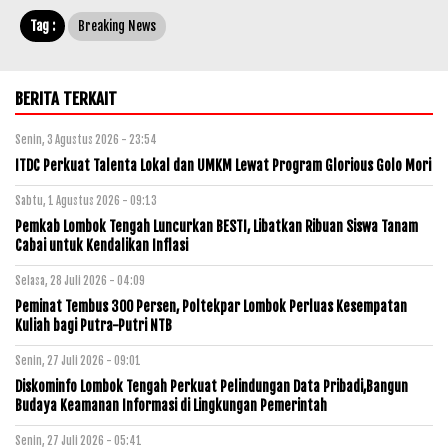
Tag :
Breaking News
BERITA TERKAIT
Senin, 3 Agustus 2026 - 23:54
ITDC Perkuat Talenta Lokal dan UMKM Lewat Program Glorious Golo Mori
Sabtu, 1 Agustus 2026 - 09:13
Pemkab Lombok Tengah Luncurkan BESTI, Libatkan Ribuan Siswa Tanam
Cabai untuk Kendalikan Inflasi
Selasa, 28 Juli 2026 - 04:09
Peminat Tembus 300 Persen, Poltekpar Lombok Perluas Kesempatan
Kuliah bagi Putra-Putri NTB
Senin, 27 Juli 2026 - 09:01
Diskominfo Lombok Tengah Perkuat Pelindungan Data Pribadi,Bangun
Budaya Keamanan Informasi di Lingkungan Pemerintah
Senin, 27 Juli 2026 - 05:41