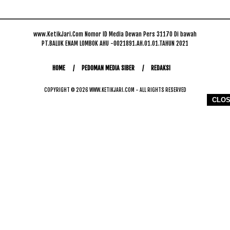
www.KetikJari.Com Nomor ID Media Dewan Pers 31170 Di bawah
PT.BALUK ENAM LOMBOK AHU -0021891.AH.01.01.TAHUN 2021
HOME
PEDOMAN MEDIA SIBER
REDAKSI
COPYRIGHT © 2026 WWW.KETIKJARI.COM - ALL RIGHTS RESERVED
CLO