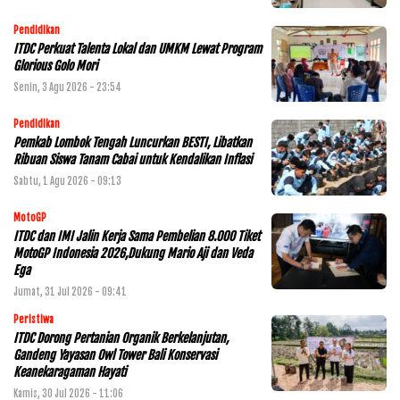
Pendidikan
ITDC Perkuat Talenta Lokal dan UMKM Lewat Program
Glorious Golo Mori
Senin, 3 Agu 2026 - 23:54
Pendidikan
Pemkab Lombok Tengah Luncurkan BESTI, Libatkan
Ribuan Siswa Tanam Cabai untuk Kendalikan Inflasi
Sabtu, 1 Agu 2026 - 09:13
MotoGP
ITDC dan IMI Jalin Kerja Sama Pembelian 8.000 Tiket
MotoGP Indonesia 2026,Dukung Mario Aji dan Veda
Ega
Jumat, 31 Jul 2026 - 09:41
Peristiwa
ITDC Dorong Pertanian Organik Berkelanjutan,
Gandeng Yayasan Owl Tower Bali Konservasi
Keanekaragaman Hayati
Kamis, 30 Jul 2026 - 11:06