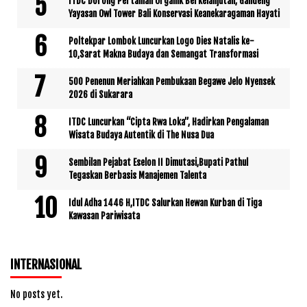
ITDC Dorong Pertanian Organik Berkelanjutan, Gandeng
Yayasan Owl Tower Bali Konservasi Keanekaragaman Hayati
Poltekpar Lombok Luncurkan Logo Dies Natalis ke-
10,Sarat Makna Budaya dan Semangat Transformasi
500 Penenun Meriahkan Pembukaan Begawe Jelo Nyensek
2026 di Sukarara
ITDC Luncurkan “Cipta Rwa Loka”, Hadirkan Pengalaman
Wisata Budaya Autentik di The Nusa Dua
Sembilan Pejabat Eselon II Dimutasi,Bupati Pathul
Tegaskan Berbasis Manajemen Talenta
Idul Adha 1446 H,ITDC Salurkan Hewan Kurban di Tiga
Kawasan Pariwisata
INTERNASIONAL
No posts yet.