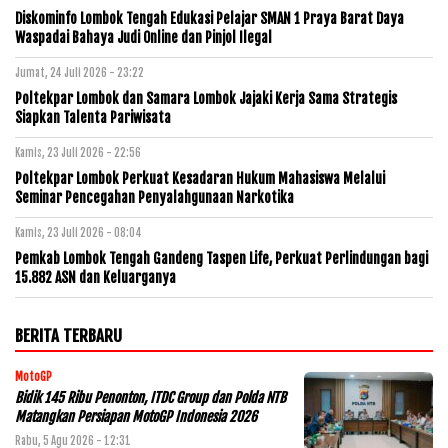
Diskominfo Lombok Tengah Edukasi Pelajar SMAN 1 Praya Barat Daya
Waspadai Bahaya Judi Online dan Pinjol Ilegal
Jumat, 24 Juli 2026 - 23:22
Poltekpar Lombok dan Samara Lombok Jajaki Kerja Sama Strategis
Siapkan Talenta Pariwisata
Kamis, 23 Juli 2026 - 22:56
Poltekpar Lombok Perkuat Kesadaran Hukum Mahasiswa Melalui
Seminar Pencegahan Penyalahgunaan Narkotika
Kamis, 23 Juli 2026 - 08:04
Pemkab Lombok Tengah Gandeng Taspen Life, Perkuat Perlindungan bagi
15.882 ASN dan Keluarganya
BERITA TERBARU
MotoGP
Bidik 145 Ribu Penonton, ITDC Group dan Polda NTB
Matangkan Persiapan MotoGP Indonesia 2026
Rabu, 5 Agu 2026 - 12:31