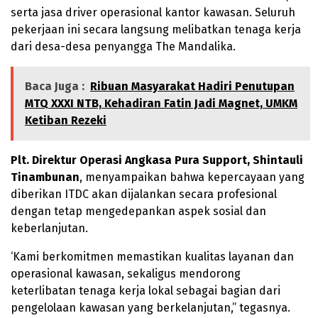
serta jasa driver operasional kantor kawasan. Seluruh
pekerjaan ini secara langsung melibatkan tenaga kerja
dari desa-desa penyangga The Mandalika.
Baca Juga :
Ribuan Masyarakat Hadiri Penutupan
MTQ XXXI NTB, Kehadiran Fatin Jadi Magnet, UMKM
Ketiban Rezeki
Plt. Direktur Operasi Angkasa Pura Support, Shintauli
Tinambunan
, menyampaikan bahwa kepercayaan yang
diberikan ITDC akan dijalankan secara profesional
dengan tetap mengedepankan aspek sosial dan
keberlanjutan.
‘Kami berkomitmen memastikan kualitas layanan dan
operasional kawasan, sekaligus mendorong
keterlibatan tenaga kerja lokal sebagai bagian dari
pengelolaan kawasan yang berkelanjutan,” tegasnya.