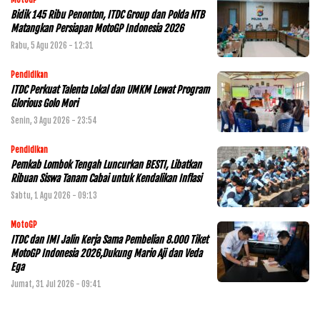
MotoGP
Bidik 145 Ribu Penonton, ITDC Group dan Polda NTB
Matangkan Persiapan MotoGP Indonesia 2026
Rabu, 5 Agu 2026 - 12:31
Pendidikan
ITDC Perkuat Talenta Lokal dan UMKM Lewat Program
Glorious Golo Mori
Senin, 3 Agu 2026 - 23:54
Pendidikan
Pemkab Lombok Tengah Luncurkan BESTI, Libatkan
Ribuan Siswa Tanam Cabai untuk Kendalikan Inflasi
Sabtu, 1 Agu 2026 - 09:13
MotoGP
ITDC dan IMI Jalin Kerja Sama Pembelian 8.000 Tiket
MotoGP Indonesia 2026,Dukung Mario Aji dan Veda
Ega
Jumat, 31 Jul 2026 - 09:41