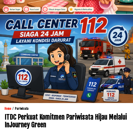
/
Home
Pariwisata
ITDC Perkuat Komitmen Pariwisata Hijau Melalui
InJourney Green