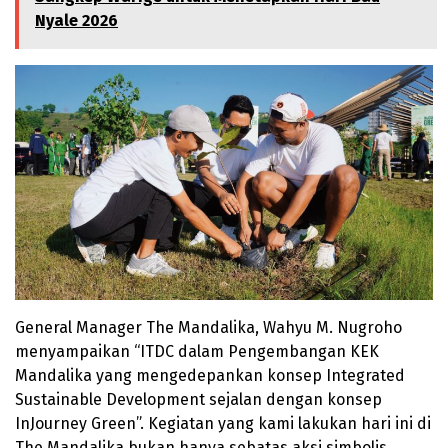
Nyale 2026
General Manager The Mandalika, Wahyu M. Nugroho
menyampaikan “ITDC dalam Pengembangan KEK
Mandalika yang mengedepankan konsep Integrated
Sustainable Development sejalan dengan konsep
InJourney Green”. Kegiatan yang kami lakukan hari ini di
The Mandalika bukan hanya sebatas aksi simbolis,