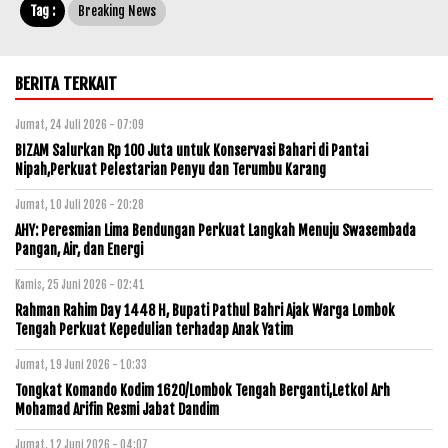
Tag :
Breaking News
BERITA TERKAIT
Jumat, 24 Juli 2026 - 07:09
BIZAM Salurkan Rp 100 Juta untuk Konservasi Bahari di Pantai
Nipah,Perkuat Pelestarian Penyu dan Terumbu Karang
Jumat, 10 Juli 2026 - 20:28
AHY: Peresmian Lima Bendungan Perkuat Langkah Menuju Swasembada
Pangan, Air, dan Energi
Kamis, 25 Juni 2026 - 02:41
Rahman Rahim Day 1448 H, Bupati Pathul Bahri Ajak Warga Lombok
Tengah Perkuat Kepedulian terhadap Anak Yatim
Jumat, 19 Juni 2026 - 10:33
Tongkat Komando Kodim 1620/Lombok Tengah Berganti,Letkol Arh
Mohamad Arifin Resmi Jabat Dandim
Jumat, 12 Juni 2026 - 04:07