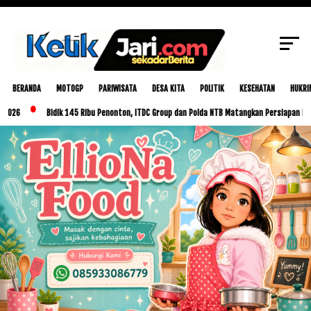
SCROLL TO CONTINUE WITH CONTENT
BERANDA
MOTOGP
PARIWISATA
DESA KITA
POLITIK
KESEHATAN
HUKRI
Bidik 145 Ribu Penonton, ITDC Group dan Polda NTB Matangkan Persiapan MotoGP Indo