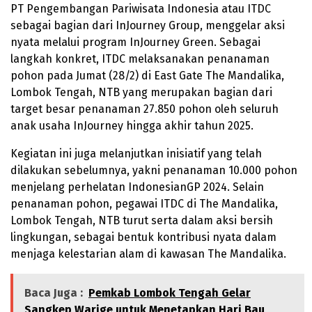
PT Pengembangan Pariwisata Indonesia atau ITDC
sebagai bagian dari InJourney Group, menggelar aksi
nyata melalui program InJourney Green. Sebagai
langkah konkret, ITDC melaksanakan penanaman
pohon pada Jumat (28/2) di East Gate The Mandalika,
Lombok Tengah, NTB yang merupakan bagian dari
target besar penanaman 27.850 pohon oleh seluruh
anak usaha InJourney hingga akhir tahun 2025.
Kegiatan ini juga melanjutkan inisiatif yang telah
dilakukan sebelumnya, yakni penanaman 10.000 pohon
menjelang perhelatan IndonesianGP 2024. Selain
penanaman pohon, pegawai ITDC di The Mandalika,
Lombok Tengah, NTB turut serta dalam aksi bersih
lingkungan, sebagai bentuk kontribusi nyata dalam
menjaga kelestarian alam di kawasan The Mandalika.
Baca Juga :
Pemkab Lombok Tengah Gelar
Sangkep Warige untuk Menetapkan Hari Bau