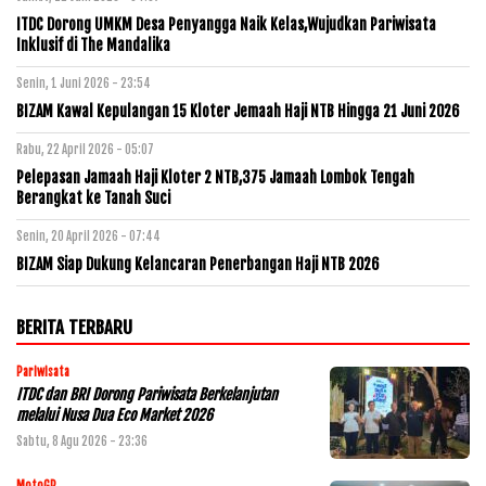
ITDC Dorong UMKM Desa Penyangga Naik Kelas,Wujudkan Pariwisata
Inklusif di The Mandalika
Senin, 1 Juni 2026 - 23:54
BIZAM Kawal Kepulangan 15 Kloter Jemaah Haji NTB Hingga 21 Juni 2026
Rabu, 22 April 2026 - 05:07
Pelepasan Jamaah Haji Kloter 2 NTB,375 Jamaah Lombok Tengah
Berangkat ke Tanah Suci
Senin, 20 April 2026 - 07:44
BIZAM Siap Dukung Kelancaran Penerbangan Haji NTB 2026
BERITA TERBARU
Pariwisata
ITDC dan BRI Dorong Pariwisata Berkelanjutan
melalui Nusa Dua Eco Market 2026
Sabtu, 8 Agu 2026 - 23:36