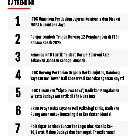
KJ TRENDING
ITDC Umumkan Perubahan Jajaran Komisaris dan Direksi
MGPA Nusantara Jaya
Pelajar Lombok Tengah Borong 12 Penghargaan di FTBI
Bahasa Sasak 2025
Kemenag NTB Lantik Pejabat Baru,H.Zamroni Aziz
Tekankan Jabatan sebagai Amanah
ITDC Dorong Pertanian Organik Berkelanjutan, Gandeng
Yayasan Owl Tower Bali Konservasi Keanekaragaman Hayati
ITDC Luncurkan “Cipta Rwa Loka”, Hadirkan Pengalaman
Wisata Budaya Autentik di The Nusa Dua
RSUD Praya Buka Layanan Poli Psikologi Klinis, Hadirkan
Ruang Aman untuk Konseling dan Kesehatan Mental
Poltekpar Lombok Luncurkan Logo Dies Natalis ke-
10,Sarat Makna Budaya dan Semangat Transformasi