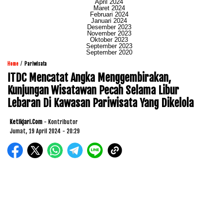
April 2024
Maret 2024
Februari 2024
Januari 2024
Desember 2023
November 2023
Oktober 2023
September 2023
September 2020
/
Home
Pariwisata
ITDC Mencatat Angka Menggembirakan,
Kunjungan Wisatawan Pecah Selama Libur
Lebaran Di Kawasan Pariwisata Yang Dikelola
Ketikjari.com
- Kontributor
Jumat, 19 April 2024 - 20:29