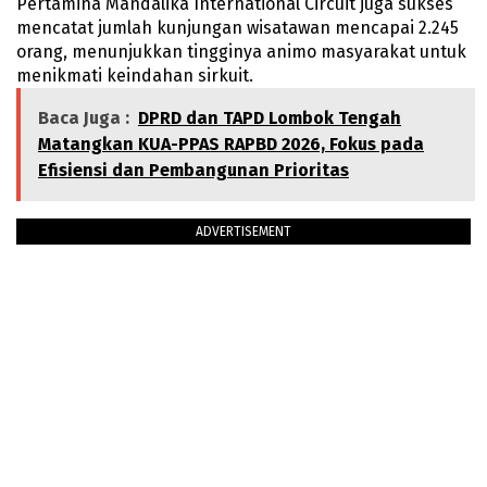
Pertamina Mandalika International Circuit juga sukses
mencatat jumlah kunjungan wisatawan mencapai 2.245
orang, menunjukkan tingginya animo masyarakat untuk
menikmati keindahan sirkuit.
Baca Juga :
DPRD dan TAPD Lombok Tengah
Matangkan KUA-PPAS RAPBD 2026, Fokus pada
Efisiensi dan Pembangunan Prioritas
ADVERTISEMENT