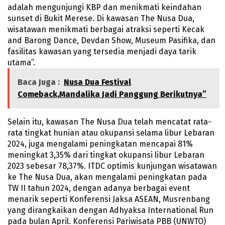
adalah mengunjungi KBP dan menikmati keindahan
sunset di Bukit Merese. Di kawasan The Nusa Dua,
wisatawan menikmati berbagai atraksi seperti Kecak
and Barong Dance, Devdan Show, Museum Pasifika, dan
fasilitas kawasan yang tersedia menjadi daya tarik
utama”.
Baca Juga :
Nusa Dua Festival
Comeback,Mandalika Jadi Panggung Berikutnya”
Selain itu, kawasan The Nusa Dua telah mencatat rata-
rata tingkat hunian atau okupansi selama libur Lebaran
2024, juga mengalami peningkatan mencapai 81%
meningkat 3,35% dari tingkat okupansi libur Lebaran
2023 sebesar 78,37%. ITDC optimis kunjungan wisatawan
ke The Nusa Dua, akan mengalami peningkatan pada
TW II tahun 2024, dengan adanya berbagai event
menarik seperti Konferensi Jaksa ASEAN, Musrenbang
yang dirangkaikan dengan Adhyaksa International Run
pada bulan April. Konferensi Pariwisata PBB (UNWTO)