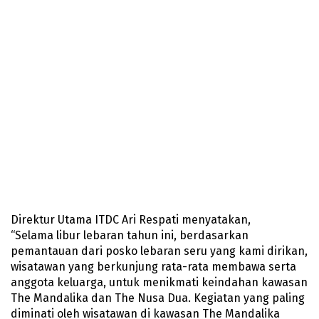
Direktur Utama ITDC Ari Respati menyatakan,
“Selama libur lebaran tahun ini, berdasarkan
pemantauan dari posko lebaran seru yang kami dirikan,
wisatawan yang berkunjung rata-rata membawa serta
anggota keluarga, untuk menikmati keindahan kawasan
The Mandalika dan The Nusa Dua. Kegiatan yang paling
diminati oleh wisatawan di kawasan The Mandalika