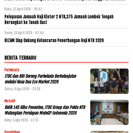
Rabu, 22 April 2026 - 05:07
Pelepasan Jamaah Haji Kloter 2 NTB,375 Jamaah Lombok Tengah
Berangkat ke Tanah Suci
Senin, 20 April 2026 - 07:44
BIZAM Siap Dukung Kelancaran Penerbangan Haji NTB 2026
BERITA TERBARU
Pariwisata
ITDC dan BRI Dorong Pariwisata Berkelanjutan
melalui Nusa Dua Eco Market 2026
Sabtu, 8 Agu 2026 - 23:36
MotoGP
Bidik 145 Ribu Penonton, ITDC Group dan Polda NTB
Matangkan Persiapan MotoGP Indonesia 2026
Rabu, 5 Agu 2026 - 12:31
Pendidikan