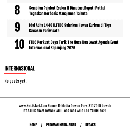
Sembilan Pejabat Eselon II Dimutasi,Bupati Pathul
Tegaskan Berbasis Manajemen Talenta
Idul Adha 1446 H,ITDC Salurkan Hewan Kurban di Tiga
Kawasan Pariwisata
ITDC Perkuat Daya Tarik The Nusa Dua Lewat Agenda Event
Internasional Sepanjang 2026
INTERNASIONAL
No posts yet.
www.KetikJari.Com Nomor ID Media Dewan Pers 31170 Di bawah
PT.BALUK ENAM LOMBOK AHU -0021891.AH.01.01.TAHUN 2021
HOME
PEDOMAN MEDIA SIBER
REDAKSI