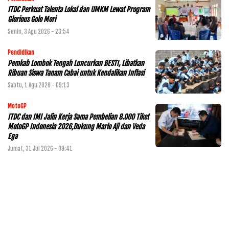
ITDC Perkuat Talenta Lokal dan UMKM Lewat Program
Glorious Golo Mori
Senin, 3 Agu 2026 - 23:54
Pendidikan
Pemkab Lombok Tengah Luncurkan BESTI, Libatkan
Ribuan Siswa Tanam Cabai untuk Kendalikan Inflasi
Sabtu, 1 Agu 2026 - 09:13
MotoGP
ITDC dan IMI Jalin Kerja Sama Pembelian 8.000 Tiket
MotoGP Indonesia 2026,Dukung Mario Aji dan Veda
Ega
Jumat, 31 Jul 2026 - 09:41