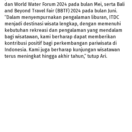
dan World Water Forum 2024 pada bulan Mei, serta Bali
and Beyond Travel Fair (BBTF) 2024 pada bulan Juni.
“Dalam menyempurnakan pengalaman liburan, ITDC
menjadi destinasi wisata lengkap, dengan memenuhi
kebutuhan rekreasi dan pengalaman yang mendalam
bagi wisatawan, kami berharap dapat memberikan
kontribusi positif bagi perkembangan pariwisata di
Indonesia. Kami juga berharap kunjungan wisatawan
terus meningkat hingga akhir tahun,” tutup Ari.