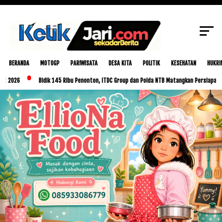
SCROLL TO CONTINUE WITH CONTENT
BERANDA
MOTOGP
PARIWISATA
DESA KITA
POLITIK
KESEHATAN
HUKRI
t 2026
Bidik 145 Ribu Penonton, ITDC Group dan Polda NTB Matangkan Persiapan M