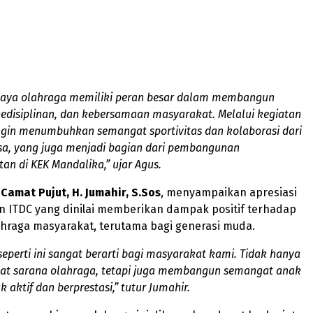
caya olahraga memiliki peran besar dalam membangun
kedisiplinan, dan kebersamaan masyarakat. Melalui kegiatan
ingin menumbuhkan semangat sportivitas dan kolaborasi dari
sa, yang juga menjadi bagian dari pembangunan
tan di KEK Mandalika,” ujar Agus.
,
Camat Pujut, H. Jumahir, S.Sos
, menyampaikan apresiasi
n ITDC yang dinilai memberikan dampak positif terhadap
hraga masyarakat, terutama bagi generasi muda.
seperti ini sangat berarti bagi masyarakat kami. Tidak hanya
t sarana olahraga, tetapi juga membangun semangat anak
 aktif dan berprestasi,” tutur Jumahir.