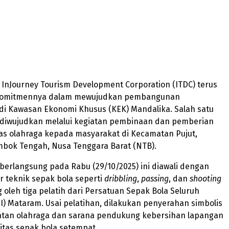
– InJourney Tourism Development Corporation (ITDC) terus
omitmennya dalam mewujudkan pembangunan
di Kawasan Ekonomi Khusus (KEK) Mandalika. Salah satu
 diwujudkan melalui kegiatan pembinaan dan pemberian
tas olahraga kepada masyarakat di Kecamatan Pujut,
bok Tengah, Nusa Tenggara Barat (NTB).
berlangsung pada Rabu (29/10/2025) ini diawali dengan
r teknik sepak bola seperti
dribbling
,
passing
, dan
shooting
 oleh tiga pelatih dari Persatuan Sepak Bola Seluruh
I) Mataram. Usai pelatihan, dilakukan penyerahan simbolis
atan olahraga dan sarana pendukung kebersihan lapangan
tas sepak bola setempat.