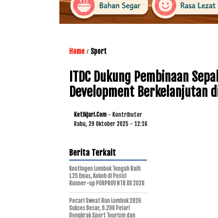
Home
Sport
/
ITDC Dukung Pembinaan Sepak
Development Berkelanjutan d
Ketikjari.com
- Kontributor
Rabu, 29 Oktober 2025 - 12:16
Berita Terkait
Kontingen Lombok Tengah Raih
125 Emas, Kokoh di Posisi
Runner-up PORPROV NTB XII 2026
Pocari Sweat Run Lombok 2026
Sukses Besar, 9.200 Pelari
Dongkrak Sport Tourism dan