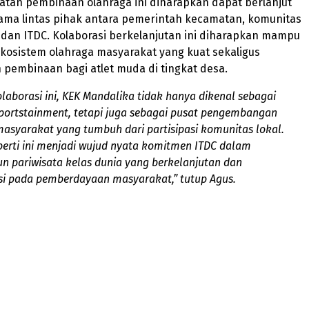
atan pembinaan olahraga ini diharapkan dapat berlanjut
sama lintas pihak antara pemerintah kecamatan, komunitas
, dan ITDC. Kolaborasi berkelanjutan ini diharapkan mampu
kosistem olahraga masyarakat yang kuat sekaligus
pembinaan bagi atlet muda di tingkat desa.
olaborasi ini, KEK Mandalika tidak hanya dikenal sebagai
portstainment
, tetapi juga sebagai pusat pengembangan
asyarakat yang tumbuh dari partisipasi komunitas lokal.
seperti ini menjadi wujud nyata komitmen ITDC dalam
 pariwisata kelas dunia yang berkelanjutan dan
si pada pemberdayaan masyarakat,” tutup Agus.