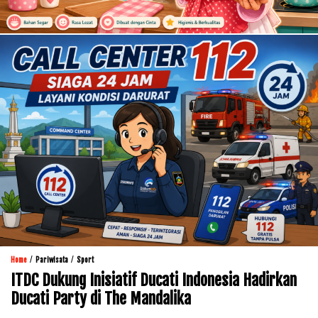
/
/
Home
Pariwisata
Sport
ITDC Dukung Inisiatif Ducati Indonesia Hadirkan
Ducati Party di The Mandalika