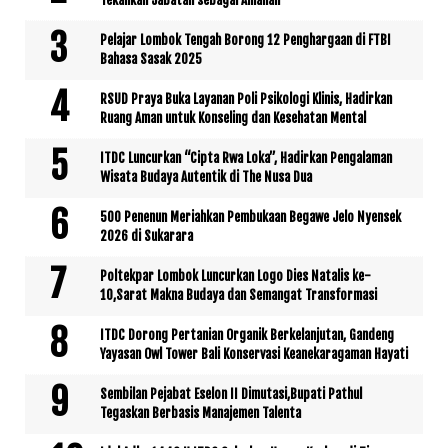
Tekankan Jabatan sebagai Amanah
Pelajar Lombok Tengah Borong 12 Penghargaan di FTBI
Bahasa Sasak 2025
RSUD Praya Buka Layanan Poli Psikologi Klinis, Hadirkan
Ruang Aman untuk Konseling dan Kesehatan Mental
ITDC Luncurkan “Cipta Rwa Loka”, Hadirkan Pengalaman
Wisata Budaya Autentik di The Nusa Dua
500 Penenun Meriahkan Pembukaan Begawe Jelo Nyensek
2026 di Sukarara
Poltekpar Lombok Luncurkan Logo Dies Natalis ke-
10,Sarat Makna Budaya dan Semangat Transformasi
ITDC Dorong Pertanian Organik Berkelanjutan, Gandeng
Yayasan Owl Tower Bali Konservasi Keanekaragaman Hayati
Sembilan Pejabat Eselon II Dimutasi,Bupati Pathul
Tegaskan Berbasis Manajemen Talenta