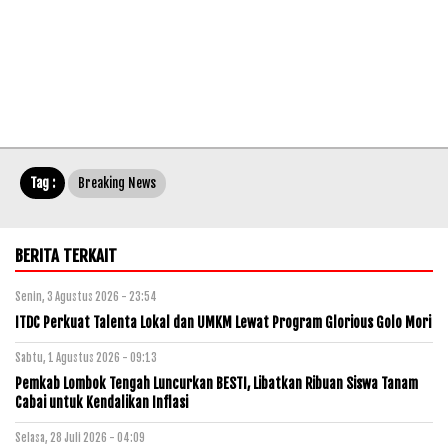
Tag :
Breaking News
BERITA TERKAIT
Senin, 3 Agustus 2026 - 23:54
ITDC Perkuat Talenta Lokal dan UMKM Lewat Program Glorious Golo Mori
Sabtu, 1 Agustus 2026 - 09:13
Pemkab Lombok Tengah Luncurkan BESTI, Libatkan Ribuan Siswa Tanam
Cabai untuk Kendalikan Inflasi
Selasa, 28 Juli 2026 - 04:09