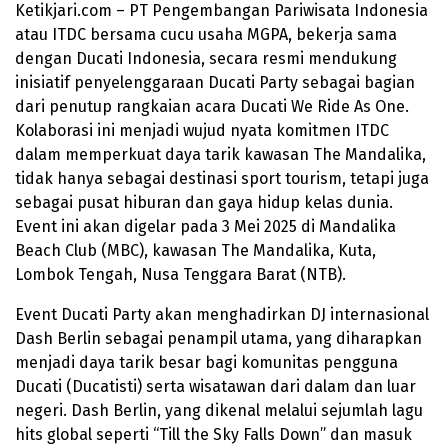
Ketikjari.com – PT Pengembangan Pariwisata Indonesia
atau ITDC bersama cucu usaha MGPA, bekerja sama
dengan Ducati Indonesia, secara resmi mendukung
inisiatif penyelenggaraan Ducati Party sebagai bagian
dari penutup rangkaian acara Ducati We Ride As One.
Kolaborasi ini menjadi wujud nyata komitmen ITDC
dalam memperkuat daya tarik kawasan The Mandalika,
tidak hanya sebagai destinasi sport tourism, tetapi juga
sebagai pusat hiburan dan gaya hidup kelas dunia.
Event ini akan digelar pada 3 Mei 2025 di Mandalika
Beach Club (MBC), kawasan The Mandalika, Kuta,
Lombok Tengah, Nusa Tenggara Barat (NTB).
Event Ducati Party akan menghadirkan DJ internasional
Dash Berlin sebagai penampil utama, yang diharapkan
menjadi daya tarik besar bagi komunitas pengguna
Ducati (Ducatisti) serta wisatawan dari dalam dan luar
negeri. Dash Berlin, yang dikenal melalui sejumlah lagu
hits global seperti “Till the Sky Falls Down” dan masuk