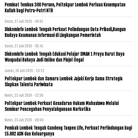
Peminat Tembus 300 Persen, Poltekpar Lombok Perluas Kesempatan
Kuliah bagi Putra-Putri NTB
Senin, 27 Juli 2026 - 09:01
Diskominfo Lombok Tengah Perkuat Pelindungan Data Pribadi,Bangun
Budaya Keamanan Informasi di Lingkungan Pemerintah
Senin, 27 Juli 2026 - 05:41
Diskominfo Lombok Tengah Edukasi Pelajar SMAN 1 Praya Barat Daya
Waspadai Bahaya Judi Online dan Pinjol Ilegal
Jumat, 24 Juli 2026 - 23:22
Poltekpar Lombok dan Samara Lombok Jajaki Kerja Sama Strategis
Siapkan Talenta Pariwisata
Kamis, 23 Juli 2026 - 22:56
Poltekpar Lombok Perkuat Kesadaran Hukum Mahasiswa Melalui
Seminar Pencegahan Penyalahgunaan Narkotika
Kamis, 23 Juli 2026 - 08:04
Pemkab Lombok Tengah Gandeng Taspen Life, Perkuat Perlindungan bagi
15.882 ASN dan Keluarganya