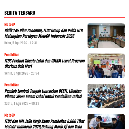
BERITA TERBARU
MotoGP
Bidik 145 Ribu Penonton, ITDC Group dan Polda NTB
Matangkan Persiapan MotoGP Indonesia 2026
Rabu, 5 Agu 2026 - 12:31
Pendidikan
ITDC Perkuat Talenta Lokal dan UMKM Lewat Program
Glorious Golo Mori
Senin, 3 Agu 2026 - 23:54
Pendidikan
Pemkab Lombok Tengah Luncurkan BESTI, Libatkan
Ribuan Siswa Tanam Cabai untuk Kendalikan Inflasi
Sabtu, 1 Agu 2026 - 09:13
MotoGP
ITDC dan IMI Jalin Kerja Sama Pembelian 8.000 Tiket
MotoGP Indonesia 2026,Dukung Mario Aji dan Veda