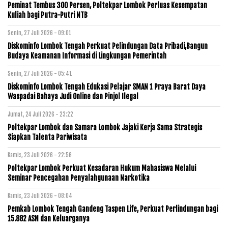
Peminat Tembus 300 Persen, Poltekpar Lombok Perluas Kesempatan
Kuliah bagi Putra-Putri NTB
Senin, 27 Juli 2026 - 09:01
Diskominfo Lombok Tengah Perkuat Pelindungan Data Pribadi,Bangun
Budaya Keamanan Informasi di Lingkungan Pemerintah
Senin, 27 Juli 2026 - 05:41
Diskominfo Lombok Tengah Edukasi Pelajar SMAN 1 Praya Barat Daya
Waspadai Bahaya Judi Online dan Pinjol Ilegal
Jumat, 24 Juli 2026 - 23:22
Poltekpar Lombok dan Samara Lombok Jajaki Kerja Sama Strategis
Siapkan Talenta Pariwisata
Kamis, 23 Juli 2026 - 22:56
Poltekpar Lombok Perkuat Kesadaran Hukum Mahasiswa Melalui
Seminar Pencegahan Penyalahgunaan Narkotika
Kamis, 23 Juli 2026 - 08:04
Pemkab Lombok Tengah Gandeng Taspen Life, Perkuat Perlindungan bagi
15.882 ASN dan Keluarganya