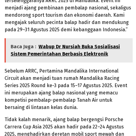
terselenggaranya ARRC 2025 di Mandalika. Event ini
menjadi ajang pembinaan pembalap nasional, sekaligus
mendorong sport tourism dan ekonomi daerah. Kami
mengajak seluruh pecinta balap hadir dan mendukung
pada 29–31 Agustus 2025 demi kebanggaan Indonesia.”
Baca Juga :
Wabup Dr Nursiah Buka Sosialisasi
Sistem Pemerintahan Berbasis Elektronik
Sebelum ARRC, Pertamina Mandalika International
Circuit akan menjadi tuan rumah Mandalika Racing
Series 2025 Round ke-3 pada 15–17 Agustus 2025. Event
ini merupakan ajang balap nasional yang memacu
kompetisi pembalap-pembalap Tanah Air untuk
bersaing di lintasan kelas dunia.
Tidak kalah menarik, ajang balap bergengsi Porsche
Carrera Cup Asia 2025 akan hadir pada 22–24 Agustus
2025, menghadirkan deretan mobil sport mewah dan