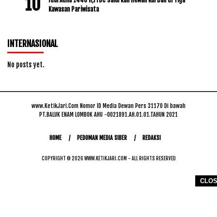
Kawasan Pariwisata
INTERNASIONAL
No posts yet.
www.KetikJari.Com Nomor ID Media Dewan Pers 31170 Di bawah
PT.BALUK ENAM LOMBOK AHU -0021891.AH.01.01.TAHUN 2021
HOME
PEDOMAN MEDIA SIBER
REDAKSI
COPYRIGHT © 2026 WWW.KETIKJARI.COM - ALL RIGHTS RESERVED
CLO