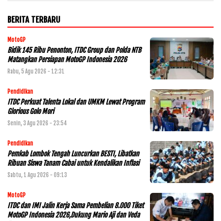
BERITA TERBARU
MotoGP
Bidik 145 Ribu Penonton, ITDC Group dan Polda NTB
Matangkan Persiapan MotoGP Indonesia 2026
Rabu, 5 Agu 2026 - 12:31
Pendidikan
ITDC Perkuat Talenta Lokal dan UMKM Lewat Program
Glorious Golo Mori
Senin, 3 Agu 2026 - 23:54
Pendidikan
Pemkab Lombok Tengah Luncurkan BESTI, Libatkan
Ribuan Siswa Tanam Cabai untuk Kendalikan Inflasi
Sabtu, 1 Agu 2026 - 09:13
MotoGP
ITDC dan IMI Jalin Kerja Sama Pembelian 8.000 Tiket
MotoGP Indonesia 2026,Dukung Mario Aji dan Veda