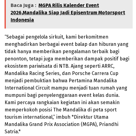
Baca Juga :
MGPA Rilis Kalender Event
2026,Mandalika Siap Jadi Episentrum Motorsport
Indonesia
“Sebagai pengelola sirkuit, kami berkomitmen
menghadirkan berbagai event balap dan hiburan yang
tidak hanya memberikan pengalaman terbaik bagi
penonton, tetapi juga memberikan dampak positif bagi
ekosistem pariwisata di NTB. Ajang seperti ARRC,
Mandalika Racing Series, dan Porsche Carrera Cup
menjadi pembuktian bahwa Pertamina Mandalika
International Circuit mampu menjadi tuan rumah yang
mumpuni bagi penyelenggaraan event kelas dunia.
Kami percaya rangkaian kegiatan ini akan semakin
memperkokoh posisi The Mandalika di peta sport
tourism international,” imbuh *Direktur Utama
Mandalika Grand Prix Association (MGPA), Priandhi
Satria.*