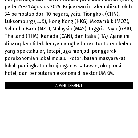
pada 29–31 Agustus 2025. Kejuaraan ini akan diikuti oleh
34 pembalap dari 10 negara, yaitu Tiongkok (CHN),
Luksemburg (LUX), Hong Kong (HKG), Mozambik (MOZ),
Selandia Baru (NZL), Malaysia (MAS), Inggris Raya (GBR),
Thailand (THA), Kanada (CAN), dan Italia (ITA). Ajang ini
diharapkan tidak hanya menghadirkan tontonan balap
yang spektakuler, tetapi juga menjadi penggerak
perekonomian lokal melalui keterlibatan masyarakat
lokal, peningkatan kunjungan wisatawan, okupansi
hotel, dan perputaran ekonomi di sektor UMKM.
ADVERTISEMENT