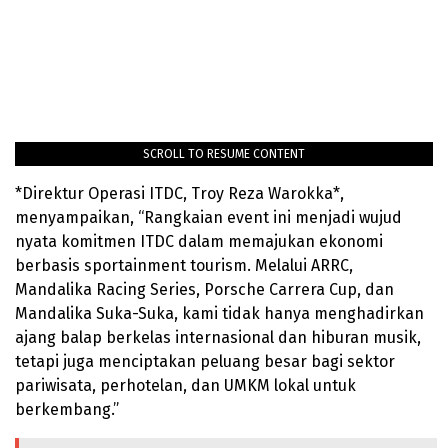
SCROLL TO RESUME CONTENT
*Direktur Operasi ITDC, Troy Reza Warokka*,
menyampaikan, “Rangkaian event ini menjadi wujud
nyata komitmen ITDC dalam memajukan ekonomi
berbasis sportainment tourism. Melalui ARRC,
Mandalika Racing Series, Porsche Carrera Cup, dan
Mandalika Suka-Suka, kami tidak hanya menghadirkan
ajang balap berkelas internasional dan hiburan musik,
tetapi juga menciptakan peluang besar bagi sektor
pariwisata, perhotelan, dan UMKM lokal untuk
berkembang.”