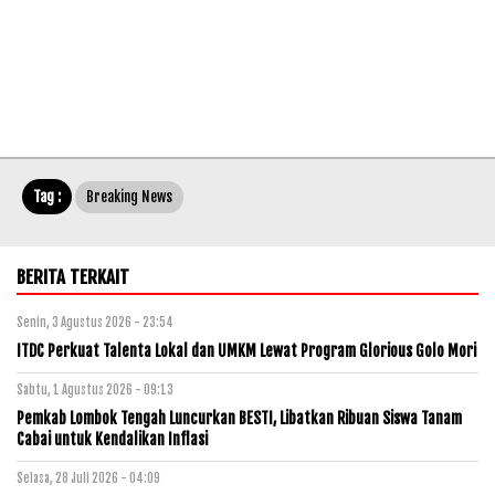
Tag :
Breaking News
BERITA TERKAIT
Senin, 3 Agustus 2026 - 23:54
ITDC Perkuat Talenta Lokal dan UMKM Lewat Program Glorious Golo Mori
Sabtu, 1 Agustus 2026 - 09:13
Pemkab Lombok Tengah Luncurkan BESTI, Libatkan Ribuan Siswa Tanam
Cabai untuk Kendalikan Inflasi
Selasa, 28 Juli 2026 - 04:09