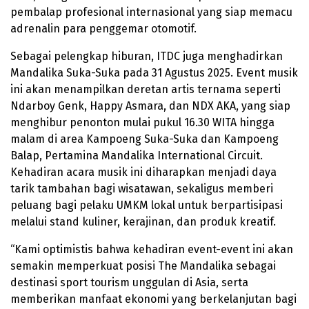
pembalap profesional internasional yang siap memacu
adrenalin para penggemar otomotif.
Sebagai pelengkap hiburan, ITDC juga menghadirkan
Mandalika Suka-Suka pada 31 Agustus 2025. Event musik
ini akan menampilkan deretan artis ternama seperti
Ndarboy Genk, Happy Asmara, dan NDX AKA, yang siap
menghibur penonton mulai pukul 16.30 WITA hingga
malam di area Kampoeng Suka-Suka dan Kampoeng
Balap, Pertamina Mandalika International Circuit.
Kehadiran acara musik ini diharapkan menjadi daya
tarik tambahan bagi wisatawan, sekaligus memberi
peluang bagi pelaku UMKM lokal untuk berpartisipasi
melalui stand kuliner, kerajinan, dan produk kreatif.
“Kami optimistis bahwa kehadiran event-event ini akan
semakin memperkuat posisi The Mandalika sebagai
destinasi sport tourism unggulan di Asia, serta
memberikan manfaat ekonomi yang berkelanjutan bagi