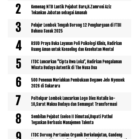
Kemenag NTB Lantik Pejabat Baru,H.Zamroni Aziz
Tekankan Jabatan sebagai Amanah
Pelajar Lombok Tengah Borong 12 Penghargaan di FTBI
Bahasa Sasak 2025
RSUD Praya Buka Layanan Poli Psikologi Klinis, Hadirkan
Ruang Aman untuk Konseling dan Kesehatan Mental
ITDC Luncurkan “Cipta Rwa Loka”, Hadirkan Pengalaman
Wisata Budaya Autentik di The Nusa Dua
500 Penenun Meriahkan Pembukaan Begawe Jelo Nyensek
2026 di Sukarara
Poltekpar Lombok Luncurkan Logo Dies Natalis ke-
10,Sarat Makna Budaya dan Semangat Transformasi
Sembilan Pejabat Eselon II Dimutasi,Bupati Pathul
Tegaskan Berbasis Manajemen Talenta
ITDC Dorong Pertanian Organik Berkelanjutan, Gandeng