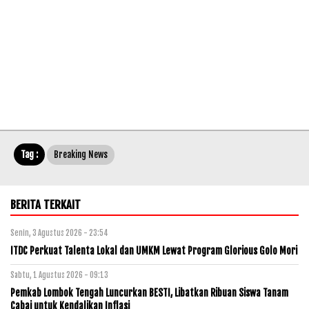
Tag :
Breaking News
BERITA TERKAIT
Senin, 3 Agustus 2026 - 23:54
ITDC Perkuat Talenta Lokal dan UMKM Lewat Program Glorious Golo Mori
Sabtu, 1 Agustus 2026 - 09:13
Pemkab Lombok Tengah Luncurkan BESTI, Libatkan Ribuan Siswa Tanam
Cabai untuk Kendalikan Inflasi