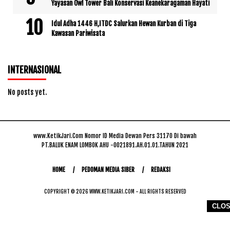
Yayasan Owl Tower Bali Konservasi Keanekaragaman Hayati
Idul Adha 1446 H,ITDC Salurkan Hewan Kurban di Tiga
Kawasan Pariwisata
INTERNASIONAL
No posts yet.
www.KetikJari.Com Nomor ID Media Dewan Pers 31170 Di bawah
PT.BALUK ENAM LOMBOK AHU -0021891.AH.01.01.TAHUN 2021
HOME
PEDOMAN MEDIA SIBER
REDAKSI
COPYRIGHT © 2026 WWW.KETIKJARI.COM - ALL RIGHTS RESERVED
CLO