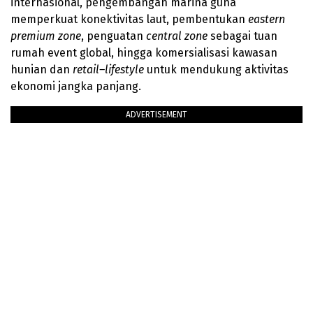
internasional, pengembangan marina guna
memperkuat konektivitas laut, pembentukan
eastern
premium zone
, penguatan
central zone
sebagai tuan
rumah event global, hingga komersialisasi kawasan
hunian dan
retail–lifestyle
untuk mendukung aktivitas
ekonomi jangka panjang.
ADVERTISEMENT