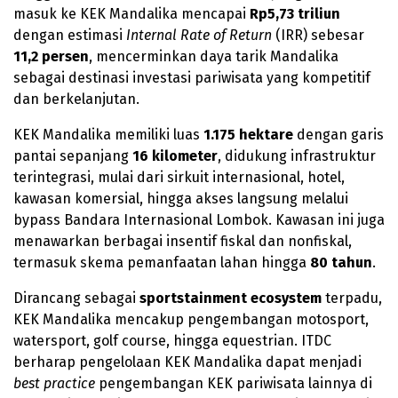
masuk ke KEK Mandalika mencapai
Rp5,73 triliun
dengan estimasi
Internal Rate of Return
(IRR) sebesar
11,2 persen
, mencerminkan daya tarik Mandalika
sebagai destinasi investasi pariwisata yang kompetitif
dan berkelanjutan.
KEK Mandalika memiliki luas
1.175 hektare
dengan garis
pantai sepanjang
16 kilometer
, didukung infrastruktur
terintegrasi, mulai dari sirkuit internasional, hotel,
kawasan komersial, hingga akses langsung melalui
bypass Bandara Internasional Lombok. Kawasan ini juga
menawarkan berbagai insentif fiskal dan nonfiskal,
termasuk skema pemanfaatan lahan hingga
80 tahun
.
Dirancang sebagai
sportstainment ecosystem
terpadu,
KEK Mandalika mencakup pengembangan motosport,
watersport, golf course, hingga equestrian. ITDC
berharap pengelolaan KEK Mandalika dapat menjadi
best practice
pengembangan KEK pariwisata lainnya di