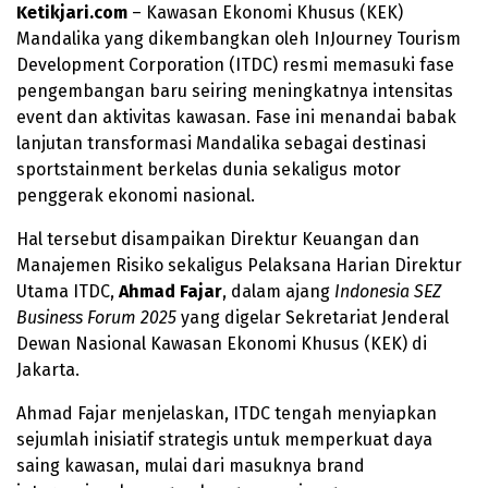
Ketikjari.com
– Kawasan Ekonomi Khusus (KEK)
Mandalika yang dikembangkan oleh InJourney Tourism
Development Corporation (ITDC) resmi memasuki fase
pengembangan baru seiring meningkatnya intensitas
event dan aktivitas kawasan. Fase ini menandai babak
lanjutan transformasi Mandalika sebagai destinasi
sportstainment berkelas dunia sekaligus motor
penggerak ekonomi nasional.
Hal tersebut disampaikan Direktur Keuangan dan
Manajemen Risiko sekaligus Pelaksana Harian Direktur
Utama ITDC,
Ahmad Fajar
, dalam ajang
Indonesia SEZ
Business Forum 2025
yang digelar Sekretariat Jenderal
Dewan Nasional Kawasan Ekonomi Khusus (KEK) di
Jakarta.
Ahmad Fajar menjelaskan, ITDC tengah menyiapkan
sejumlah inisiatif strategis untuk memperkuat daya
saing kawasan, mulai dari masuknya brand