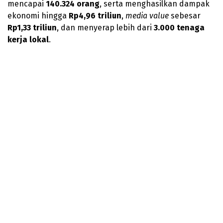
mencapai
140.324 orang
, serta menghasilkan dampak
ekonomi hingga
Rp4,96 triliun
,
media value
sebesar
Rp1,33 triliun
, dan menyerap lebih dari
3.000 tenaga
kerja lokal
.