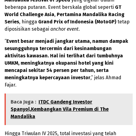
beberapa putaran. Event berskala global seperti
GT
World Challenge Asia
,
Pertamina Mandalika Racing
Series
, hingga
Grand Prix of Indonesia (MotoGP)
tetap
diposisikan sebagai
anchor event
.
“
Event besar menjadi jangkar utama, namun dampak
sesungguhnya tercermin dari kesinambungan
aktivitas kawasan. Hal ini terlihat dari tumbuhnya
UMKM, meningkatnya okupansi hotel yang kini
mencapai sekitar 54 persen per tahun, serta
meningkatnya kepercayaan investor
,” jelas Ahmad
Fajar.
Baca Juga :
ITDC Gandeng Investor
Spanyol,Kembangkan Vila Premium di The
Mandalika
Hingga Triwulan IV 2025, total investasi yang telah