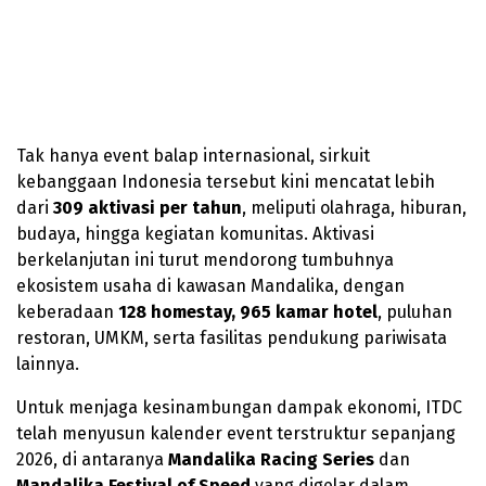
Tak hanya event balap internasional, sirkuit
kebanggaan Indonesia tersebut kini mencatat lebih
dari
309 aktivasi per tahun
, meliputi olahraga, hiburan,
budaya, hingga kegiatan komunitas. Aktivasi
berkelanjutan ini turut mendorong tumbuhnya
ekosistem usaha di kawasan Mandalika, dengan
keberadaan
128 homestay, 965 kamar hotel
, puluhan
restoran, UMKM, serta fasilitas pendukung pariwisata
lainnya.
Untuk menjaga kesinambungan dampak ekonomi, ITDC
telah menyusun kalender event terstruktur sepanjang
2026, di antaranya
Mandalika Racing Series
dan
Mandalika Festival of Speed
yang digelar dalam