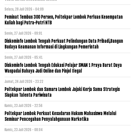
Selasa, 28 Juli 2026 - 04:09
Peminat Tembus 300 Persen, Poltekpar Lombok Perluas Kesempatan
Kuliah bagi Putra-Putri NTB
Senin, 27 Juli 2026 - 09:01
Diskominfo Lombok Tengah Perkuat Pelindungan Data Pribadi,Bangun
Budaya Keamanan Informasi di Lingkungan Pemerintah
Senin, 27 Juli 2026 - 05:41
Diskominfo Lombok Tengah Edukasi Pelajar SMAN 1 Praya Barat Daya
Waspadai Bahaya Judi Online dan Pinjol Ilegal
Jumat, 24 Juli 2026 - 23:22
Poltekpar Lombok dan Samara Lombok Jajaki Kerja Sama Strategis
Siapkan Talenta Pariwisata
Kamis, 23 Juli 2026 - 22:56
Poltekpar Lombok Perkuat Kesadaran Hukum Mahasiswa Melalui
Seminar Pencegahan Penyalahgunaan Narkotika
Kamis, 23 Juli 2026 - 08:04