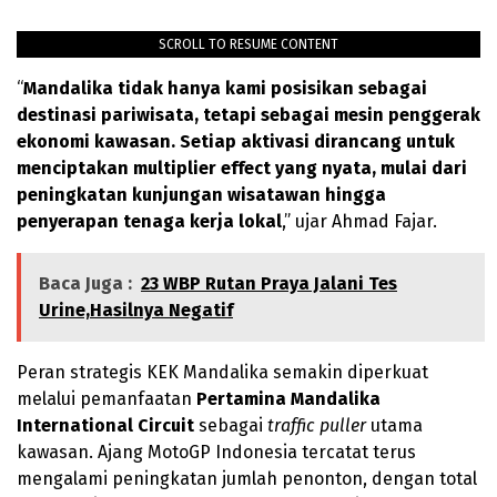
SCROLL TO RESUME CONTENT
“
Mandalika tidak hanya kami posisikan sebagai
destinasi pariwisata, tetapi sebagai mesin penggerak
ekonomi kawasan. Setiap aktivasi dirancang untuk
menciptakan multiplier effect yang nyata, mulai dari
peningkatan kunjungan wisatawan hingga
penyerapan tenaga kerja lokal
,” ujar Ahmad Fajar.
Baca Juga :
23 WBP Rutan Praya Jalani Tes
Urine,Hasilnya Negatif
Peran strategis KEK Mandalika semakin diperkuat
melalui pemanfaatan
Pertamina Mandalika
International Circuit
sebagai
traffic puller
utama
kawasan. Ajang MotoGP Indonesia tercatat terus
mengalami peningkatan jumlah penonton, dengan total