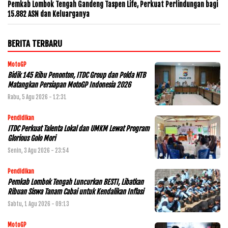
Pemkab Lombok Tengah Gandeng Taspen Life, Perkuat Perlindungan bagi
15.882 ASN dan Keluarganya
BERITA TERBARU
MotoGP
Bidik 145 Ribu Penonton, ITDC Group dan Polda NTB
Matangkan Persiapan MotoGP Indonesia 2026
Rabu, 5 Agu 2026 - 12:31
Pendidikan
ITDC Perkuat Talenta Lokal dan UMKM Lewat Program
Glorious Golo Mori
Senin, 3 Agu 2026 - 23:54
Pendidikan
Pemkab Lombok Tengah Luncurkan BESTI, Libatkan
Ribuan Siswa Tanam Cabai untuk Kendalikan Inflasi
Sabtu, 1 Agu 2026 - 09:13
MotoGP