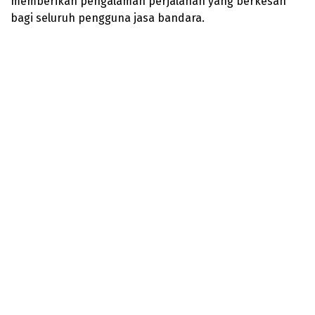
memberikan pengalaman perjalanan yang berkesan
bagi seluruh pengguna jasa bandara.