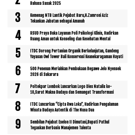
Bahasa Sasak 2025
Kemenag NTB Lantik Pejabat Baru,H.Zamroni Aziz
Tekankan Jabatan sebagai Amanah
RSUD Praya Buka Layanan Poli Psikologi Klinis, Hadirkan
Ruang Aman untuk Konseling dan Kesehatan Mental
ITDC Dorong Pertanian Organik Berkelanjutan, Gandeng
Yayasan Owl Tower Bali Konservasi Keanekaragaman Hayati
500 Penenun Meriahkan Pembukaan Begawe Jelo Nyensek
2026 di Sukarara
Poltekpar Lombok Luncurkan Logo Dies Natalis ke-
10,Sarat Makna Budaya dan Semangat Transformasi
ITDC Luncurkan “Cipta Rwa Loka”, Hadirkan Pengalaman
Wisata Budaya Autentik di The Nusa Dua
Sembilan Pejabat Eselon II Dimutasi,Bupati Pathul
Tegaskan Berbasis Manajemen Talenta