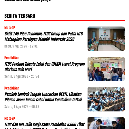
BERITA TERBARU
MotoGP
Bidik 145 Ribu Penonton, ITDC Group dan Polda NTB
Matangkan Persiapan MotoGP Indonesia 2026
Rabu, 5 Agu 2026 - 12:31
Pendidikan
ITDC Perkuat Talenta Lokal dan UMKM Lewat Program
Glorious Golo Mori
Senin, 3 Agu 2026 - 23:54
Pendidikan
Pemkab Lombok Tengah Luncurkan BESTI, Libatkan
Ribuan Siswa Tanam Cabai untuk Kendalikan Inflasi
Sabtu, 1 Agu 2026 - 09:13
MotoGP
ITDC dan IMI Jalin Kerja Sama Pembelian 8.000 Tiket