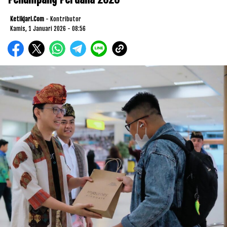
Ketikjari.com
- Kontributor
Kamis, 1 Januari 2026 - 08:56