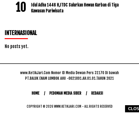
Idul Adha 1446 H,ITDC Salurkan Hewan Kurban di Tiga
Kawasan Pariwisata
INTERNASIONAL
No posts yet.
www.KetikJari.Com Nomor ID Media Dewan Pers 31170 Di bawah
PT.BALUK ENAM LOMBOK AHU -0021891.AH.01.01.TAHUN 2021
HOME
PEDOMAN MEDIA SIBER
REDAKSI
COPYRIGHT © 2026 WWW.KETIKJARI.COM - ALL RIGHTS RESERVED
CLO