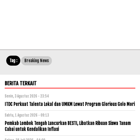
Tag :
Breaking News
BERITA TERKAIT
Senin, 3 Agustus 2026 - 23:54
ITDC Perkuat Talenta Lokal dan UMKM Lewat Program Glorious Golo Mori
Sabtu, 1 Agustus 2026 - 09:13
Pemkab Lombok Tengah Luncurkan BESTI, Libatkan Ribuan Siswa Tanam
Cabai untuk Kendalikan Inflasi