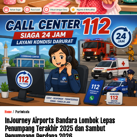
/
Home
Pariwisata
InJourney Airports Bandara Lombok Lepas
Penumpang Terakhir 2025 dan Sambut
Penumpang Perdana 2026