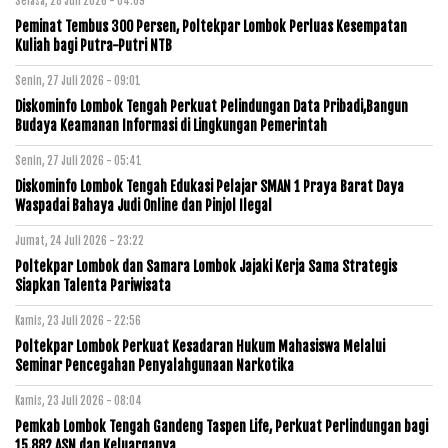
Selasa, 28 Juli 2026 - 04:09
Peminat Tembus 300 Persen, Poltekpar Lombok Perluas Kesempatan
Kuliah bagi Putra-Putri NTB
Senin, 27 Juli 2026 - 09:01
Diskominfo Lombok Tengah Perkuat Pelindungan Data Pribadi,Bangun
Budaya Keamanan Informasi di Lingkungan Pemerintah
Senin, 27 Juli 2026 - 05:41
Diskominfo Lombok Tengah Edukasi Pelajar SMAN 1 Praya Barat Daya
Waspadai Bahaya Judi Online dan Pinjol Ilegal
Jumat, 24 Juli 2026 - 23:22
Poltekpar Lombok dan Samara Lombok Jajaki Kerja Sama Strategis
Siapkan Talenta Pariwisata
Kamis, 23 Juli 2026 - 22:56
Poltekpar Lombok Perkuat Kesadaran Hukum Mahasiswa Melalui
Seminar Pencegahan Penyalahgunaan Narkotika
Kamis, 23 Juli 2026 - 08:04
Pemkab Lombok Tengah Gandeng Taspen Life, Perkuat Perlindungan bagi
15.882 ASN dan Keluarganya