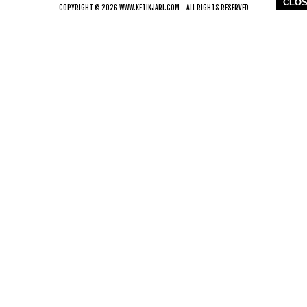
CLO
COPYRIGHT © 2026 WWW.KETIKJARI.COM - ALL RIGHTS RESERVED