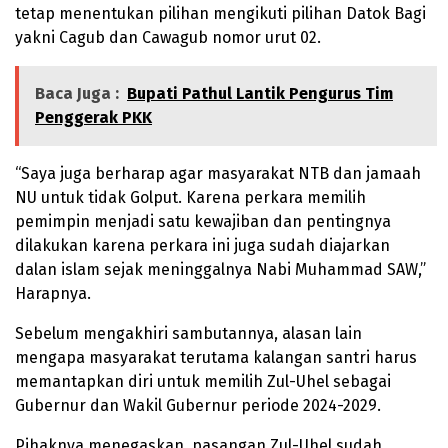
tetap menentukan pilihan mengikuti pilihan Datok Bagi
yakni Cagub dan Cawagub nomor urut 02.
Baca Juga :
Bupati Pathul Lantik Pengurus Tim
Penggerak PKK
“Saya juga berharap agar masyarakat NTB dan jamaah
NU untuk tidak Golput. Karena perkara memilih
pemimpin menjadi satu kewajiban dan pentingnya
dilakukan karena perkara ini juga sudah diajarkan
dalan islam sejak meninggalnya Nabi Muhammad SAW,”
Harapnya.
Sebelum mengakhiri sambutannya, alasan lain
mengapa masyarakat terutama kalangan santri harus
memantapkan diri untuk memilih Zul-Uhel sebagai
Gubernur dan Wakil Gubernur periode 2024-2029.
Pihaknya menegaskan, pasangan Zul-Uhel sudah