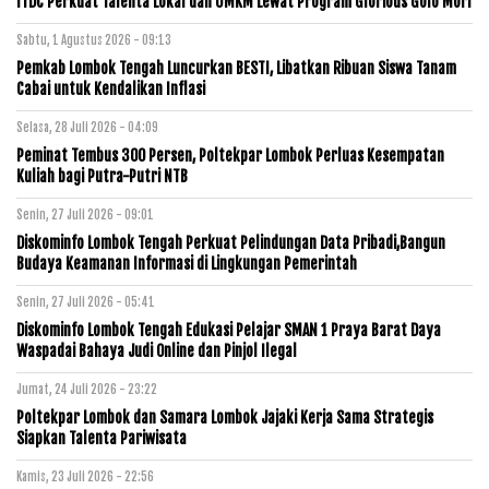
ITDC Perkuat Talenta Lokal dan UMKM Lewat Program Glorious Golo Mori
Sabtu, 1 Agustus 2026 - 09:13
Pemkab Lombok Tengah Luncurkan BESTI, Libatkan Ribuan Siswa Tanam
Cabai untuk Kendalikan Inflasi
Selasa, 28 Juli 2026 - 04:09
Peminat Tembus 300 Persen, Poltekpar Lombok Perluas Kesempatan
Kuliah bagi Putra-Putri NTB
Senin, 27 Juli 2026 - 09:01
Diskominfo Lombok Tengah Perkuat Pelindungan Data Pribadi,Bangun
Budaya Keamanan Informasi di Lingkungan Pemerintah
Senin, 27 Juli 2026 - 05:41
Diskominfo Lombok Tengah Edukasi Pelajar SMAN 1 Praya Barat Daya
Waspadai Bahaya Judi Online dan Pinjol Ilegal
Jumat, 24 Juli 2026 - 23:22
Poltekpar Lombok dan Samara Lombok Jajaki Kerja Sama Strategis
Siapkan Talenta Pariwisata
Kamis, 23 Juli 2026 - 22:56