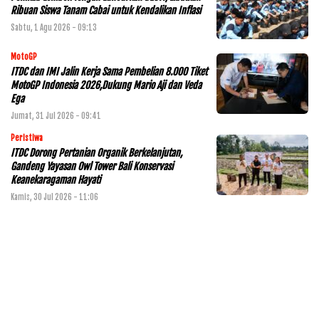
Ribuan Siswa Tanam Cabai untuk Kendalikan Inflasi
Sabtu, 1 Agu 2026 - 09:13
MotoGP
ITDC dan IMI Jalin Kerja Sama Pembelian 8.000 Tiket
MotoGP Indonesia 2026,Dukung Mario Aji dan Veda
Ega
Jumat, 31 Jul 2026 - 09:41
Peristiwa
ITDC Dorong Pertanian Organik Berkelanjutan,
Gandeng Yayasan Owl Tower Bali Konservasi
Keanekaragaman Hayati
Kamis, 30 Jul 2026 - 11:06