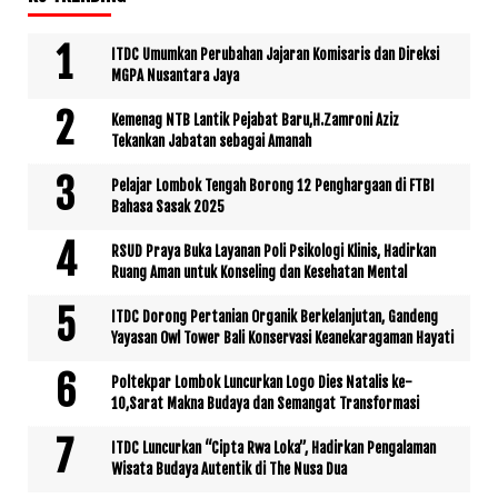
ITDC Umumkan Perubahan Jajaran Komisaris dan Direksi
MGPA Nusantara Jaya
Kemenag NTB Lantik Pejabat Baru,H.Zamroni Aziz
Tekankan Jabatan sebagai Amanah
Pelajar Lombok Tengah Borong 12 Penghargaan di FTBI
Bahasa Sasak 2025
RSUD Praya Buka Layanan Poli Psikologi Klinis, Hadirkan
Ruang Aman untuk Konseling dan Kesehatan Mental
ITDC Dorong Pertanian Organik Berkelanjutan, Gandeng
Yayasan Owl Tower Bali Konservasi Keanekaragaman Hayati
Poltekpar Lombok Luncurkan Logo Dies Natalis ke-
10,Sarat Makna Budaya dan Semangat Transformasi
ITDC Luncurkan “Cipta Rwa Loka”, Hadirkan Pengalaman
Wisata Budaya Autentik di The Nusa Dua