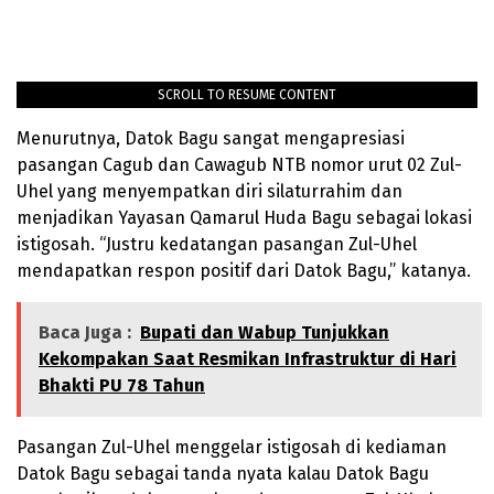
SCROLL TO RESUME CONTENT
Menurutnya, Datok Bagu sangat mengapresiasi
pasangan Cagub dan Cawagub NTB nomor urut 02 Zul-
Uhel yang menyempatkan diri silaturrahim dan
menjadikan Yayasan Qamarul Huda Bagu sebagai lokasi
istigosah. “Justru kedatangan pasangan Zul-Uhel
mendapatkan respon positif dari Datok Bagu,” katanya.
Baca Juga :
Bupati dan Wabup Tunjukkan
Kekompakan Saat Resmikan Infrastruktur di Hari
Bhakti PU 78 Tahun
Pasangan Zul-Uhel menggelar istigosah di kediaman
Datok Bagu sebagai tanda nyata kalau Datok Bagu