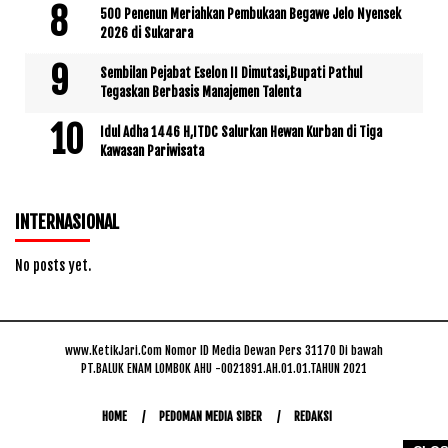
500 Penenun Meriahkan Pembukaan Begawe Jelo Nyensek
2026 di Sukarara
Sembilan Pejabat Eselon II Dimutasi,Bupati Pathul
Tegaskan Berbasis Manajemen Talenta
Idul Adha 1446 H,ITDC Salurkan Hewan Kurban di Tiga
Kawasan Pariwisata
INTERNASIONAL
No posts yet.
www.KetikJari.Com Nomor ID Media Dewan Pers 31170 Di bawah
PT.BALUK ENAM LOMBOK AHU -0021891.AH.01.01.TAHUN 2021
HOME
PEDOMAN MEDIA SIBER
REDAKSI