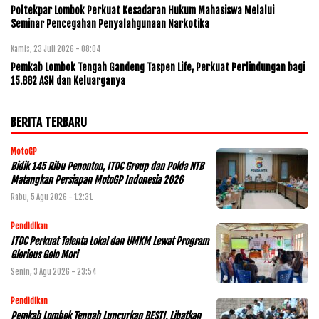
Poltekpar Lombok Perkuat Kesadaran Hukum Mahasiswa Melalui
Seminar Pencegahan Penyalahgunaan Narkotika
Kamis, 23 Juli 2026 - 08:04
Pemkab Lombok Tengah Gandeng Taspen Life, Perkuat Perlindungan bagi
15.882 ASN dan Keluarganya
BERITA TERBARU
MotoGP
Bidik 145 Ribu Penonton, ITDC Group dan Polda NTB
Matangkan Persiapan MotoGP Indonesia 2026
Rabu, 5 Agu 2026 - 12:31
Pendidikan
ITDC Perkuat Talenta Lokal dan UMKM Lewat Program
Glorious Golo Mori
Senin, 3 Agu 2026 - 23:54
Pendidikan
Pemkab Lombok Tengah Luncurkan BESTI, Libatkan