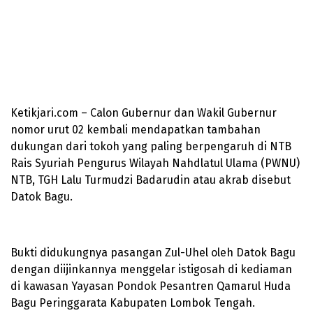
Ketikjari.com – Calon Gubernur dan Wakil Gubernur
nomor urut 02 kembali mendapatkan tambahan
dukungan dari tokoh yang paling berpengaruh di NTB
Rais Syuriah Pengurus Wilayah Nahdlatul Ulama (PWNU)
NTB, TGH Lalu Turmudzi Badarudin atau akrab disebut
Datok Bagu.
Bukti didukungnya pasangan Zul-Uhel oleh Datok Bagu
dengan diijinkannya menggelar istigosah di kediaman
di kawasan Yayasan Pondok Pesantren Qamarul Huda
Bagu Peringgarata Kabupaten Lombok Tengah.