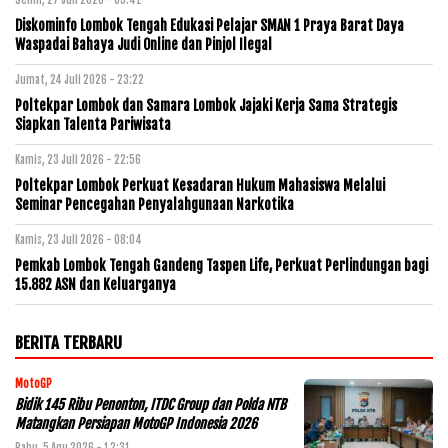
Diskominfo Lombok Tengah Edukasi Pelajar SMAN 1 Praya Barat Daya
Waspadai Bahaya Judi Online dan Pinjol Ilegal
Jumat, 24 Juli 2026 - 23:22
Poltekpar Lombok dan Samara Lombok Jajaki Kerja Sama Strategis
Siapkan Talenta Pariwisata
Kamis, 23 Juli 2026 - 22:56
Poltekpar Lombok Perkuat Kesadaran Hukum Mahasiswa Melalui
Seminar Pencegahan Penyalahgunaan Narkotika
Kamis, 23 Juli 2026 - 08:04
Pemkab Lombok Tengah Gandeng Taspen Life, Perkuat Perlindungan bagi
15.882 ASN dan Keluarganya
BERITA TERBARU
MotoGP
Bidik 145 Ribu Penonton, ITDC Group dan Polda NTB
Matangkan Persiapan MotoGP Indonesia 2026
Rabu, 5 Agu 2026 - 12:31