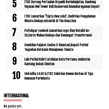
ITDC Dorong Pertanian Organik Berkelanjutan, Gandeng
Yayasan Owl Tower Bali Konservasi Keanekaragaman Hayati
ITDC Luncurkan “Cipta Rwa Loka”, Hadirkan Pengalaman
Wisata Budaya Autentik di The Nusa Dua
Poltekpar Lombok Luncurkan Logo Dies Natalis ke-
10,Sarat Makna Budaya dan Semangat Transformasi
Sembilan Pejabat Eselon II Dimutasi,Bupati Pathul
Tegaskan Berbasis Manajemen Talenta
Lalu Pathul Bahri Letakkan Batu Pertama Jembatan
Gantung Kokok Sidutan
Idul Adha 1446 H,ITDC Salurkan Hewan Kurban di Tiga
Kawasan Pariwisata
INTERNASIONAL
No posts yet.