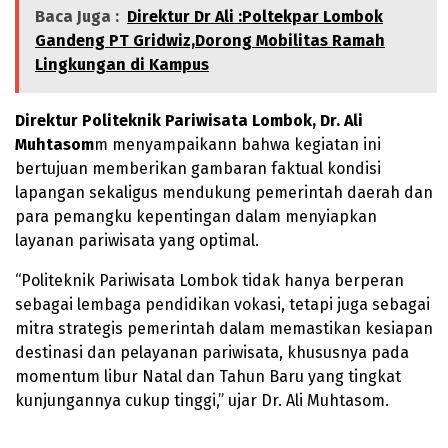
Baca Juga :
Direktur Dr Ali :Poltekpar Lombok
Gandeng PT Gridwiz,Dorong Mobilitas Ramah
Lingkungan di Kampus
Direktur Politeknik Pariwisata Lombok, Dr. Ali
Muhtasom
m menyampaikann bahwa kegiatan ini
bertujuan memberikan gambaran faktual kondisi
lapangan sekaligus mendukung pemerintah daerah dan
para pemangku kepentingan dalam menyiapkan
layanan pariwisata yang optimal.
“Politeknik Pariwisata Lombok tidak hanya berperan
sebagai lembaga pendidikan vokasi, tetapi juga sebagai
mitra strategis pemerintah dalam memastikan kesiapan
destinasi dan pelayanan pariwisata, khususnya pada
momentum libur Natal dan Tahun Baru yang tingkat
kunjungannya cukup tinggi,” ujar Dr. Ali Muhtasom.