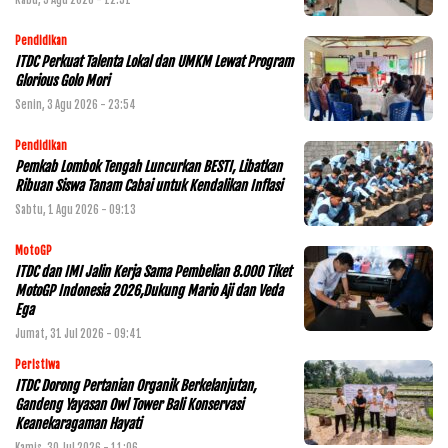
Pendidikan
ITDC Perkuat Talenta Lokal dan UMKM Lewat Program
Glorious Golo Mori
Senin, 3 Agu 2026 - 23:54
Pendidikan
Pemkab Lombok Tengah Luncurkan BESTI, Libatkan
Ribuan Siswa Tanam Cabai untuk Kendalikan Inflasi
Sabtu, 1 Agu 2026 - 09:13
MotoGP
ITDC dan IMI Jalin Kerja Sama Pembelian 8.000 Tiket
MotoGP Indonesia 2026,Dukung Mario Aji dan Veda
Ega
Jumat, 31 Jul 2026 - 09:41
Peristiwa
ITDC Dorong Pertanian Organik Berkelanjutan,
Gandeng Yayasan Owl Tower Bali Konservasi
Keanekaragaman Hayati
Kamis, 30 Jul 2026 - 11:06