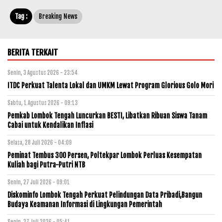
Tag :
Breaking News
BERITA TERKAIT
Senin, 3 Agustus 2026 - 23:54
ITDC Perkuat Talenta Lokal dan UMKM Lewat Program Glorious Golo Mori
Sabtu, 1 Agustus 2026 - 09:13
Pemkab Lombok Tengah Luncurkan BESTI, Libatkan Ribuan Siswa Tanam
Cabai untuk Kendalikan Inflasi
Selasa, 28 Juli 2026 - 04:09
Peminat Tembus 300 Persen, Poltekpar Lombok Perluas Kesempatan
Kuliah bagi Putra-Putri NTB
Senin, 27 Juli 2026 - 09:01
Diskominfo Lombok Tengah Perkuat Pelindungan Data Pribadi,Bangun
Budaya Keamanan Informasi di Lingkungan Pemerintah
Senin, 27 Juli 2026 - 05:41