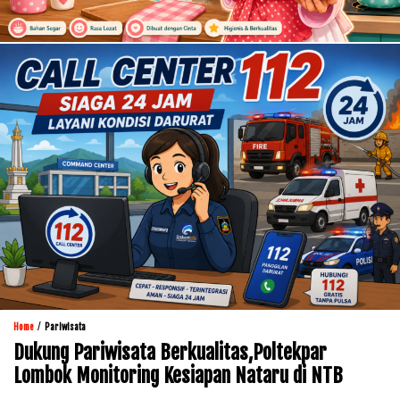
/
Home
Pariwisata
Dukung Pariwisata Berkualitas,Poltekpar
Lombok Monitoring Kesiapan Nataru di NTB