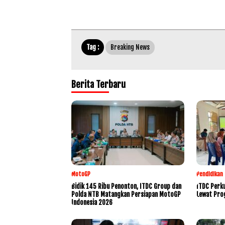
Tag :
Breaking News
Berita Terbaru
MotoGP
Pendidikan
Bidik 145 Ribu Penonton, ITDC Group dan
ITDC Perku
Polda NTB Matangkan Persiapan MotoGP
Lewat Pro
Indonesia 2026