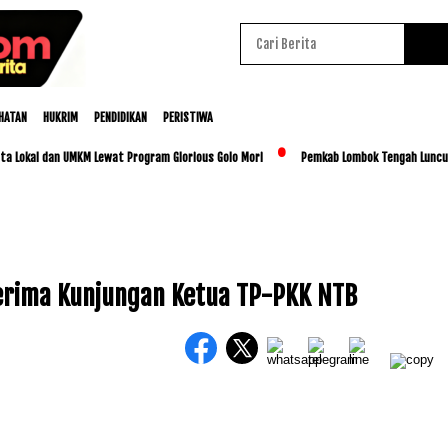
HATAN
HUKRIM
PENDIDIKAN
PERISTIWA
al dan UMKM Lewat Program Glorious Golo Mori
Pemkab Lombok Tengah Luncurkan BES
erima Kunjungan Ketua TP-PKK NTB