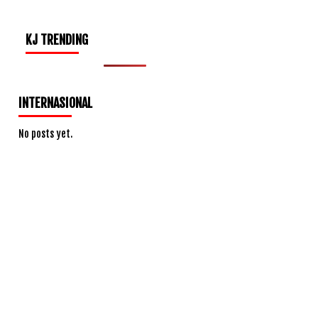
KJ TRENDING
INTERNASIONAL
No posts yet.