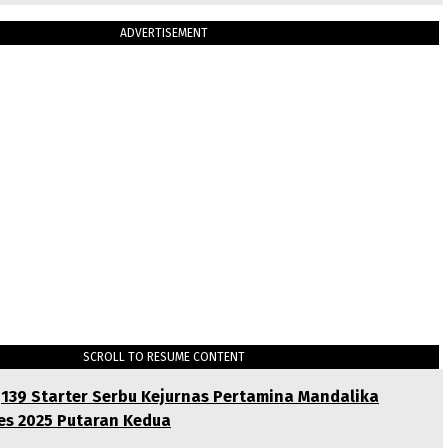
ADVERTISEMENT
SCROLL TO RESUME CONTENT
139 Starter Serbu Kejurnas Pertamina Mandalika
es 2025 Putaran Kedua