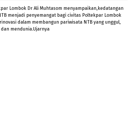
ekpar Lombok Dr Ali Muhtasom menyampaikan,kedatangan
NTB menjadi penyemangat bagi civitas Poltekpar Lombok
erinovasi dalam membangun pariwisata NTB yang unggul,
, dan mendunia.Ujarnya