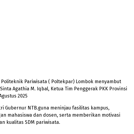
– Politeknik Pariwisata ( Poltekpar) Lombok menyambut
Sinta Agathia M. Iqbal, Ketua Tim Penggerak PKK Provinsi
Agustus 2025
ri Gubernur NTB.guna meninjau fasilitas kampus,
gan mahasiswa dan dosen, serta memberikan motivasi
n kualitas SDM pariwisata.