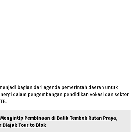
 menjadi bagian dari agenda pemerintah daerah untuk
nergi dalam pengembangan pendidikan vokasi dan sektor
NTB.
Mengintip Pembinaan di Balik Tembok Rutan Praya,
 Diajak Tour to Blok