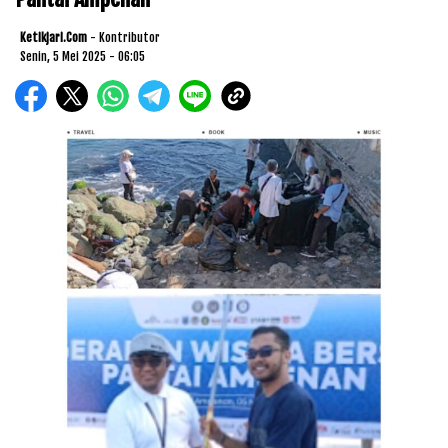
Ketikjari.com
- Kontributor
Senin, 5 Mei 2025 - 06:05