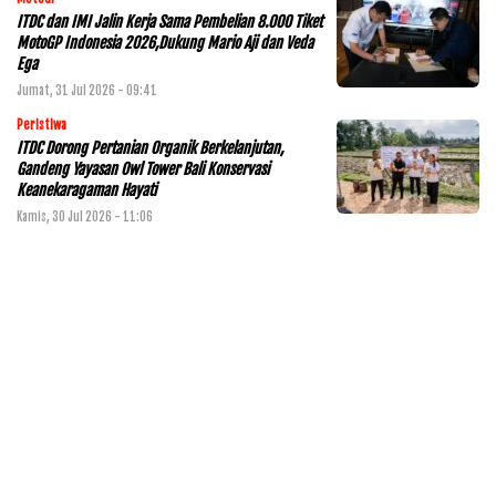
ITDC dan IMI Jalin Kerja Sama Pembelian 8.000 Tiket
MotoGP Indonesia 2026,Dukung Mario Aji dan Veda
Ega
Jumat, 31 Jul 2026 - 09:41
Peristiwa
ITDC Dorong Pertanian Organik Berkelanjutan,
Gandeng Yayasan Owl Tower Bali Konservasi
Keanekaragaman Hayati
Kamis, 30 Jul 2026 - 11:06