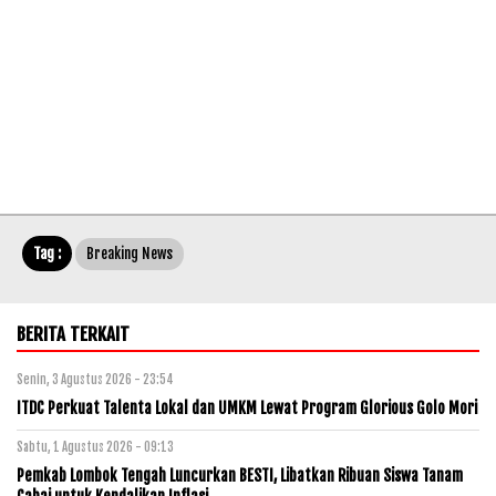
Tag :
Breaking News
BERITA TERKAIT
Senin, 3 Agustus 2026 - 23:54
ITDC Perkuat Talenta Lokal dan UMKM Lewat Program Glorious Golo Mori
Sabtu, 1 Agustus 2026 - 09:13
Pemkab Lombok Tengah Luncurkan BESTI, Libatkan Ribuan Siswa Tanam