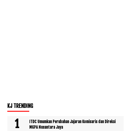
KJ TRENDING
ITDC Umumkan Perubahan Jajaran Komisaris dan Direksi
MGPA Nusantara Jaya