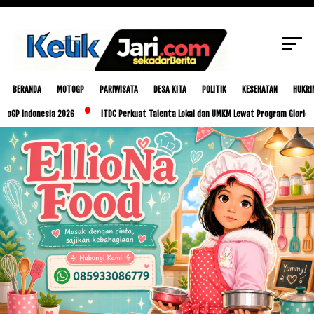
SCROLL TO CONTINUE WITH CONTENT
BERANDA
MOTOGP
PARIWISATA
DESA KITA
POLITIK
KESEHATAN
HUKRI
onesia 2026
ITDC Perkuat Talenta Lokal dan UMKM Lewat Program Glorious Golo Mor