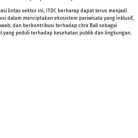
asi lintas sektor ini, ITDC berharap dapat terus menjadi
lusi dalam menciptakan ekosistem pariwisata yang inklusif,
wab, dan berkontribusi terhadap citra Bali sebagai
al yang peduli terhadap kesehatan publik dan lingkungan.