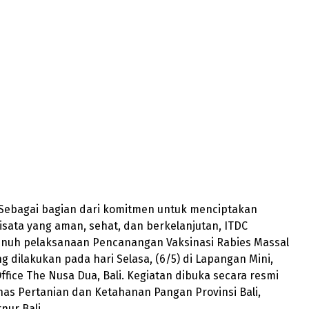
- Sebagai bagian dari komitmen untuk menciptakan
sata yang aman, sehat, dan berkelanjutan, ITDC
uh pelaksanaan Pencanangan Vaksinasi Rabies Massal
g dilakukan pada hari Selasa, (6/5) di Lapangan Mini,
ice The Nusa Dua, Bali. Kegiatan dibuka secara resmi
nas Pertanian dan Ketahanan Pangan Provinsi Bali,
nur Bali.