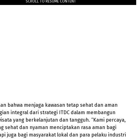
SCROLL TO RESUME CONTENT
an bahwa menjaga kawasan tetap sehat dan aman
ian integral dari strategi ITDC dalam membangun
wisata yang berkelanjutan dan tangguh. “Kami percaya,
ng sehat dan nyaman menciptakan rasa aman bagi
api juga bagi masyarakat lokal dan para pelaku industri