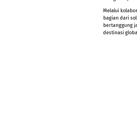
Melalui kolabor
bagian dari so
bertanggung ja
destinasi glob