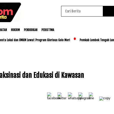
HATAN
HUKRIM
PENDIDIKAN
PERISTIWA
okal dan UMKM Lewat Program Glorious Golo Mori
Pemkab Lombok Tengah Luncurkan B
aksinasi dan Edukasi di Kawasan