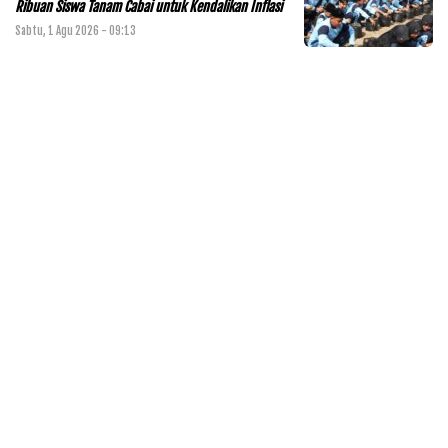
Ribuan Siswa Tanam Cabai untuk Kendalikan Inflasi
Sabtu, 1 Agu 2026 - 09:13