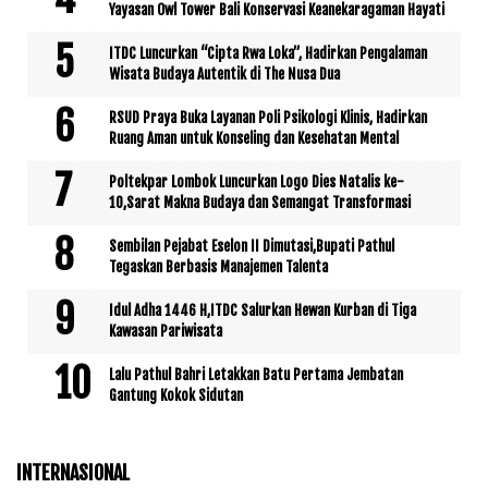
Yayasan Owl Tower Bali Konservasi Keanekaragaman Hayati
ITDC Luncurkan “Cipta Rwa Loka”, Hadirkan Pengalaman
Wisata Budaya Autentik di The Nusa Dua
RSUD Praya Buka Layanan Poli Psikologi Klinis, Hadirkan
Ruang Aman untuk Konseling dan Kesehatan Mental
Poltekpar Lombok Luncurkan Logo Dies Natalis ke-
10,Sarat Makna Budaya dan Semangat Transformasi
Sembilan Pejabat Eselon II Dimutasi,Bupati Pathul
Tegaskan Berbasis Manajemen Talenta
Idul Adha 1446 H,ITDC Salurkan Hewan Kurban di Tiga
Kawasan Pariwisata
Lalu Pathul Bahri Letakkan Batu Pertama Jembatan
Gantung Kokok Sidutan
INTERNASIONAL