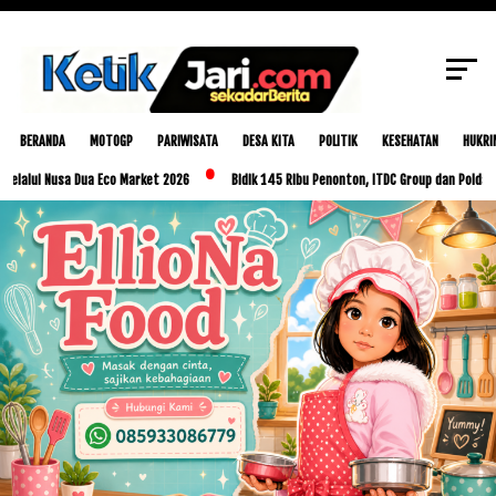
SCROLL TO CONTINUE WITH CONTENT
BERANDA
MOTOGP
PARIWISATA
DESA KITA
POLITIK
KESEHATAN
HUKRI
Nusa Dua Eco Market 2026
Bidik 145 Ribu Penonton, ITDC Group dan Polda NTB Mata