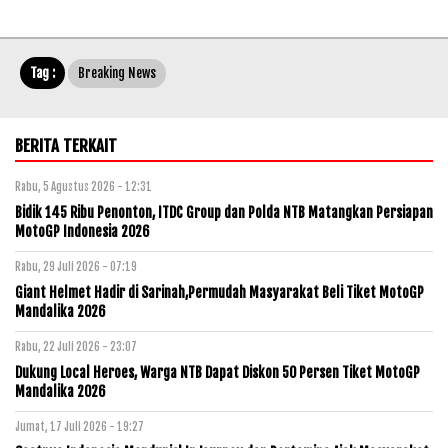
Tag :
Breaking News
BERITA TERKAIT
Rabu, 5 Agustus 2026 - 12:31
Bidik 145 Ribu Penonton, ITDC Group dan Polda NTB Matangkan Persiapan
MotoGP Indonesia 2026
Rabu, 29 Juli 2026 - 07:19
Giant Helmet Hadir di Sarinah,Permudah Masyarakat Beli Tiket MotoGP
Mandalika 2026
Rabu, 22 Juli 2026 - 23:07
Dukung Local Heroes, Warga NTB Dapat Diskon 50 Persen Tiket MotoGP
Mandalika 2026
Jumat, 17 Juli 2026 - 19:27