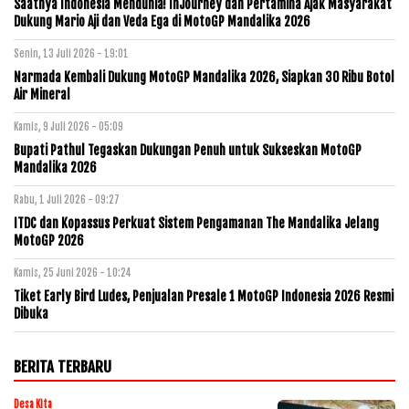
Saatnya Indonesia Mendunia! InJourney dan Pertamina Ajak Masyarakat
Dukung Mario Aji dan Veda Ega di MotoGP Mandalika 2026
Senin, 13 Juli 2026 - 19:01
Narmada Kembali Dukung MotoGP Mandalika 2026, Siapkan 30 Ribu Botol
Air Mineral
Kamis, 9 Juli 2026 - 05:09
Bupati Pathul Tegaskan Dukungan Penuh untuk Sukseskan MotoGP
Mandalika 2026
Rabu, 1 Juli 2026 - 09:27
ITDC dan Kopassus Perkuat Sistem Pengamanan The Mandalika Jelang
MotoGP 2026
Kamis, 25 Juni 2026 - 10:24
Tiket Early Bird Ludes, Penjualan Presale 1 MotoGP Indonesia 2026 Resmi
Dibuka
BERITA TERBARU
Desa Kita