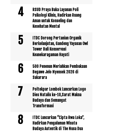
RSUD Praya Buka Layanan Poli
Psikologi Klinis, Hadirkan Ruang
Aman untuk Konseling dan
Kesehatan Mental
ITDC Dorong Pertanian Organik
Berkelanjutan, Gandeng Yayasan Owl
Tower Bali Konservasi
Keanekaragaman Hayati
500 Penenun Meriahkan Pembukaan
Begawe Jelo Nyensek 2026 di
Sukarara
Poltekpar Lombok Luncurkan Logo
Dies Natalis ke-10,Sarat Makna
Budaya dan Semangat
Transformasi
ITDC Luncurkan “Cipta Rwa Loka”,
Hadirkan Pengalaman Wisata
Budaya Autentik di The Nusa Dua