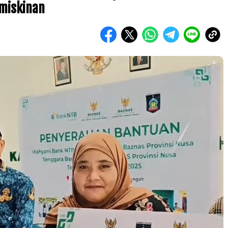
miskinan