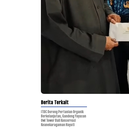
Berita Terkait
ITDC Dorong Pertanian Organik
Berkelanjutan, Gandeng Yayasan
Owl Tower Bali Konservasi
Keanekaragaman Hayati