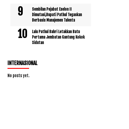
Sembilan Pejabat Eselon II
Dimutasi,Bupati Pathul Tegaskan
Berbasis Manajemen Talenta
Lalu Pathul Bahri Letakkan Batu
Pertama Jembatan Gantung Kokok
Sidutan
INTERNASIONAL
No posts yet.