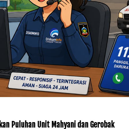
kan Puluhan Unit Mahyani dan Gerobak