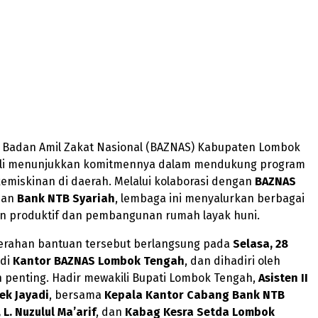
 – Badan Amil Zakat Nasional (BAZNAS) Kabupaten Lombok
li menunjukkan komitmennya dalam mendukung program
emiskinan di daerah. Melalui kolaborasi dengan
BAZNAS
an
Bank NTB Syariah
, lembaga ini menyalurkan berbagai
n produktif dan pembangunan rumah layak huni.
erahan bantuan tersebut berlangsung pada
Selasa, 28
 di
Kantor BAZNAS Lombok Tengah
, dan dihadiri oleh
 penting. Hadir mewakili Bupati Lombok Tengah,
Asisten II
ek Jayadi
, bersama
Kepala Kantor Cabang Bank NTB
 L. Nuzulul Ma’arif
, dan
Kabag Kesra Setda Lombok