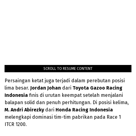
SCROLL TO RESUME CONTENT
Persaingan ketat juga terjadi dalam perebutan posisi
lima besar.
Jordan Johan
dari
Toyota Gazoo Racing
Indonesia
finis di urutan keempat setelah menjalani
balapan solid dan penuh perhitungan. Di posisi kelima,
M. Andri Abirezky
dari
Honda Racing Indonesia
melengkapi dominasi tim-tim pabrikan pada Race 1
ITCR 1200.