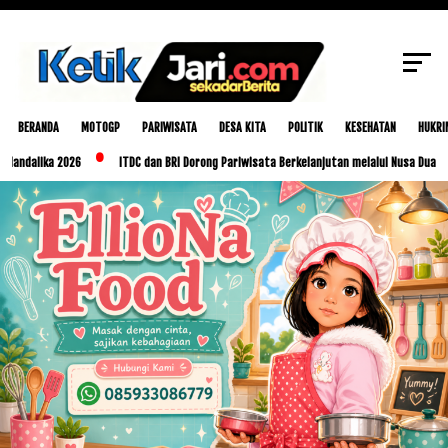
SCROLL TO CONTINUE WITH CONTENT
BERANDA
MOTOGP
PARIWISATA
DESA KITA
POLITIK
KESEHATAN
HUKRI
ika 2026
ITDC dan BRI Dorong Pariwisata Berkelanjutan melalui Nusa Dua Eco Mark