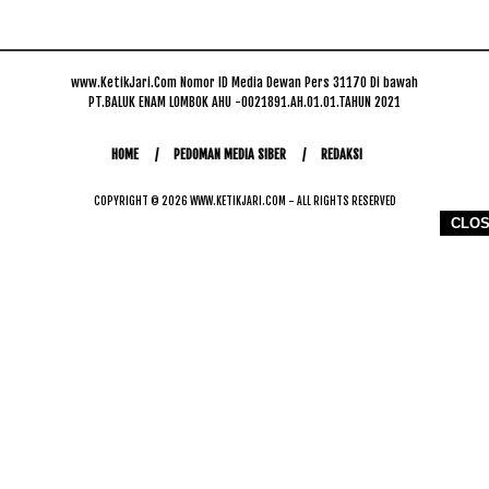
www.KetikJari.Com Nomor ID Media Dewan Pers 31170 Di bawah
PT.BALUK ENAM LOMBOK AHU -0021891.AH.01.01.TAHUN 2021
HOME
PEDOMAN MEDIA SIBER
REDAKSI
COPYRIGHT © 2026 WWW.KETIKJARI.COM - ALL RIGHTS RESERVED
CLO