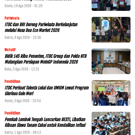
Senin, 10 Agu 2026 - 01:20
Pariwisata
ITDC dan BRI Dorong Pariwisata Berkelanjutan
melalui Nusa Dua Eco Market 2026
Sabtu, 8 Agu 2026 - 23:36
MotoGP
Bidik 145 Ribu Penonton, ITDC Group dan Polda NTB
Matangkan Persiapan MotoGP Indonesia 2026
Rabu, 5 Agu 2026 - 12:31
Pendidikan
ITDC Perkuat Talenta Lokal dan UMKM Lewat Program
Glorious Golo Mori
Senin, 3 Agu 2026 - 23:54
Pendidikan
Pemkab Lombok Tengah Luncurkan BESTI, Libatkan
Ribuan Siswa Tanam Cabai untuk Kendalikan Inflasi
Sabtu, 1 Agu 2026 - 09:13