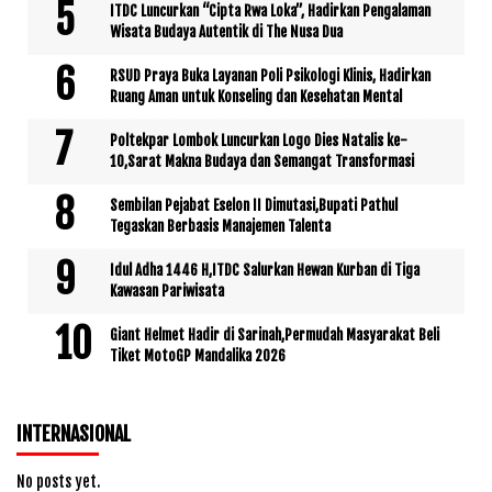
ITDC Luncurkan “Cipta Rwa Loka”, Hadirkan Pengalaman
Wisata Budaya Autentik di The Nusa Dua
RSUD Praya Buka Layanan Poli Psikologi Klinis, Hadirkan
Ruang Aman untuk Konseling dan Kesehatan Mental
Poltekpar Lombok Luncurkan Logo Dies Natalis ke-
10,Sarat Makna Budaya dan Semangat Transformasi
Sembilan Pejabat Eselon II Dimutasi,Bupati Pathul
Tegaskan Berbasis Manajemen Talenta
Idul Adha 1446 H,ITDC Salurkan Hewan Kurban di Tiga
Kawasan Pariwisata
Giant Helmet Hadir di Sarinah,Permudah Masyarakat Beli
Tiket MotoGP Mandalika 2026
INTERNASIONAL
No posts yet.