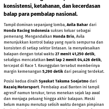
konsistensi, ketahanan, dan kecerdasan
balap para pembalap nasional.
Tampil dominan sepanjang lomba,
Avila Bahar
dari
Honda Racing Indonesia
sukses keluar sebagai
pemenang. Mengandalkan
Honda Brio
, Avila
menunjukkan kontrol balap yang nyaris sempurna dan
konsisten di setiap sektor lintasan. Ia menyelesaikan
balapan dengan total waktu
27 menit 41,250 detik
,
sekaligus mencatatkan
best lap 2 menit 04,426 detik
,
tercepat di Race 1. Keunggulan tersebut memberinya
margin kemenangan
5,290 detik
dari pesaing terdekat.
Posisi kedua diraih
Syaukat Takuma Soejatmo
dari
Razaiq Motorsport
. Pembalap asal Banten ini tampil
agresif namun terukur, terus menekan sejak lap awal
dan menjaga peluang hingga akhir balapan. Meski
belum mampu menutup selisih waktu dengan pimpinan