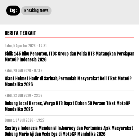
Tag :
Breaking News
BERITA TERKAIT
Rabu, 5 Agustus 2026 - 12:31
Bidik 145 Ribu Penonton, ITDC Group dan Polda NTB Matangkan Persiapan
MotoGP Indonesia 2026
Rabu, 29 Juli 2026 - 07:19
Giant Helmet Hadir di Sarinah,Permudah Masyarakat Beli Tiket MotoGP
Mandalika 2026
Rabu, 22 Juli 2026 - 23:07
Dukung Local Heroes, Warga NTB Dapat Diskon 50 Persen Tiket MotoGP
Mandalika 2026
Jumat, 17 Juli 2026 - 19:27
Saatnya Indonesia Mendunia! InJourney dan Pertamina Ajak Masyarakat
Dukung Mario Aji dan Veda Ega di MotoGP Mandalika 2026