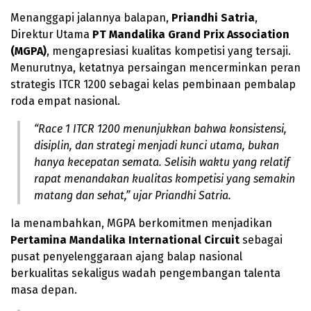
Menanggapi jalannya balapan,
Priandhi Satria
,
Direktur Utama
PT Mandalika Grand Prix Association
(MGPA)
, mengapresiasi kualitas kompetisi yang tersaji.
Menurutnya, ketatnya persaingan mencerminkan peran
strategis ITCR 1200 sebagai kelas pembinaan pembalap
roda empat nasional.
“Race 1 ITCR 1200 menunjukkan bahwa konsistensi,
disiplin, dan strategi menjadi kunci utama, bukan
hanya kecepatan semata. Selisih waktu yang relatif
rapat menandakan kualitas kompetisi yang semakin
matang dan sehat,” ujar Priandhi Satria.
Ia menambahkan, MGPA berkomitmen menjadikan
Pertamina Mandalika International Circuit
sebagai
pusat penyelenggaraan ajang balap nasional
berkualitas sekaligus wadah pengembangan talenta
masa depan.