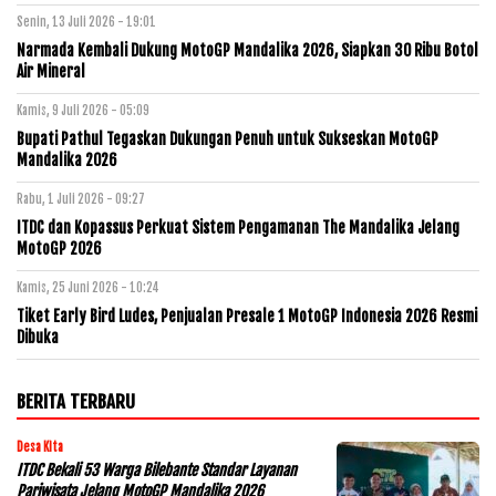
Senin, 13 Juli 2026 - 19:01
Narmada Kembali Dukung MotoGP Mandalika 2026, Siapkan 30 Ribu Botol
Air Mineral
Kamis, 9 Juli 2026 - 05:09
Bupati Pathul Tegaskan Dukungan Penuh untuk Sukseskan MotoGP
Mandalika 2026
Rabu, 1 Juli 2026 - 09:27
ITDC dan Kopassus Perkuat Sistem Pengamanan The Mandalika Jelang
MotoGP 2026
Kamis, 25 Juni 2026 - 10:24
Tiket Early Bird Ludes, Penjualan Presale 1 MotoGP Indonesia 2026 Resmi
Dibuka
BERITA TERBARU
Desa Kita
ITDC Bekali 53 Warga Bilebante Standar Layanan
Pariwisata Jelang MotoGP Mandalika 2026