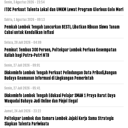
Senin, 3 Agustus 2026 - 23:54
ITDC Perkuat Talenta Lokal dan UMKM Lewat Program Glorious Golo Mori
Sabtu, 1 Agustus 2026 - 09:13
Pemkab Lombok Tengah Luncurkan BESTI, Libatkan Ribuan Siswa Tanam
Cabai untuk Kendalikan Inflasi
Selasa, 28 Juli 2026 - 04:09
Peminat Tembus 300 Persen, Poltekpar Lombok Perluas Kesempatan
Kuliah bagi Putra-Putri NTB
Senin, 27 Juli 2026 - 09:01
Diskominfo Lombok Tengah Perkuat Pelindungan Data Pribadi,Bangun
Budaya Keamanan Informasi di Lingkungan Pemerintah
Senin, 27 Juli 2026 - 05:41
Diskominfo Lombok Tengah Edukasi Pelajar SMAN 1 Praya Barat Daya
Waspadai Bahaya Judi Online dan Pinjol Ilegal
Jumat, 24 Juli 2026 - 23:22
Poltekpar Lombok dan Samara Lombok Jajaki Kerja Sama Strategis
Siapkan Talenta Pariwisata