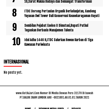
10,Sarat Makna Budaya dan Semangat Transformasi
ITDC Dorong Pertanian Organik Berkelanjutan, Gandeng
Yayasan Owl Tower Bali Konservasi Keanekaragaman Hayati
Sembilan Pejabat Eselon II Dimutasi,Bupati Pathul
Tegaskan Berbasis Manajemen Talenta
Idul Adha 1446 H,ITDC Salurkan Hewan Kurban di Tiga
Kawasan Pariwisata
INTERNASIONAL
No posts yet.
www.KetikJari.Com Nomor ID Media Dewan Pers 31170 Di bawah
PT.BALUK ENAM LOMBOK AHU -0021891.AH.01.01.TAHUN 2021