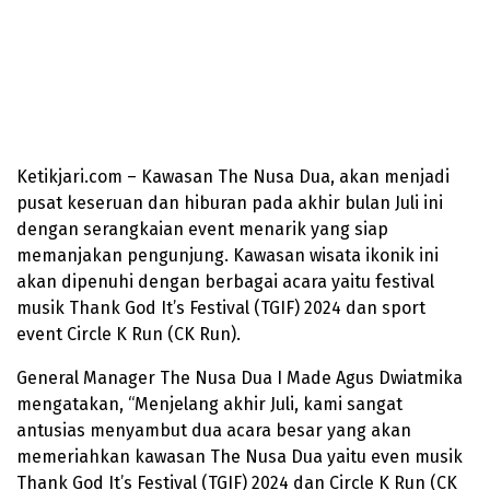
Ketikjari.com – Kawasan The Nusa Dua, akan menjadi
pusat keseruan dan hiburan pada akhir bulan Juli ini
dengan serangkaian event menarik yang siap
memanjakan pengunjung. Kawasan wisata ikonik ini
akan dipenuhi dengan berbagai acara yaitu festival
musik Thank God It’s Festival (TGIF) 2024 dan sport
event Circle K Run (CK Run).
General Manager The Nusa Dua I Made Agus Dwiatmika
mengatakan, “Menjelang akhir Juli, kami sangat
antusias menyambut dua acara besar yang akan
memeriahkan kawasan The Nusa Dua yaitu even musik
Thank God It’s Festival (TGIF) 2024 dan Circle K Run (CK