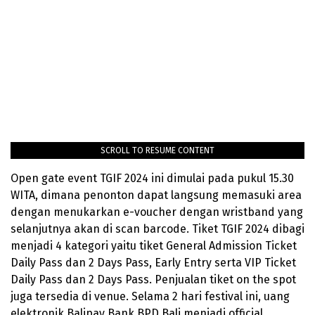
SCROLL TO RESUME CONTENT
Open gate event TGIF 2024 ini dimulai pada pukul 15.30
WITA, dimana penonton dapat langsung memasuki area
dengan menukarkan e-voucher dengan wristband yang
selanjutnya akan di scan barcode. Tiket TGIF 2024 dibagi
menjadi 4 kategori yaitu tiket General Admission Ticket
Daily Pass dan 2 Days Pass, Early Entry serta VIP Ticket
Daily Pass dan 2 Days Pass. Penjualan tiket on the spot
juga tersedia di venue. Selama 2 hari festival ini, uang
elektronik Balipay Bank BPD Bali menjadi official