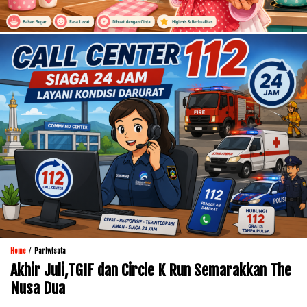
/
Home
Pariwisata
Akhir Juli,TGIF dan Circle K Run Semarakkan The
Nusa Dua