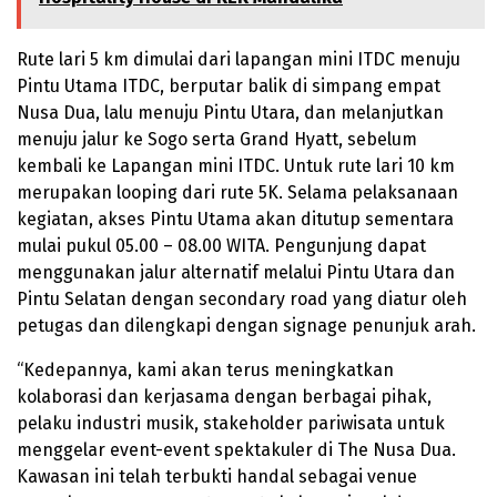
Rute lari 5 km dimulai dari lapangan mini ITDC menuju
Pintu Utama ITDC, berputar balik di simpang empat
Nusa Dua, lalu menuju Pintu Utara, dan melanjutkan
menuju jalur ke Sogo serta Grand Hyatt, sebelum
kembali ke Lapangan mini ITDC. Untuk rute lari 10 km
merupakan looping dari rute 5K. Selama pelaksanaan
kegiatan, akses Pintu Utama akan ditutup sementara
mulai pukul 05.00 – 08.00 WITA. Pengunjung dapat
menggunakan jalur alternatif melalui Pintu Utara dan
Pintu Selatan dengan secondary road yang diatur oleh
petugas dan dilengkapi dengan signage penunjuk arah.
“Kedepannya, kami akan terus meningkatkan
kolaborasi dan kerjasama dengan berbagai pihak,
pelaku industri musik, stakeholder pariwisata untuk
menggelar event-event spektakuler di The Nusa Dua.
Kawasan ini telah terbukti handal sebagai venue