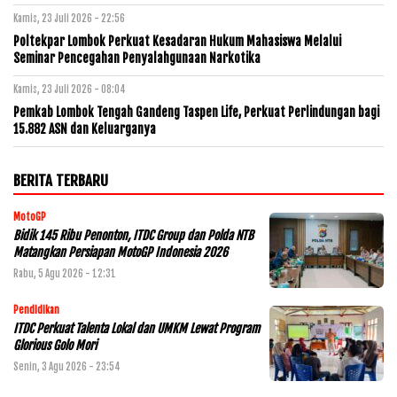
Kamis, 23 Juli 2026 - 22:56
Poltekpar Lombok Perkuat Kesadaran Hukum Mahasiswa Melalui
Seminar Pencegahan Penyalahgunaan Narkotika
Kamis, 23 Juli 2026 - 08:04
Pemkab Lombok Tengah Gandeng Taspen Life, Perkuat Perlindungan bagi
15.882 ASN dan Keluarganya
BERITA TERBARU
MotoGP
Bidik 145 Ribu Penonton, ITDC Group dan Polda NTB
Matangkan Persiapan MotoGP Indonesia 2026
Rabu, 5 Agu 2026 - 12:31
Pendidikan
ITDC Perkuat Talenta Lokal dan UMKM Lewat Program
Glorious Golo Mori
Senin, 3 Agu 2026 - 23:54