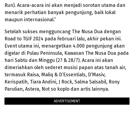
Run). Acara-acara ini akan menjadi sorotan utama dan
menarik perhatian banyak pengunjung, baik lokal
maupun internasional.”
Setelah sukses mengguncang The Nusa Dua dengan
Road to TGIF 2024 pada Februari lalu, akhir pekan ini.
Event utama ini, menargetkan 4.000 pengunjung akan
digelar di Pulau Peninsula, Kawasan The Nusa Dua pada
hari Sabtu dan Minggu (27 & 28/7). Acara ini akan
dimeriahkan oleh sederet musisi papan atas tanah air,
termasuk Raisa, Maliq & D’Essentials, D’Masiv,
Kerispatih, Tiara Andini, J Rock, Salma Salsabil, Rony
Parulian, Astera, Not so koplo dan artis lainnya.
ADVERTISEMENT