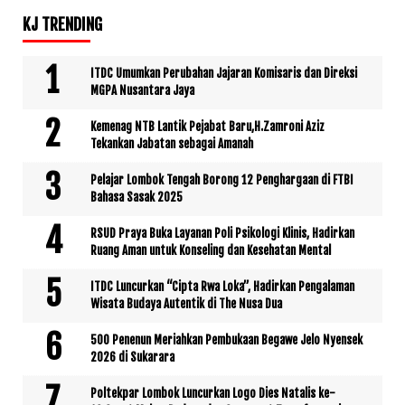
KJ TRENDING
ITDC Umumkan Perubahan Jajaran Komisaris dan Direksi
MGPA Nusantara Jaya
Kemenag NTB Lantik Pejabat Baru,H.Zamroni Aziz
Tekankan Jabatan sebagai Amanah
Pelajar Lombok Tengah Borong 12 Penghargaan di FTBI
Bahasa Sasak 2025
RSUD Praya Buka Layanan Poli Psikologi Klinis, Hadirkan
Ruang Aman untuk Konseling dan Kesehatan Mental
ITDC Luncurkan “Cipta Rwa Loka”, Hadirkan Pengalaman
Wisata Budaya Autentik di The Nusa Dua
500 Penenun Meriahkan Pembukaan Begawe Jelo Nyensek
2026 di Sukarara
Poltekpar Lombok Luncurkan Logo Dies Natalis ke-