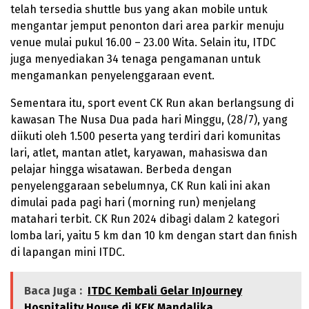
telah tersedia shuttle bus yang akan mobile untuk
mengantar jemput penonton dari area parkir menuju
venue mulai pukul 16.00 – 23.00 Wita. Selain itu, ITDC
juga menyediakan 34 tenaga pengamanan untuk
mengamankan penyelenggaraan event.
Sementara itu, sport event CK Run akan berlangsung di
kawasan The Nusa Dua pada hari Minggu, (28/7), yang
diikuti oleh 1.500 peserta yang terdiri dari komunitas
lari, atlet, mantan atlet, karyawan, mahasiswa dan
pelajar hingga wisatawan. Berbeda dengan
penyelenggaraan sebelumnya, CK Run kali ini akan
dimulai pada pagi hari (morning run) menjelang
matahari terbit. CK Run 2024 dibagi dalam 2 kategori
lomba lari, yaitu 5 km dan 10 km dengan start dan finish
di lapangan mini ITDC.
Baca Juga :
ITDC Kembali Gelar InJourney
Hospitality House di KEK Mandalika